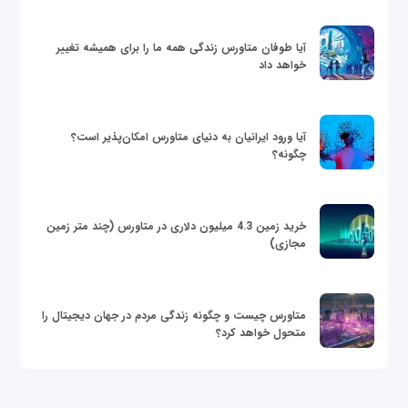
آیا طوفان متاورس زندگی همه ما را برای همیشه تغییر
خواهد داد
آیا ورود ایرانیان به دنیای متاورس امکان‌پذیر است؟
چگونه؟
خرید زمین 4.3 میلیون دلاری در متاورس (چند متر زمین
مجازی)
متاورس چیست و چگونه زندگی مردم در جهان دیجیتال را
متحول خواهد کرد؟