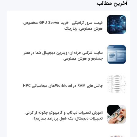
آخرین مطالب
قیمت سرور گرافیکی | خرید GPU Server مخصوص
هوش مصنوعی، رندرینگ
سایت شرکتی حرفه‌ای؛ ویترین دیجیتال شما در عصر
جستجو و هوش مصنوعی
چالش‌های RAM در Workloadهای محاسباتی HPC
آموزش تعمیرات لپ‌تاپ و کامپیوتر؛ چگونه از گرانی
تجهیزات دیجیتال، یک شغل پردرآمد بسازیم؟