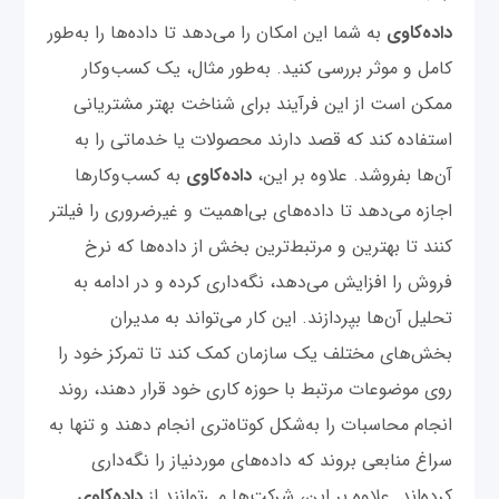
داده‌کاوی
به شما این امکان را می‌دهد تا داده‌ها را به‌طور
کامل و موثر بررسی کنید. به‌طور مثال، یک کسب‌وکار
ممکن است از این فرآیند برای شناخت بهتر مشتریانی
استفاده کند که قصد دارند محصولات یا خدماتی را به
آن‌ها بفروشد. علاوه بر این،
داده‌کاوی
به کسب‌وکارها
اجازه می‌دهد تا داده‌های بی‌‌اهمیت و غیرضروری را فیلتر
کنند تا بهترین و مرتبط‌ترین بخش از داده‌ها که نرخ
فروش را افزایش می‌دهد، نگه‌داری کرده و در ادامه به
تحلیل آن‌ها بپردازند. این کار می‌تواند به مدیران
بخش‌های مختلف یک سازمان کمک کند تا تمرکز خود را
روی موضوعات مرتبط با حوزه کاری خود قرار دهند، روند
انجام محاسبات را به‌شکل کوتاه‌تری انجام دهند و تنها به
سراغ منابعی بروند که داده‌های موردنیاز را نگه‌داری
کرده‌اند. علاوه بر این، شرکت‌ها می‌توانند از
داده‌کاوی