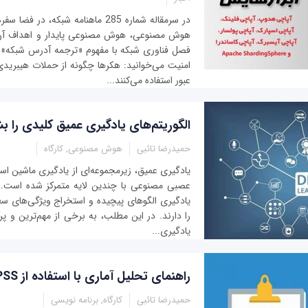
در سرمقاله شماره 285 ماهنامه شبکه، د
هوش مصنوعی، هوش مصنوعی پایدار و اهداف آن ر
فصل فناوری شبکه با مفهوم «ترجمه آدرس شبکه» 
امنیت می‌خوانید: هکرها چگونه از حملات هیبرید
عبور استفاده می‌کنند...
الگوریتم‌های یادگیری عمیق کلیدی را ب
حمیدرضا تائبی
هوش مصنوعی, کارگاه
یادگیری عمیق، زیرمجموعه‌ای از یادگیری ماشین اس
عصبی مصنوعی با چندین لایه متمرکز شده است. این
یادگیری الگوهای پیچیده و استخراج ویژگی‌های سطح
را دارند. در این مطلب، به برخی از مهم‌ترین و پرک
یادگیری...
راهنمای تحلیل آماری با استفاده از SPSS
حمیدرضا تائبی
کارگاه, برنامه نویسی