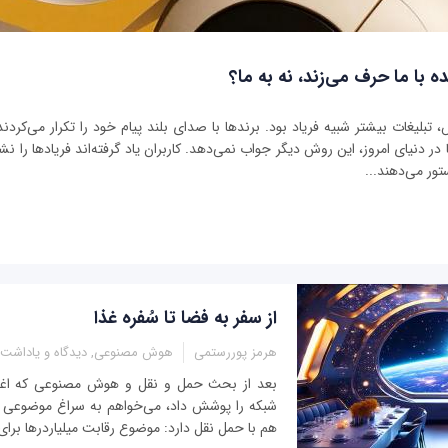
ه با ما حرف می‌زند، نه به ما؟
بلیغات بیشتر شبیه فریاد بود. برندها با صدای بلند پیام خود را تکرار می‌کردند 
ر دنیای امروز، این روش دیگر جواب نمی‌دهد. کاربران یاد گرفته‌اند فریادها را نشنو
تور می‌دهند...
از سفر به فضا تا سُفره غذا
هرمز پوررستمی
هوش مصنوعی, دیدگاه و یاداشت
بعد از بحث حمل و نقل و هوش مصنوعی که اغلب
شبکه را پوشش داد، می‌خواهم به سراغ موضوعی بر
هم با حمل نقل دارد: موضوع رقابت میلیاردرها برا