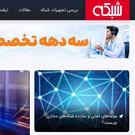
بررسی تجهیزات شبکه
مقالات
ترفند
مولفه‌های اصلی و سازنده شبکه‌های مجازی
چیستند؟