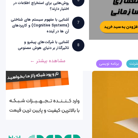
6
روش‌هایی برای استخراج اطلاعات در
اختیار دارند؟
آشنایی با مفهوم سیستم های شناختی
7
(Cognitive Systems) و کاربردهای
آن ها در آینده
آشنایی با شرکت‌های پیشرو و
8
تاثیرگذار بر دنیای هوش مصنوعی
مشاهده بیشتر ←
نترنت
برنامه نویسی