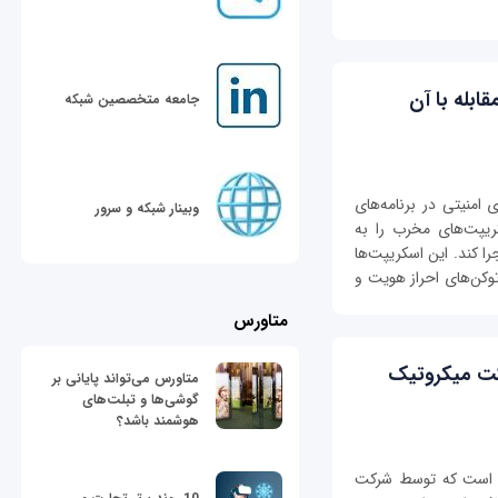
به مقابله با آن
جامعه متخصصین شبکه
نوعی آسیب‌پذیری امنیتی در برنامه‌های
وبینار شبکه و سرور
یپت‌های مخرب را به
را کند. این اسکریپت‌ها
توکن‌های احراز هویت و
متاورس
ستم عامل RouterOS شرکت میکروتیک
متاورس می‌تواند پایانی بر
گوشی‌ها و تبلت‌های
هوشمند باشد؟
‌پذیر است که توسط شرکت