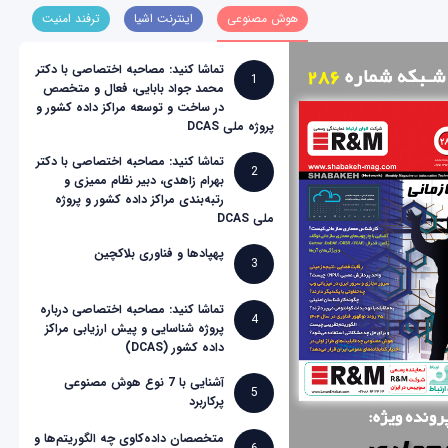
هوش مصنوعی
اینترنت اشیا
ترفند امنیت
تماشا کنید: مصاحبه اختصاصی با دکتر
1
محمد جواد بابایی، فعال و متخصص
در ساخت و توسعه مراکز داده کشور و
پروژه ملی DCAS
تماشا کنید: مصاحبه اختصاصی با دکتر
2
بهرام زاهدی، دبیر نظام ممیزی و
رتبه‌بندی مراکز داده کشور و پروژه
ملی DCAS
پهپادها و فناوری بلاکچین
3
تماشا کنید: مصاحبه اختصاصی درباره
4
پروژه شناسایی و پیش ارزیابی مراکز
داده کشور (DCAS)
آشنایی با 7 نوع هوش مصنوعی
5
پرکاربرد
متخصصان داده‌کاوی چه الگوریتم‌ها و