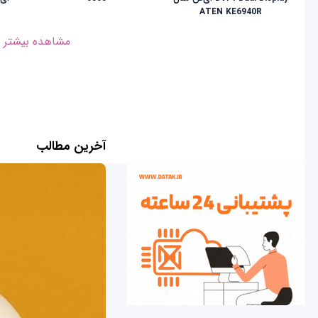
ATEN KE6940R
مشاهده بیشتر
آخرین مطالب