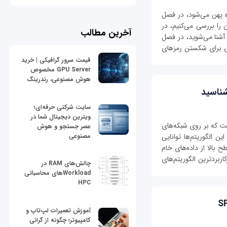
ر فضا سفره پهن می‌شود، در فصل
ا بررسی می‌کنیم، در
آخرین مطالب
آشنا می‌شوید، در فصل
ی برای شکستن رمز‌های
قیمت سرور گرافیکی | خرید
GPU Server مخصوص
هوش مصنوعی، رندرینگ
شناسید
سایت شرکتی حرفه‌ای؛
ویترین دیجیتال شما در
ت که بر روی شبکه‌های
عصر جستجو و هوش
مصنوعی
 الگوریتم‌ها توانایی
 بالا از داده‌های خام
اربردترین الگوریتم‌های
چالش‌های RAM در
Workloadهای محاسباتی
HPC
آموزش تعمیرات لپ‌تاپ و
کامپیوتر؛ چگونه از گرانی