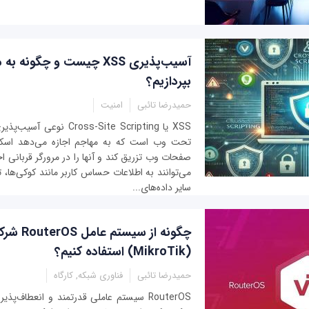
آسیب‌پذیری XSS چیست و چگونه 
بپردازیم؟
حمیدرضا تائبی
امنیت
XSS یا Cross-Site Scripting 
تحت وب است که به مهاجم اجازه می‌دهد اسکر
صفحات وب تزریق کند و آنها را در مرورگر قربانی اج
می‌توانند به اطلاعات حساس کاربر مانند کوکی‌ها، 
سایر داده‌های...
چگونه از سی
(MikroTik) استفاده کنیم؟
حمیدرضا تائبی
فناوری شبکه, کارگاه
RouterOS سیستم عاملی قدرتمند و انعطاف