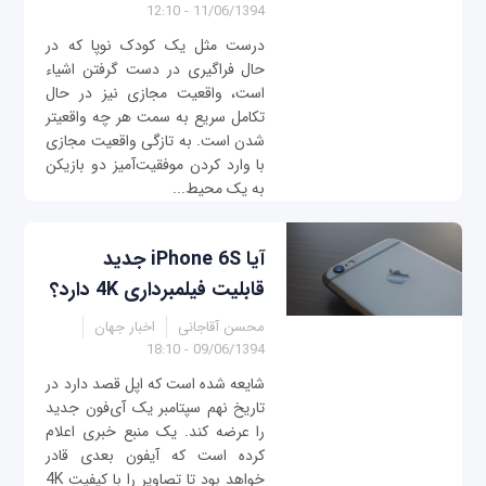
11/06/1394 - 12:10
درست مثل یک کودک نوپا که در
حال فراگیری در دست گرفتن اشیاء
است، واقعیت مجازی نیز در حال
تکامل سریع به سمت هر چه واقعی‎تر
شدن است. به تازگی واقعیت مجازی
با وارد کردن موفقیت‌آمیز دو بازیکن
به یک محیط...
آیا iPhone 6S جدید
قابلیت فیلم‎برداری 4K دارد؟
محسن آقاجانی
اخبار جهان
09/06/1394 - 18:10
شایعه شده است که اپل قصد دارد در
تاریخ نهم سپتامبر یک آی‌فون جدید
را عرضه کند. یک منبع خبری اعلام
کرده است که آی‎فون بعدی قادر
خواهد بود تا تصاویر را با کیفیت 4K