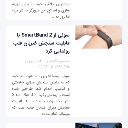
بیشترین تلاش خود را برای بهینه
سازی و اصلاح این مرورگر به کار برد،
اما روز به...
سونی از SmartBand 2 با
قابلیت سنجش ضربان قلب
رونمایی کرد
محسن آقاجانی
اخبار جهان
01/06/1394 - 12:08
سونی رسما آخرین باند هوشمند خود
که به منظور سنجش میزان سلامتی
و تناسب اندام شما طراحی شده
است را رونمایی کرد. SmartBand 2
نام یک ردیاب جدید با قابلیت
سنجش میزان ضربان قلب است که
می‎تواند تمام مدت...