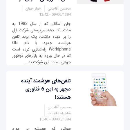
محسن آقاجانی
اخبار جهان
09/06/1394 - 12:42
جان اسکالی که از سال 1983 به
مدت یک دهه سرپرستی شرکت اپل
را بر عهده داشت، یک برند تلفن
هوشمند جدید با نام Obi
Worldphone راه‌اندازی کرده است
که در حال ورود به بازارهای نوظهور
جهانی است. این شركت به...
تلفن‌های هوشمند آینده
مجهز به این 6 فناوری
هستند!
محسن آقاجانی
شاهراه اطلاعات
08/06/1394 - 15:46
سوالی که همیشه در مورد