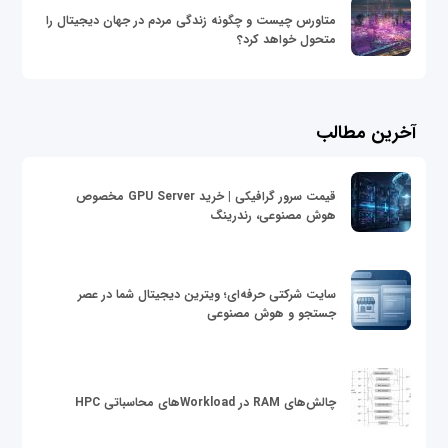
متاورس چیست و چگونه زندگی مردم در جهان دیجیتال را
متحول خواهد کرد؟
آخرین مطالب
قیمت سرور گرافیکی | خرید GPU Server مخصوص
هوش مصنوعی، رندرینگ
سایت شرکتی حرفه‌ای؛ ویترین دیجیتال شما در عصر
جستجو و هوش مصنوعی
چالش‌های RAM در Workloadهای محاسباتی HPC