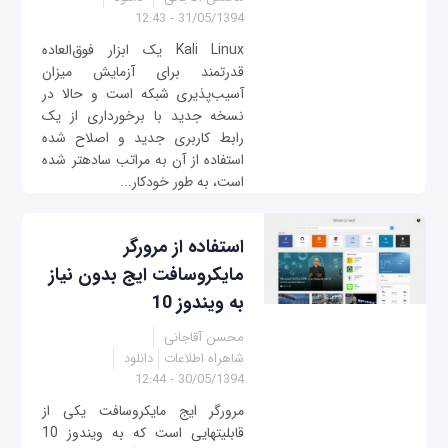
31/05/1394 - 12:43
Kali Linux یک ابزار فوق‌العاده
قدرتمند برای آزمایش میزان
آسیب‌پذیری شبکه است و حالا در
نسخه جدید با برخورداری از یک
رابط کاربری جدید و اصلاح شده
استفاده از آن به مراتب ساده‎تر شده
است، به طور خودکار...
استفاده از مرورگر
مایکروسافت ایج بدون نیاز
به ویندوز 10
محسن آقاجانی
شاهراه اطلاعات
دانلود
30/05/1394 - 12:44
مرورگر ایج مایکروسافت یکی از
قابلیت‎هایی است که به ویندوز 10