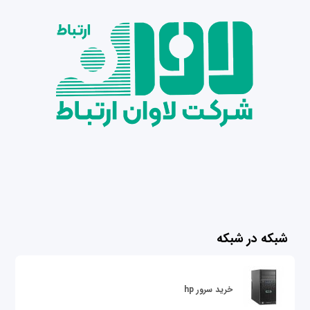
شبکه در شبکه
خرید سرور hp