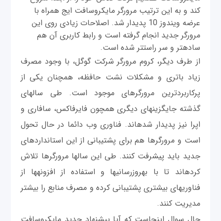
کند و به این ترتیب مرورگر مایکروسافت ایج همراه با
عرضه ویندوز 10 پدیدار شد. اصلاحات زیادی روی این
مرورگر جدید انجام گرفته است و رابط کاربری آن هم
ساده‎تر و سر راست‎تر شده است.
از طرف دیگر، کروم مرورگر شرکت گوگل، با وجود مصرف
زیاد باتری و مشکلات نشت حافظه، همچنان یکی از
پرکاربردترین مرورگرهای موجود است. طی سال‎های
گذشته جایگزین‎های دیگری همچون فایرفاکس، سافاری و
اپرا نیز پدیدار شده‎اند. فناوری وب دائما در حال تحول
است و مرورگرها هم برای پشتیبانی از این استانداردهای
جدید باید پیشرفت کنند. طی این سال‎ها مرورگرها تلاش
کرده‎اند تا با به‎روزرسانی‎ها و استفاده از افزونه‎ها از
فناوری‎های بیشتری پشتیبانی کرده و مصرف منابع را بیشتر
مدیریت کنند.
حال سوال اینجاست که آیا پیشنهاد جدید مایکروسافت