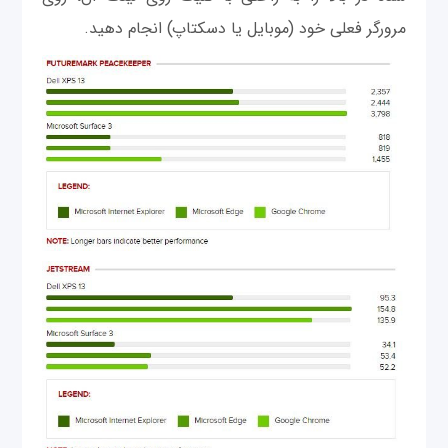
مرورگر فعلی خود (موبایل یا دسکتاپ) انجام دهید.