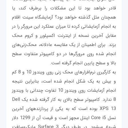
قادر خواهد بود تا این مشکلات را برطرف کند، یا
همچنان مثل گذشته خواهد بود؟ آزمایشگاه سی‎نت اقلام
به انجام آزمايشاتی کرده تا میزان عملکرد این مرورگر را در
مقابل آخرین نسخه از اینترنت اکسپلورر و کروم محک
بزند. برای اطمینان از یک مقايسه عادلانه، محک‌زنی‌های
انجام شده روی مرورگرها در دو کامپیوتر متفاوت سطح
بالا و سطح پایین انجام گرفته است.
به کارگیری نرم‌افزارهای محک زنی روی ویندوز 10 و 8 کم
و بیش به یک شکل انجام شده است، بنابراین نتیجه
انجام آزمايشات روی ویندوز 10 تفاوت چندانی با ویندوز
8 ندارد. کامپیوتر سطح بالای به کار گرفته شده یک Dell
XPS 13 بوده است که به یکی از پردازنده‎های آخرین
نسل Core i5 اینتل مجهز است و قیمت آن از 1299 دلار
شروع می‎شود. در طرف دیگر Surface 3 مایکروسافت