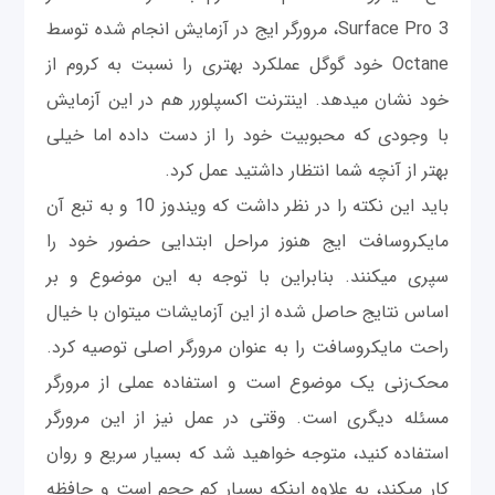
Surface Pro 3، مرورگر ایج در آزمايش انجام شده توسط
Octane خود گوگل عملکرد بهتری را نسبت به کروم از
خود نشان می‎دهد. اینترنت اکسپلورر هم در این آزمايش
با وجودی که محبوبیت خود را از دست داده اما خیلی
بهتر از آنچه شما انتظار داشتید عمل کرد.
باید این نکته را در نظر داشت كه ویندوز 10 و به تبع آن
مایکروسافت ایج هنوز مراحل ابتدایی حضور خود را
سپری می‎کنند. بنابراین با توجه به این موضوع و بر
اساس نتایج حاصل شده از این آزمايشات می‎توان با خیال
راحت مایکروسافت را به عنوان مرورگر اصلی توصیه کرد.
محک‌زنی یک موضوع است و استفاده عملی از مرورگر
مسئله دیگری است. وقتی در عمل نیز از این مرورگر
استفاده کنید، متوجه خواهید شد که بسیار سریع و روان
کار می‎کند، به علاوه اینکه بسیار کم حجم است و حافظه