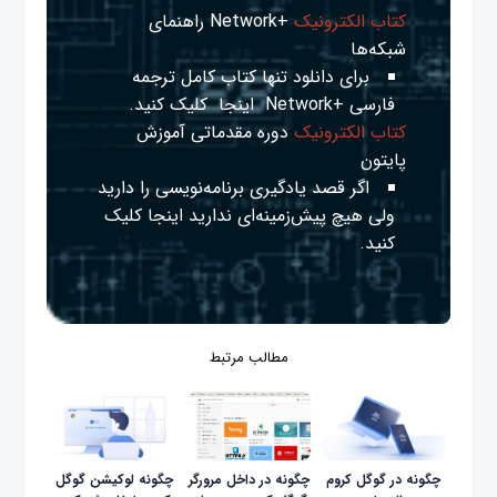
کتاب الکترونیک
+Network راهنمای
شبکه‌ها
برای دانلود تنها کتاب کامل ترجمه
فارسی +Network
اینجا
کلیک کنید.
کتاب الکترونیک
دوره مقدماتی آموزش
پایتون
اگر قصد یادگیری برنامه‌نویسی را دارید
ولی هیچ پیش‌زمینه‌ای ندارید
اینجا
کلیک
کنید.
مطالب مرتبط
چگونه در گوگل کروم
چگونه در داخل مرورگر
چگونه لوکیشن گوگل