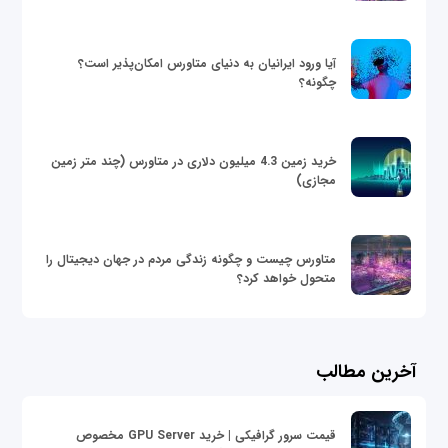
آیا ورود ایرانیان به دنیای متاورس امکان‌پذیر است؟
چگونه؟
خرید زمین 4.3 میلیون دلاری در متاورس (چند متر زمین
مجازی)
متاورس چیست و چگونه زندگی مردم در جهان دیجیتال را
متحول خواهد کرد؟
آخرین مطالب
قیمت سرور گرافیکی | خرید GPU Server مخصوص