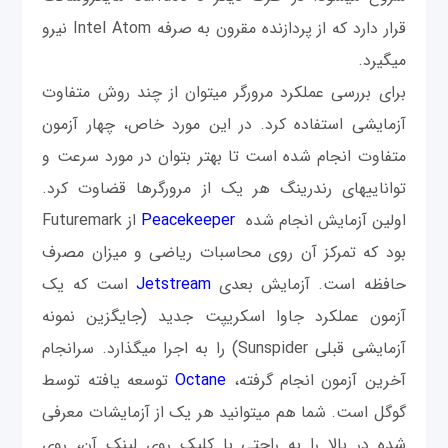
قرار دارد که از پردازنده مقرون به صرفه Intel Atom نیرو
می‎گیرد.
برای بررسی عملکرد مرورگر می‎توان از چند روش متفاوت
آزمایشی استفاده کرد. در این مورد خاص، چهار آزمون
متفاوت انجام شده است تا بهتر بتوان در مورد سرعت و
توانایی‎های رندرينگ هر یک از مرورگرها قضاوت کرد.
اولین آزمايش انجام شده
Peacekeeper
از Futuremark
بود که تمرکز آن روی محاسبات ریاضی و میزان مصرف
حافظه است. آزمايش بعدی
Jetstream
است که یک
آزمون عملکرد جاوا اسکریپت جدید (جایگزین نمونه
آزمایشی قبلی Sunspider) را به اجرا می‎گذارد. سرانجام
آخرین آزمون انجام گرفته،
Octane
توسعه یافته توسط
گوگل است. شما هم می‎توانید هر یک از آزمايشات معرفی
شده در بالا را به راحتی با کلیک روی لینک آن، روی