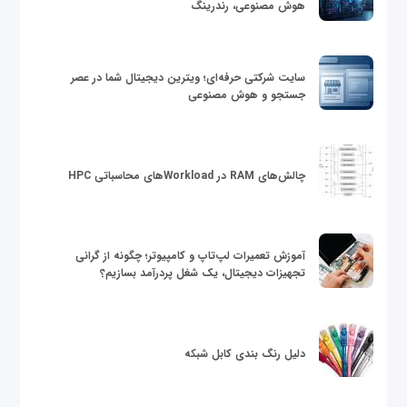
هوش مصنوعی، رندرینگ
سایت شرکتی حرفه‌ای؛ ویترین دیجیتال شما در عصر
جستجو و هوش مصنوعی
چالش‌های RAM در Workloadهای محاسباتی HPC
آموزش تعمیرات لپ‌تاپ و کامپیوتر؛ چگونه از گرانی
تجهیزات دیجیتال، یک شغل پردرآمد بسازیم؟
دلیل رنگ بندی کابل شبکه