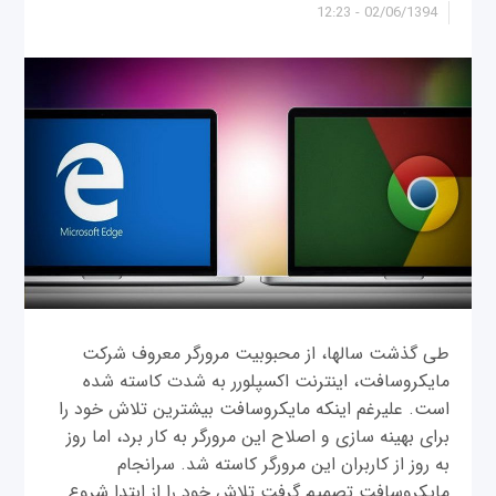
02/06/1394 - 12:23
طی گذشت سال‎ها، از محبوبیت مرورگر معروف شرکت
مایکروسافت، اینترنت اکسپلورر به شدت کاسته شده
است. علی‎رغم اینکه مایکروسافت بیشترین تلاش خود را
برای بهینه سازی و اصلاح این مرورگر به کار برد، اما روز
به روز از کاربران این مرورگر کاسته شد. سرانجام
مایکروسافت تصمیم گرفت تلاش خود را از ابتدا شروع