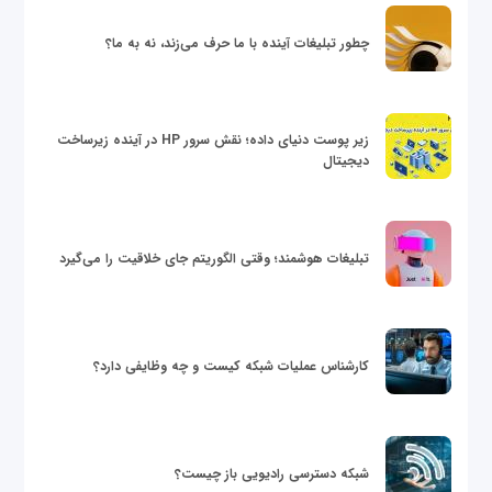
چطور تبلیغات آینده با ما حرف می‌زند، نه به ما؟
زیر پوست دنیای داده؛ نقش سرور HP در آینده زیرساخت
دیجیتال
تبلیغات هوشمند؛ وقتی الگوریتم جای خلاقیت را می‌گیرد
کارشناس عملیات شبکه کیست و چه وظایفی دارد؟
شبکه دسترسی رادیویی باز چیست؟