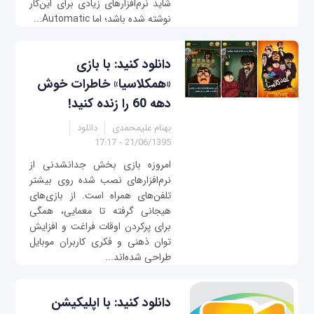
شاید نرم‌افزارهای زیادی برای این‌کار
نوشته شده باشد؛ اما Automatic...
دانلود کنید: با بازی
«همکلاسیا» خاطرات خوش
دهه 60 را زنده کنید!
بهنام علیمحمدی
دانلود
21/06/1395 - 17:17
امروزه بازی بخش جدانشدنی از
نرم‌افزارهای نصب شده روی بیشتر
تلفن‌های همراه است. از بازی‌های
هیجانی گرفته تا معمایی، همگی
برای پرکردن اوقات فراغت و افزایش
توان ذهنی و فکری کاربران موبایل
طراحی شده‌اند...
دانلود کنید: با اپلیکیشن