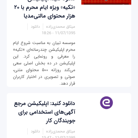
«تکیه» ویژه ایام محرم با ۲۰
هزار محتوای مالتی‌مدیا
میثاق محمدی‌زاده
دانلود
11/07/1395 - 18:26
موسسه تبیان به مناسبت شروع ایام
محرم اپلیکیشن چندرسانه‌ای «تکیه»
را معرفی و رونمایی کرد. این
اپلیکیشن در ده بخش اصلی سعی
می‌کند روزانه ۵۰۰ محتوای متنی،
صوتی و تصویری در اختیار کاربران
قرار دهد.
دانلود کنید: اپلیکیشن مرجع
آگهی‌های استخدامی برای
جویندگان کار
میثاق محمدی‌زاده
دانلود
11/07/1395 - 13:47