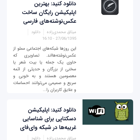
دانلود کنید: بهترین
اپلیکیشن رایگان ساخت
عکس‌نوشته‌های فارسی
میثاق محمدی‌زاده
دانلود
27/06/1395 - 16:10
این روزها شبکه‌های اجتماعی مملو از
عکس‌نوشته‌هااند. تصاویری که
حاوی یک جمله یا بیت شعر یا
سخنی از بزرگان و حدیثی از ائمه‌
معصومین هستند و به خوبی و
سریع و صمیمی می‌توانند احساسات
و علایق کاربران را...
دانلود کنید: اپلیکیشن
دسکتاپی برای شناسایی
غریبه‌ها در شبکه وای‌فای
میثاق محمدی‌زاده
دانلود