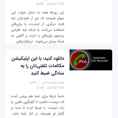
24/06/1395 - 16:50
این روزها همه به دنبال جواب این
سوال هستند که غیر از خودشان چه
افراد دیگری از اینترنت یا وای‌فای
استفاده می‌کنند یا اینکه چه افرادی
رمزعبور وای‌فای را دارند و گاهی به
شبکه وصل می‌شوند. نرم‌افزارهای...
دانلود کنید: با این اپلیکیشن
مکالمات تلفنی‌تان را به
سادگی ضبط کنید
بهنام علیمحمدی
دانلود
23/06/1395 - 13:45
حتماً بارها برای شما هم پیش آمده
که دوست داشتید تا گفتگوی تلفنی با
یک دوست را ضبط کرده تا صدا و
گفتار او همیشه در کنار شما باشد.