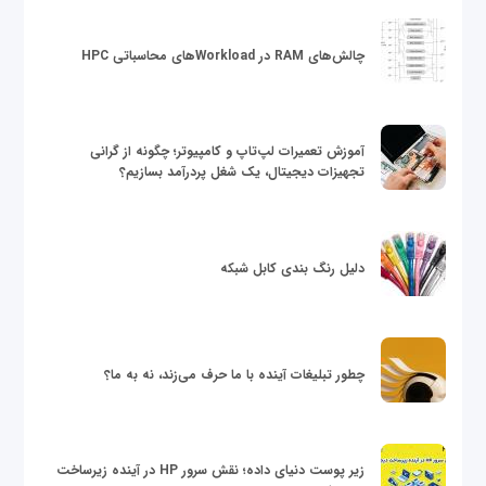
چالش‌های RAM در Workloadهای محاسباتی HPC
آموزش تعمیرات لپ‌تاپ و کامپیوتر؛ چگونه از گرانی
تجهیزات دیجیتال، یک شغل پردرآمد بسازیم؟
دلیل رنگ بندی کابل شبکه
چطور تبلیغات آینده با ما حرف می‌زند، نه به ما؟
زیر پوست دنیای داده؛ نقش سرور HP در آینده زیرساخت