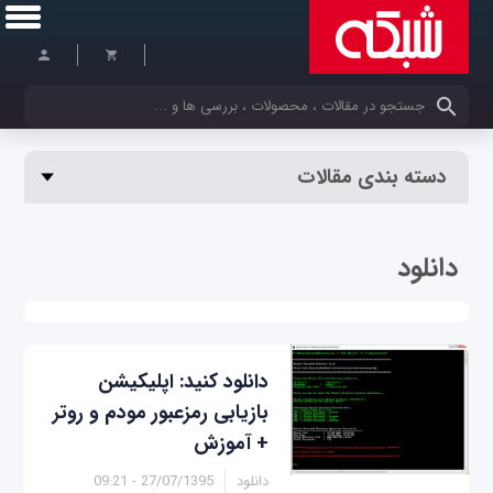
کلمات کلیدی خود را وارد کنید
دسته بندی مقالات
دانلود
دانلود کنید: اپلیکیشن
بازیابی رمزعبور مودم و روتر
+ آموزش
دانلود
27/07/1395 - 09:21