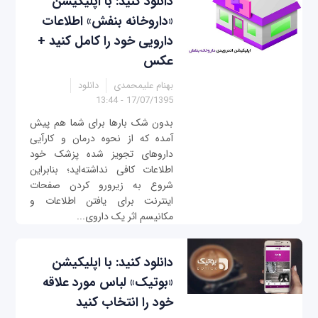
دانلود کنید: با اپلیکیشن
«داروخانه بنفش» اطلاعات
دارویی خود را کامل کنید +
عکس
بهنام علیمحمدی
دانلود
17/07/1395 - 13:44
بدون شک بارها برای شما هم پیش
آمده که از نحوه درمان و کارآیی
داروهای تجویز شده پزشک خود
اطلاعات کافی نداشته‌اید؛ بنابراین
شروع به زیرورو کردن صفحات
اینترنت برای یافتن اطلاعات و
مکانیسم اثر یک داروی...
دانلود کنید: با اپلیکیشن
«بوتیک» لباس مورد علاقه
خود را انتخاب کنید