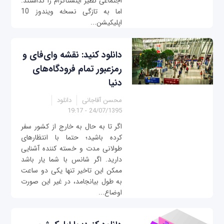
اجتماعی نظیر اینستاگرام را نداشتند.
اما به تازگی نسخه ویندوز 10
اپلیکیشن...
دانلود کنید: نقشه وای‌فای و
رمزعبور تمام فرودگاه‌های
دنیا
محسن آقاجانی
دانلود
24/07/1395 - 19:17
اگر تا به حال به خارج از کشور سفر
کرده باشید؛ حتما با انتظارهای
طولانی مدت و خسته کننده آشنایی
دارید. اگر شانس با شما یار باشد
ممکن این تاخیر تنها یکی دو ساعت
به طول بیانجامد، در غیر این صورت
اوضاع...