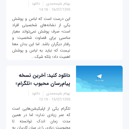
بهنام علیمحمدی
دانلود
16/07/1395 - 14:18
این درست است که لباس و پوشش
یکی از نشانه‌های شخصیتی افراد
است؛ صرف پوشش نمی‌تواند معیار
مناسبی برای قضاوت شخصیت و
رفتار دیگران باشد. اما این بدان معنا
نیست که نباید به لباس و پوشش
اهمیت داد؛ بلکه شیک...
دانلود کنید: آخرین نسخه
پیام‌رسان محبوب «تلگرام»
بهنام علیمحمدی
دانلود
15/07/1395 - 13:19
تلگرام یکی از اپلیکیشن‌هایی است
که عمر زیادی ندارد؛ اما در همین
مدت زمان اندک توانسته تا
محبوبیت زیادی را در میان کاربران به