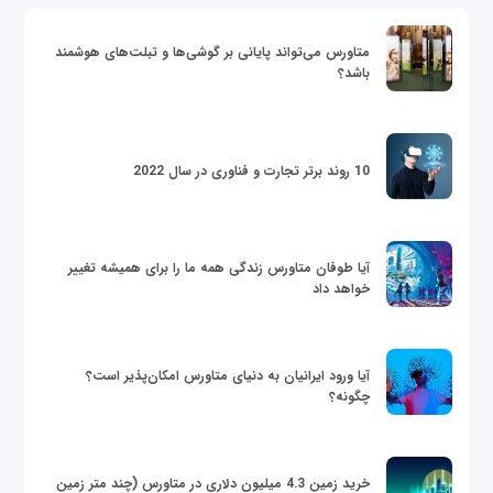
متاورس می‌تواند پایانی بر گوشی‌ها و تبلت‌های هوشمند
باشد؟
10 روند برتر تجارت و فناوری در سال 2022
آیا طوفان متاورس زندگی همه ما را برای همیشه تغییر
خواهد داد
آیا ورود ایرانیان به دنیای متاورس امکان‌پذیر است؟
چگونه؟
خرید زمین 4.3 میلیون دلاری در متاورس (چند متر زمین