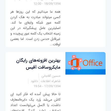
18/09/1394 - 12:00
همه ما می‎دانیم که این روزها هر
کسی می‎تواند مبادرت به هک کردن
کلمه عبور شبکه وای‎فای ما کند.
اصلی‎ترین عامل پیشگیرانه در این
زمینه انتخاب یک کلمه عبور پیچیده و
غیرقابل حدس زدن است. اما بعضی
اوقات...
بهترین افزونه‌های رایگان
مایکروسافت آفیس
حسین آقاجانی
شاهراه اطلاعات
دانلود
17/09/1394 - 19:54
تا حالا پیش آمده که فکر کنید ای
کاش می‌شد وُرد یک دایره‌المعارف
داشت، یا اکسل می‌توانست اعداد
تصادفی تولید کند؟ افزونه‌های