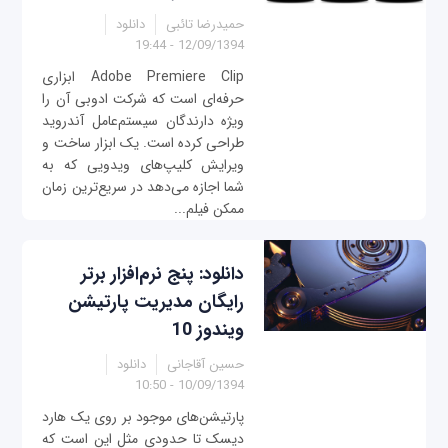
حمیدرضا تائبی
دانلود
12/09/1394 - 19:44
Adobe Premiere Clip ابزاری
حرفه‌ای است که شرکت ادوبی آن را
ویژه دارندگان سیستم‌عامل آندروید
طراحی کرده است. یک ابزار ساخت و
ویرایش کلیپ‌های ویدویی که به
شما اجازه می‌دهد در سریع‌ترین زمان
ممکن فیلم‌...
دانلود: پنج نرم‌افزار برتر
رایگان مدیریت پارتیشن
ویندوز 10
حسین آقاجانی
دانلود
10/09/1394 - 10:50
پارتیشن‌های موجود بر روی یک هارد
دیسک تا حدودی مثل این است که