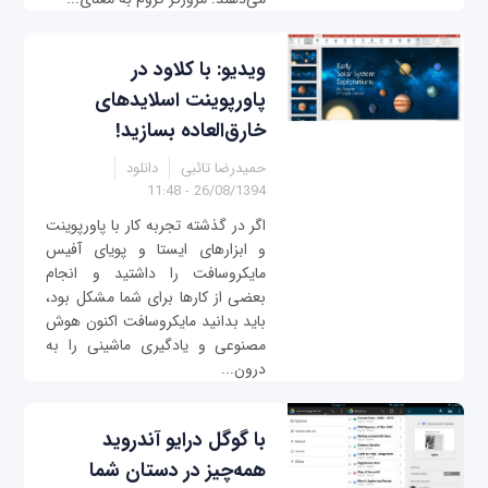
ویدیو: با کلاود در
پاورپوینت اسلایدهای
خارق‌العاده بسازید!
حمیدرضا تائبی
دانلود
26/08/1394 - 11:48
اگر در گذشته تجربه کار با پاورپوینت
و ابزارهای ایستا و پویای آفیس
مایکروسافت را داشتید و انجام
بعضی از کارها برای شما مشکل بود،
باید بدانید مایکروسافت اکنون هوش
مصنوعی و یادگیری ماشینی را به
درون...
با گوگل درایو آندروید
همه‌چیز در دستان شما