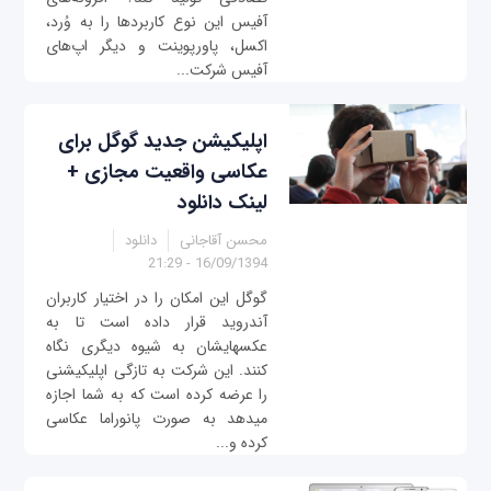
آفیس این نوع کاربردها را به وُرد،
اکسل، پاور‌پوینت و دیگر اپ‌های
آفیس شرکت...
اپلیکیشن جدید گوگل برای
عکاسی واقعیت مجازی +
لینک دانلود
محسن آقاجانی
دانلود
16/09/1394 - 21:29
گوگل این امکان را در اختیار کاربران
آندروید قرار داده است تا به
عکس‎هایشان به شیوه دیگری نگاه
کنند. این شرکت به تازگی اپلیکیشنی
را عرضه کرده است که به شما اجازه
می‎دهد به صورت پانوراما عکاسی
کرده و...