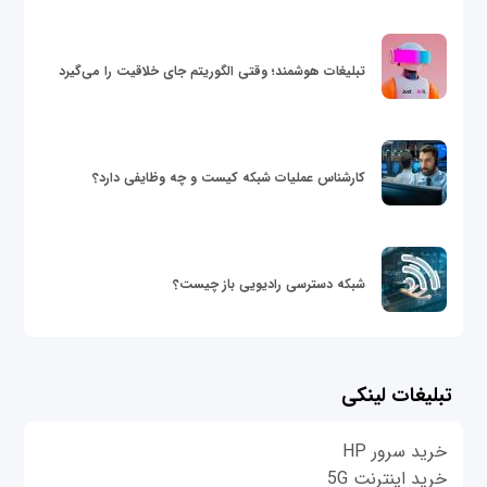
تبلیغات هوشمند؛ وقتی الگوریتم جای خلاقیت را می‌گیرد
کارشناس عملیات شبکه کیست و چه وظایفی دارد؟
شبکه دسترسی رادیویی باز چیست؟
تبلیغات لینکی
خرید سرور HP
خرید اینترنت 5G