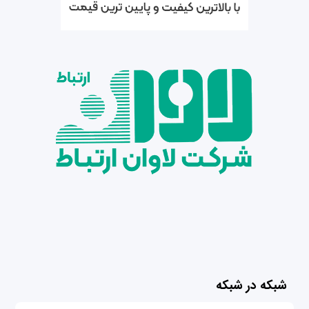
شبکه در شبکه