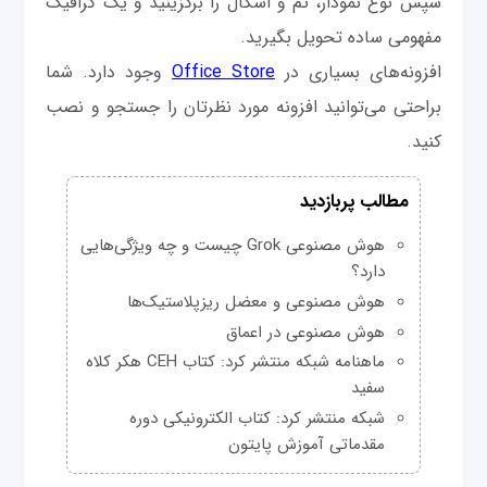
سپس نوع نمودار، تم و اَشکال را برگزینید و یک گرافیک
مفهومی ساده تحویل بگیرید.
افزونه‌های بسیاری در
Office Store
وجود دارد. شما
براحتی می‌توانید افزونه مورد نظرتان را جستجو و نصب
کنید.
مطالب پربازدید
هوش مصنوعی Grok چیست و چه ویژگی‌هایی
دارد؟
هوش مصنوعی و معضل ریزپلاستیک‌ها
هوش مصنوعی در اعماق
ماهنامه شبکه منتشر کرد: کتاب CEH هکر کلاه
سفید
شبکه منتشر کرد: کتاب الکترونیکی دوره
مقدماتی آموزش پایتون