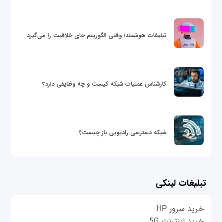
تبلیغات هوشمند؛ وقتی الگوریتم جای خلاقیت را می‌گیرد
کارشناس عملیات شبکه کیست و چه وظایفی دارد؟
شبکه دسترسی رادیویی باز چیست؟
تبلیغات لینکی
خرید سرور HP
خرید اینترنت 5G