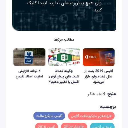
ولی هیچ پیش‌زمینه‌ای ندارید
اینجا
کلیک
کنید.
مطالب مرتبط
آفیس 2019 رسما از
چگونه تعداد
۸ ترفند افزایش
سال آینده وارد بازار
شیت‌های پیش‌فرض
امنیت اسناد آفیس
می‌شود
اکسل را تغییر دهیم؟
منبع:
لایف هکر
برچسب:
افزونه‌های مایکروسافت آفیس
آفیس مایکروسافت
اپ‌های آفیس
Office Add-in
آفیس 2016