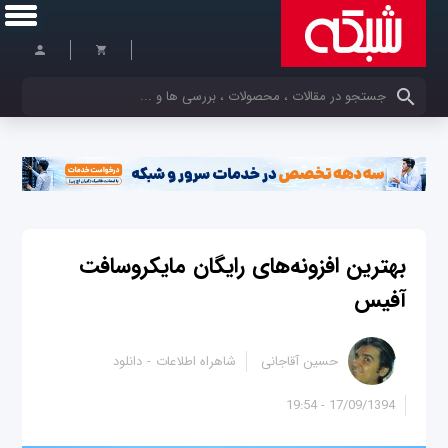
کلمات کلیدی خود را وارد کنید
بهترین افزونه‌های رایگان مایکروسافت
آفیس
حسین آقاجانی
شاهراه اطلاعات
دانلود
17/09/1394 - 19:54