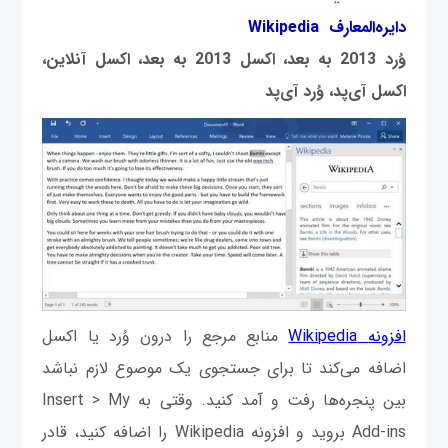
دایره‌المعارف Wikipedia
وُرد 2013 به بعد، اکسل 2013 به بعد، اکسل آنلاین،
اکسل آی‌پد، وُرد آی‌پد
افزونه Wikipedia
منابع مرجع را درون وُرد یا اکسل
اضافه می‌کند تا برای جستجوی یک موصوع لازم نباشد
بین پنجره‌ها رفت و آمد کنید. وقتی به Insert > My
Add-ins بروید و افزونه Wikipedia را اضافه کنید، قادر