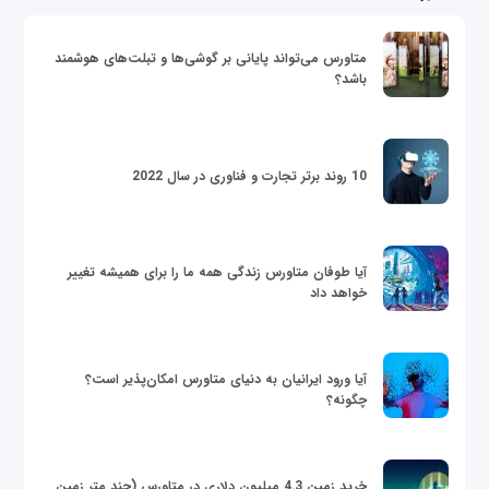
متاورس می‌تواند پایانی بر گوشی‌ها و تبلت‌های هوشمند
باشد؟
10 روند برتر تجارت و فناوری در سال 2022
آیا طوفان متاورس زندگی همه ما را برای همیشه تغییر
خواهد داد
آیا ورود ایرانیان به دنیای متاورس امکان‌پذیر است؟
چگونه؟
خرید زمین 4.3 میلیون دلاری در متاورس (چند متر زمین