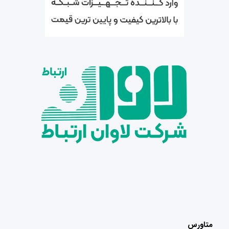
متاورس