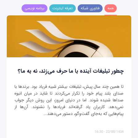
همه
فناوری شبکه
تعرفه اینترنت
برنامه نویسی
چطور تبلیغات آینده با ما حرف می‌زند، نه به ما؟
تا همین چند سال پیش، تبلیغات بیشتر شبیه فریاد بود. برندها با
صدای بلند پیام خود را تکرار می‌کردند تا شاید در میان انبوه
صداها شنیده شوند. اما در دنیای امروز، این روش دیگر جواب
نمی‌دهد. کاربران یاد گرفته‌اند فریادها را نشنوند. آن‌ها از
پیام‌هایی که به‌جای گفت‌وگو، دستور می‌دهند...
22/08/1404 - 16:30