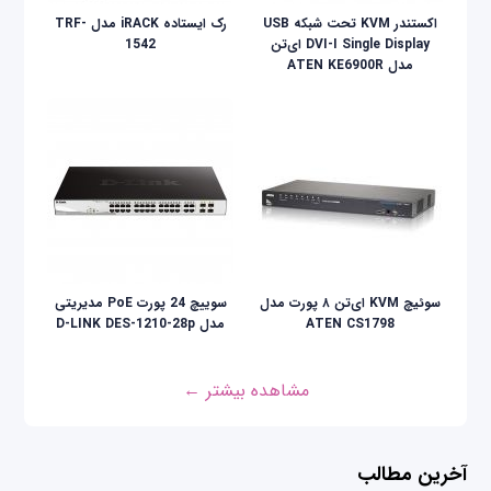
اکستندر KVM تحت شبکه USB
رک ایستاده iRACK مدل TRF-
DVI-I Single Display ای‌تن
1542
مدل ATEN KE6900R
سوئیچ KVM ای‌تن ۸ پورت مدل
سوییچ 24 پورت PoE مدیریتی
ATEN CS1798
مدل D-LINK DES-1210-28p
مشاهده بیشتر ←
آخرین مطالب