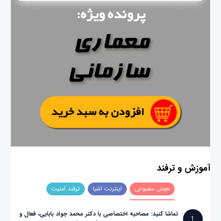
آموزش و ترفند
هوش مصنوعی
اینترنت اشیا
ترفند امنیت
تماشا کنید: مصاحبه اختصاصی با دکتر محمد جواد بابایی، فعال و
1