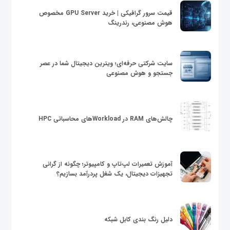
قیمت سرور گرافیکی | خرید GPU Server مخصوص
هوش مصنوعی، رندرینگ
سایت شرکتی حرفه‌ای؛ ویترین دیجیتال شما در عصر
جستجو و هوش مصنوعی
چالش‌های RAM در Workloadهای محاسباتی HPC
آموزش تعمیرات لپ‌تاپ و کامپیوتر؛ چگونه از گرانی
تجهیزات دیجیتال، یک شغل پردرآمد بسازیم؟
دلیل رنگ بندی کابل شبکه