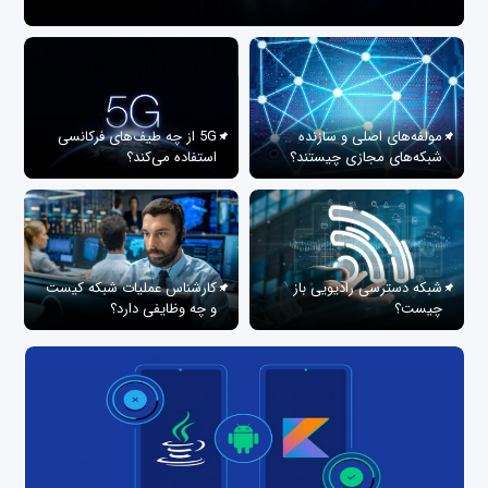
مولفه‌های اصلی و سازنده
5G از چه طیف‌های فرکانسی
شبکه‌های مجازی چیستند؟
استفاده می‌کند؟
شبکه دسترسی رادیویی باز
کارشناس عملیات شبکه کیست
چیست؟
و چه وظایفی دارد؟