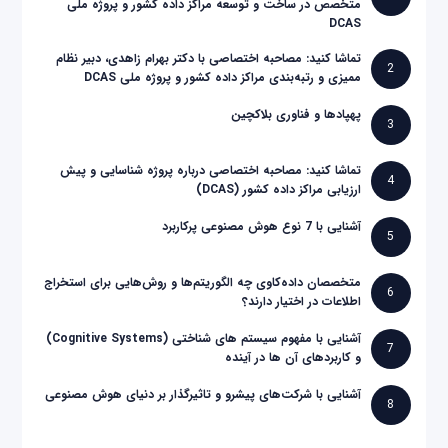
متخصص در ساخت و توسعه مراکز داده کشور و پروژه ملی
DCAS
تماشا کنید: مصاحبه اختصاصی با دکتر بهرام زاهدی، دبیر نظام
2
ممیزی و رتبه‌بندی مراکز داده کشور و پروژه ملی DCAS
پهپادها و فناوری بلاکچین
3
تماشا کنید: مصاحبه اختصاصی درباره پروژه شناسایی و پیش
4
ارزیابی مراکز داده کشور (DCAS)
آشنایی با 7 نوع هوش مصنوعی پرکاربرد
5
متخصصان داده‌کاوی چه الگوریتم‌ها و روش‌هایی برای استخراج
6
اطلاعات در اختیار دارند؟
آشنایی با مفهوم سیستم های شناختی (Cognitive Systems)
7
و کاربردهای آن ها در آینده
آشنایی با شرکت‌های پیشرو و تاثیرگذار بر دنیای هوش مصنوعی
8