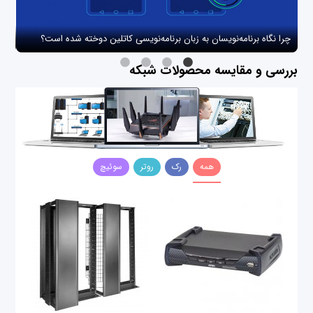
چرا نگاه برنامه‌نویسان به زبان برنامه‌نویسی کاتلین دوخته شده است؟
چگو
بررسی و مقایسه محصولات شبکه
همه
رک
روتر
سوئیچ