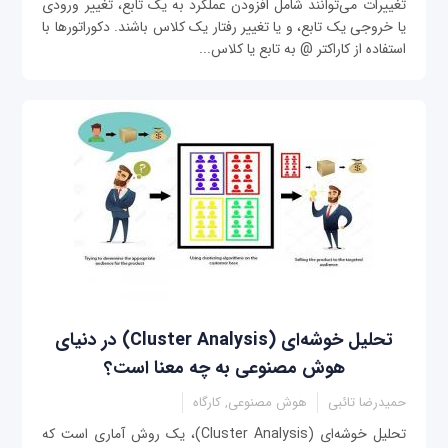
تغییرات می‌توانند شامل افزودن عملکرد به یک تابع، تغییر ورودی
یا خروجی یک تابع، و یا تغییر رفتار یک کلاس باشند. دکوراتورها با
استفاده از کاراکتر @ به تابع یا کلاس...
تحلیل خوشه‌ای (Cluster Analysis) در دنیای
هوش مصنوعی به چه معنا است؟
حمیدرضا تائبی
هوش مصنوعی, کارگاه
تحلیل خوشه‌ای (Cluster Analysis)، یک روش آماری است که