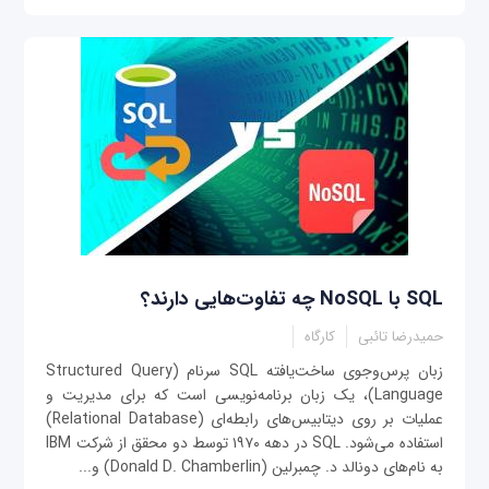
SQL با NoSQL چه تفاوت‌‌هایی دارند؟
حمیدرضا تائبی
کارگاه
زبان پرس‌وجوی ساخت‌یافته SQL سرنام (Structured Query
Language)، یک زبان برنامه‌نویسی است که برای مدیریت و
عملیات بر روی دیتابیس‌های رابطه‌ای (Relational Database)
استفاده می‌شود. SQL در دهه ۱۹۷۰ توسط دو محقق از شرکت IBM
به نام‌های دونالد د. چمبرلین (Donald D. Chamberlin) و...