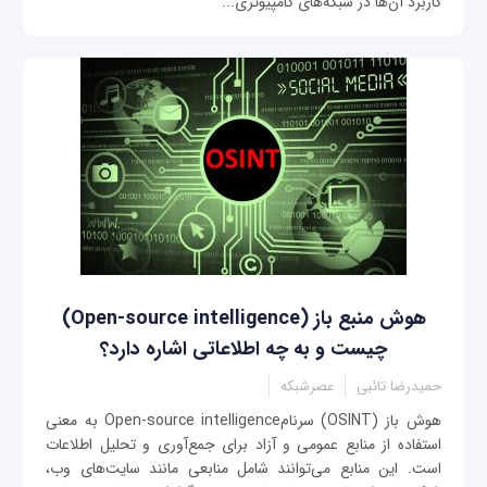
کاربرد آن‌ها در شبکه‌های کامپیوتری...
هوش منبع باز (Open-source intelligence)
چیست و به چه اطلاعاتی اشاره دارد؟
حمیدرضا تائبی
عصرشبکه
هوش باز (OSINT) سرنامOpen-source intelligence به معنی
استفاده از منابع عمومی و آزاد برای جمع‌آوری و تحلیل اطلاعات
است. این منابع می‌توانند شامل منابعی مانند سایت‌های وب،