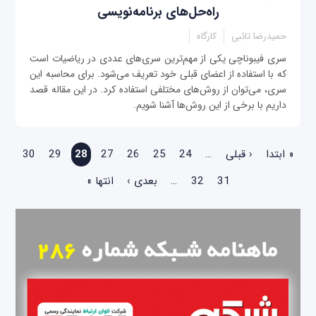
راه‌حل‌های برنامه‌نویسی
حمیدرضا تائبی
کارگاه
سری فیبوناچی یکی از مهم‌ترین سری‌های عددی در ریاضیات است
که با استفاده از اعضای قبلی خود تعریف می‌شود. برای محاسبه این
سری، می‌توان از روش‌های مختلفی استفاده کرد. در این مقاله قصد
داریم با برخی از این روش‌ها آشنا شویم.
صفحه‌ها
« ابتدا
‹ قبلی
…
24
25
26
27
28
29
30
31
32
…
بعدی ›
انتها »