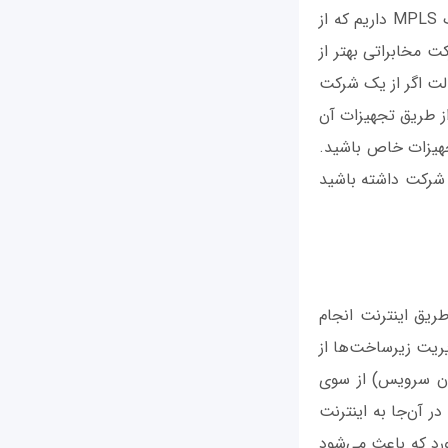
اجازه دهید به بازدهی MPLS نگاهی داشته باشیم. فرض کنید یک سرویس اینترنت و یک MPLS داریم که از
 مخابراتی بهتر از
الت اگر از یک شرکت
از طریق تجهیزات آن
جهیزات خاص باشید.
در مرکز شرکت داشته باشید
ریق اینترنت انجام
یریت زیرساخت‌ها از
افیک برنامه‌های SaaS (نرم‌افزار به عنوان سرویس) از سوی
ا می‌کند و در آن‌جا به اینترنت
ورد که باعث می‌شود