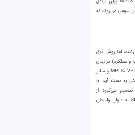
می‌توانید در هزینه‌ها صرفه‌جویی کنید، اما اگر نمایندگی‌ها داخلی هستند، لینک‌های MPLS برای تبادل
حل سومی می‌روند که
به MPLS و اینترنت تعریف می‌کنند، اما روش فوق
 و عملکرد) در زمان
ترکیب شدن از بین می‌روند. یک شبکه هیبریدی، تلفیقی از فناوری‌های مختلف همچون MPLS، VPLS و سایر
ن به دست آید. با
تصمیم می‌گیرد از
سرویس‌های ارائه شده توسط شرکت‌های مخابراتی مختلف استفاده کنید باید از SD-WAN به عنوان واسطی