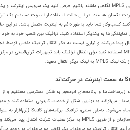
رعت یکسان هستند. در این حالت استفاده از اینترنت مستقیم یک شرکت
 کنید کسب‌وکار شما باید به‌طور دائم به اینترنت متصل باشد. در این ح
 نمایندگی‌ها به یکدیگر استفاده ‌کنید، ترافیک‌ بین شعب خود به خود 
ال پیدا می‌کنند و نیازی نیست به فکر انتقال ترافیک داخلی توسط ت
در حالی‌که اگر از MPLS استفاده کنید برای انتقال ترافیک‌ باید تجهیزات گران‌قیمتی 
لینک دیگر انتقال دهید.
 زیرساخت‌ها و برنامه‌های ابرمحور به شکل دسترسی مستقیم و از ط
مندان می‌توانند به بهترین شکل از خدمات کاربردی استفاده کنند و مد
راه دور با سهولت انجام می‌شود. به‌طور سنتی، تر
کارمندان شعب یک سازمان و از طریق MPLS به مرکز عملیات شرکت انتقال پید
رآیند انتقال ترافیک دو مرحله‌ای یک تاخیر دو مرحله‌ای به وجود می‌آ