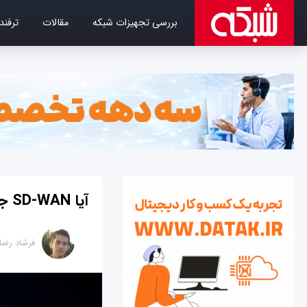
بررسی تجهیزات شبکه
مقالات
ترفند
آیا SD-WAN جایگزین MPLS خواهد شد؟
فرشاد رضا