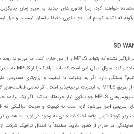
انی از MPLS استفاده خواهند کرد، زیرا فناوری‌های جدید به مرور زمان جایگ
ان‌گونه که اشاره کردیم این دو فناوری دقیقا یکسان نیستند و قرار
SD-WAN هنوز آن‌قدر فراگیر نشده که بتواند MPLS را از دور خارج کند، اما
مبتنی بر MPLS را ساده‌تر کند. س
فاده کنیم؟ بستگی دارد. اگر به اینترنت با کیفیت و ارزان‌تری دسترسی 
دارید، انتقال ترافیک از طریق MPLS به اینترنت توجیه‌پذیر است. اگر تمامی فعا
است، شاید عملکرد سرویس‌های MPLS جواب‌گوی نیاز حرفه‌تان نباشد. اگر یک
ای سریعی اجرا می‌شود لازم است به کیفیت و سرعت ترافیکی که قرا
، زیرا کوچک‌ترین وقفه اختلالات جدی به وجود می‌آورد. به همین تر