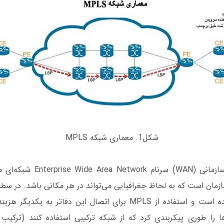
شکل1. معماری شبکه MPLS
یک شبکه گسترده سازمانی (WAN) سرن
ن است که به لحاظ جغرافیایی می‌تواند در هر مکانی باشد. در سط
شبکه گسترده پیچیده است و استفاده از MPLS برای اتصال این دفاتر به 