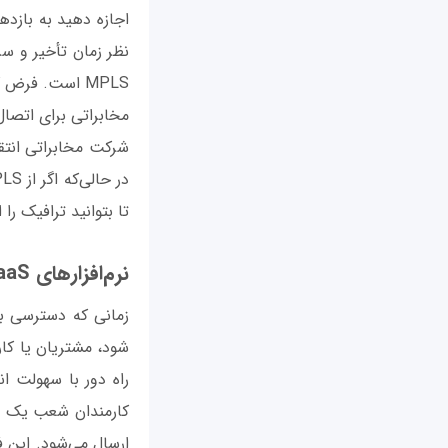
نظر زمان تأخیر و س
MPLS است. فرض
مخابراتی برای اتصال
شرکت مخابراتی انتق
تا بتوانید ترافیک را از یک لینک MPLS به 
نرم‌افزارهای SaaS به سمت اینترنت در حرکت‌اند
زمانی که دسترسی به
شود، مشتریان یا کار
ارسال می‌شود. این ف