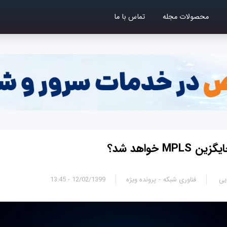
محصولات مجله
تماس با ما
یی
فناوری شبکه
پرونده ویژه
12/02/1399 - 13:45