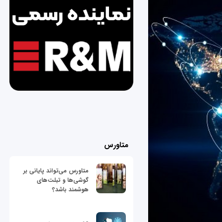
متاورس
متاورس می‌تواند پایانی بر
گوشی‌ها و تبلت‌های
هوشمند باشد؟