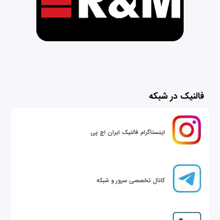
فالنیک در شبکه
اینستاگرام فالنیک ایران اچ پی
کانال تخصصی سرور و شبکه