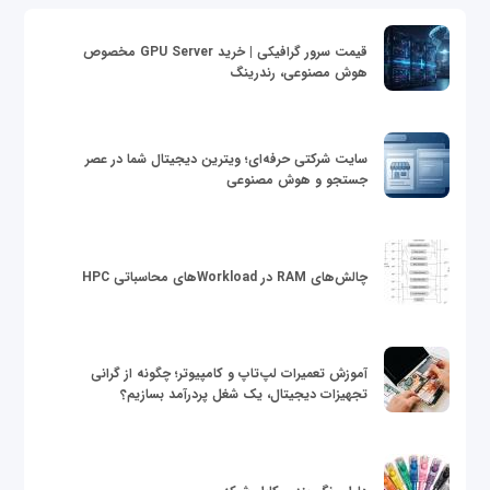
قیمت سرور گرافیکی | خرید GPU Server مخصوص
هوش مصنوعی، رندرینگ
سایت شرکتی حرفه‌ای؛ ویترین دیجیتال شما در عصر
جستجو و هوش مصنوعی
چالش‌های RAM در Workloadهای محاسباتی HPC
آموزش تعمیرات لپ‌تاپ و کامپیوتر؛ چگونه از گرانی
تجهیزات دیجیتال، یک شغل پردرآمد بسازیم؟