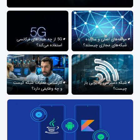
مولفه‌های اصلی و سازنده
5G از چه طیف‌های فرکانسی
شبکه‌های مجازی چیستند؟
استفاده می‌کند؟
شبکه دسترسی رادیویی باز
کارشناس عملیات شبکه کیست
چیست؟
و چه وظایفی دارد؟