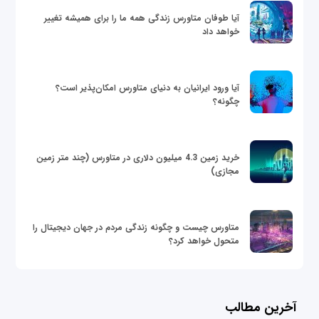
آیا طوفان متاورس زندگی همه ما را برای همیشه تغییر
خواهد داد
آیا ورود ایرانیان به دنیای متاورس امکان‌پذیر است؟
چگونه؟
خرید زمین 4.3 میلیون دلاری در متاورس (چند متر زمین
مجازی)
متاورس چیست و چگونه زندگی مردم در جهان دیجیتال را
متحول خواهد کرد؟
آخرین مطالب