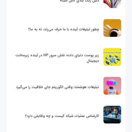
دلیل رنگ بندی کابل شبکه
چطور تبلیغات آینده با ما حرف می‌زند، نه به ما؟
زیر پوست دنیای داده؛ نقش سرور HP در آینده زیرساخت
دیجیتال
تبلیغات هوشمند؛ وقتی الگوریتم جای خلاقیت را می‌گیرد
کارشناس عملیات شبکه کیست و چه وظایفی دارد؟