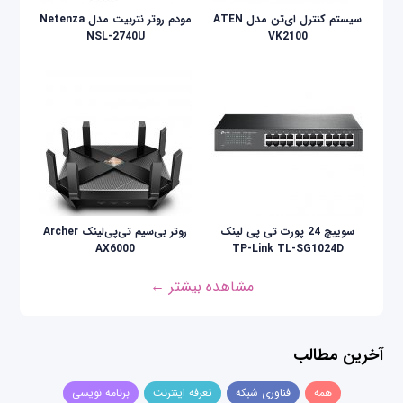
سیستم کنترل ای‌تن مدل ATEN
مودم روتر نتربیت مدل Netenza
NSL-2740U
VK2100
سوییچ 24 پورت تی پی لینک
روتر بی‌سیم تی‌پی‌لینک Archer
AX6000
TP-Link TL-SG1024D
مشاهده بیشتر ←
آخرین مطالب
همه
فناوری شبکه
تعرفه اینترنت
برنامه نویسی