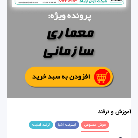
آموزش و ترفند
هوش مصنوعی
اینترنت اشیا
ترفند امنیت