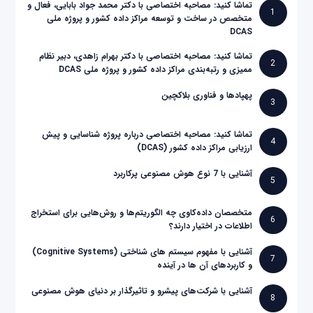
تماشا کنید: مصاحبه اختصاصی با دکتر محمد جواد بابایی، فعال و
1
متخصص در ساخت و توسعه مراکز داده کشور و پروژه ملی
DCAS
تماشا کنید: مصاحبه اختصاصی با دکتر بهرام زاهدی، دبیر نظام
2
ممیزی و رتبه‌بندی مراکز داده کشور و پروژه ملی DCAS
پهپادها و فناوری بلاکچین
3
تماشا کنید: مصاحبه اختصاصی درباره پروژه شناسایی و پیش
4
ارزیابی مراکز داده کشور (DCAS)
آشنایی با 7 نوع هوش مصنوعی پرکاربرد
5
متخصصان داده‌کاوی چه الگوریتم‌ها و روش‌هایی برای استخراج
6
اطلاعات در اختیار دارند؟
آشنایی با مفهوم سیستم های شناختی (Cognitive Systems)
7
و کاربردهای آن ها در آینده
آشنایی با شرکت‌های پیشرو و تاثیرگذار بر دنیای هوش مصنوعی
8