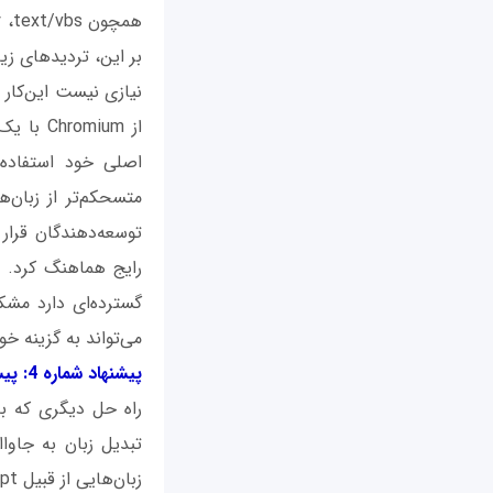
بر این، تردیدهای زیادی وجود دارد
متسحکم‌تر از زبان‌
توسعه‌دهندگان قرار 
رایج هماهنگ کرد. م
گسترده‌ای دارد مشک
می‌تواند به گزینه خ
پیشنهاد شماره 4: پیش
راه حل دیگری که به 
تبدیل زبان به جاواا