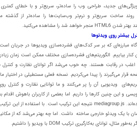
ژگی‌های جدید، طراحی وب را ساده‌تر، سریع‌تر و با خطای کمتری 
وند ساخت سریع‌تر و نرم‌تر وب‌سایت‌ها را ساده‌تر از گذشته می
خواهد شد را مشاهده می‌کنید.
ه مبارزه‌ای که بر سر کدک‌های فشرده‌سازی ویدیوها در جریان است ر
 کنار بیاییم. الگوریتم‌های فشرده‌سازی مختلف ممکن است زمان زیادی 
 اغلب در رقابت هستند. چه خوب می‌شد اگر توانای نظارت و کنترل ب
 قرار می‌گیرند را پیدا می‌کردیم. نسخه فعلی مستطیلی در اختیار ما
ریم‌های ویدیویی آن را پر می‌کنند و ما توانایی نظارت و کنترل ر
یسی و این چنین کارها را داریم. اما بعضی از کاربران باهوش اقدام به
دیگر اشیاء DOM کرده‌اند. mediagroup.js نتیجه این ترکیب است. با استفاده 
مان با یک ویدئو خارجی ساخته داشت. اما چه بهتر می‌شد که از مکانی
 مثال، توانای به‌کارگیری ترکیب DOM با ویدیو را داشتیم.