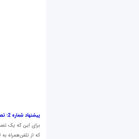
پیشنهاد شماره 2: تصاویر هم اندازه مرورگر
برای این که یک تص
که از تلفن‌همراه ب