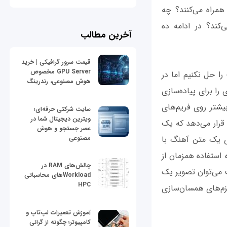
همراه می‌کنند؟ چه
‌کند؟ در ادامه ده
آخرین مطالب
قیمت سرور گرافیکی | خرید
GPU Server مخصوص
ا حل نکنیم اما در
هوش مصنوعی، رندرینگ
را برای پیاده‌سازی
یشتر روی فریم‌های
سایت شرکتی حرفه‌ای؛
ویترین دیجیتال شما در
 قرار می‌دهد که یک
عصر جستجو و هوش
مصنوعی
وی یک متن آهنگ با
 استفاده همزمان از
چالش‌های RAM در
از این ترکیب می‌توان تصویر یک
Workloadهای محاسباتی
HPC
زم‌های همسان‌سازی
آموزش تعمیرات لپ‌تاپ و
کامپیوتر؛ چگونه از گرانی