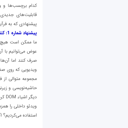
کدام برچسب‌ها و وی
قابلیت‌های جدیدی ر
پیشنهادی که به فرآیند بهتر شدن HTML6 منجر 
پیشنهاد شماره 1: کنترل بیشتر روی ویدئوها
ما ممکن است هیچ‌گا
عوض می‌توانیم با آن
صرف کنند اما آن‌ها
ویدیویی که روی صفحه
مجموعه متوالی از ف
حاشیه‌نویسی و زیرنو
ویدئو داخلی را همز
استفاده می‌کردیم؟ اگر به‌طور