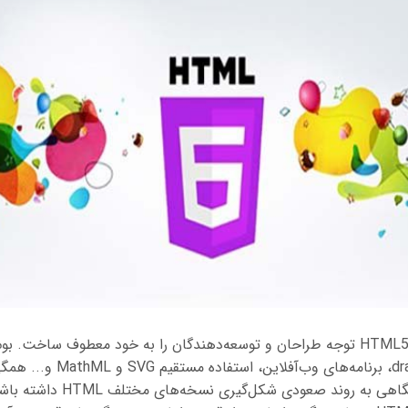
قابلیت drag and drop، برنامه‌های وب
HTML5 دارند. اگر نگاهی به روند صعودی 