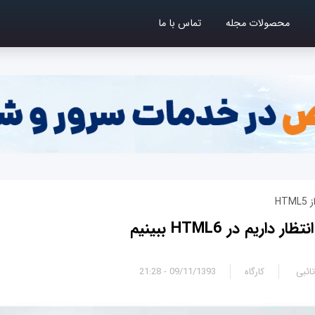
محصولات مجله
تماس با ما
ائبی
کارگاه
09/11/1393 - 21:28