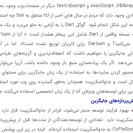
همچون execScript ،VBArray ،text/vbs و text/vbscript دیگر
 که مردم در سال های اخیر از tcl متعلق به Sun چه استفاده‌ای کرده‌اند.
نیازی نیست این‌کار به این شکل انجام شود. گوگل Dart را به آرامی 
اصلی خود استفاده نمی‌کنید؟ و Dartium برای کاربران توزیع نشده است!»
های جایگزین را خواهیم داشت که انعطاف‌پذیری و گزینه‌های طراحی
می‌دهد. اگر یک پیاده‌سازی منبع باز وجود داشته باشد، آن‌را می‌توان
جبور کردن سایت‌ها به استفاده از یک زبان جایگزین برای محتوای
ل است و جاوااسکرپیت همچنان به‌طور گسترده روی وب مورد استفاده
وبی برای توسعه‌های ویژه‌ای که از یک زبان تخصصی استفاده می‌کنند، م
پردازه
های جایگزین
بهبود فرآیند توسعه منجر می‌شود، فراتر از جاوااسکرپیت قرار دارد و
سکریپت دارد. تعدادی از توسعه‌دهندگان از مدت‌ها قبل از پیش‌پردا