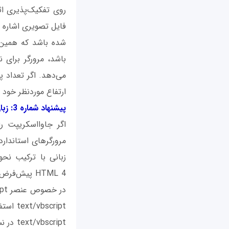
فایل تصویری اشاره 
شده باشد که همین م
باشد، مرورگر برای 
ارتفاع موردنظر خود ر
پیشنهاد شماره 3: زبان
اگر جاوااسکریپت ر
script