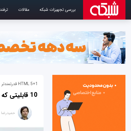
بررسی تجهیزات شبکه
مقالات
ترفند
HTML 5+1 قدرتمندتر از HTML5
10 قابلیتی که انتظار داریم در HTML6 ببینیم
حمیدرضا ت