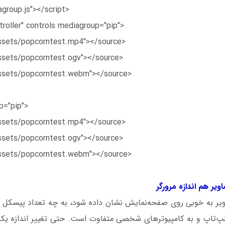
agroup.js"></script>
troller" controls mediagroup="pip">
sets/popcorntest.mp4"></source>
sets/popcorntest.ogv"></source>
sets/popcorntest.webm"></source>
p="pip">
sets/popcorntest.mp4"></source>
sets/popcorntest.ogv"></source>
sets/popcorntest.webm"></source>
ویر به خوبی روی صفحه‌نمایش نشان داده شود، به چه تعداد پیسکل 
ه لپ‌تاپ و به کامپیوترهای شخصی متفاوت است. حتی تغییر اندازه 