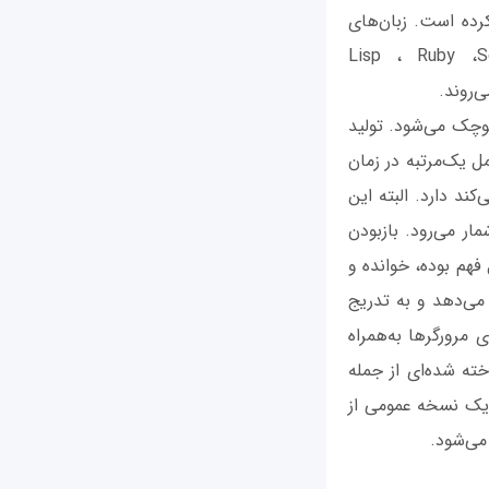
ه آن‌را زبان متفاوتی کرده است. زبان‌های
ت می‌توانند کامپایل شوند. Lisp ، Ruby ،Scala ،Coco
کوچک می‌شود. تولید
مل یک‌مرتبه در زمان
ند دارد. البته این
ار می‌رود. بازبودن
 فهم بوده، خوانده و
min خوانایی آن‌ها را کاهش می‌دهد و به تدریج
 برای مرورگرها به‌همراه
خته شده‌ای از جمله
.. بهره ببرد. نسخه جاری HTML فرض می‌کند یک نسخه عمومی از
می‌شود.