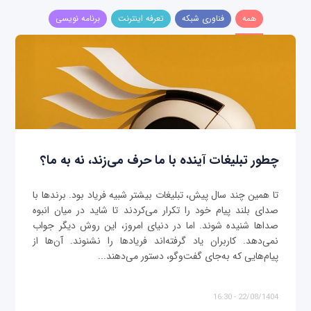
همه
فناوری شبکه
تعرفه اینترنت
برنامه نویسی
چطور تبلیغات آینده با ما حرف می‌زند، نه به ما؟
تا همین چند سال پیش، تبلیغات بیشتر شبیه فریاد بود. برندها با
صدای بلند پیام خود را تکرار می‌کردند تا شاید در میان انبوه
صداها شنیده شوند. اما در دنیای امروز، این روش دیگر جواب
نمی‌دهد. کاربران یاد گرفته‌اند فریادها را نشنوند. آن‌ها از
پیام‌هایی که به‌جای گفت‌وگو، دستور می‌دهند...
22/08/1404 - 16:30