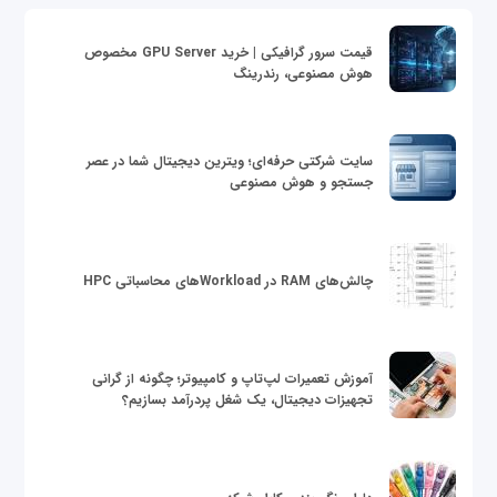
قیمت سرور گرافیکی | خرید GPU Server مخصوص
هوش مصنوعی، رندرینگ
سایت شرکتی حرفه‌ای؛ ویترین دیجیتال شما در عصر
جستجو و هوش مصنوعی
چالش‌های RAM در Workloadهای محاسباتی HPC
آموزش تعمیرات لپ‌تاپ و کامپیوتر؛ چگونه از گرانی
تجهیزات دیجیتال، یک شغل پردرآمد بسازیم؟