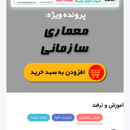
آموزش و ترفند
هوش مصنوعی
اینترنت اشیا
ترفند امنیت