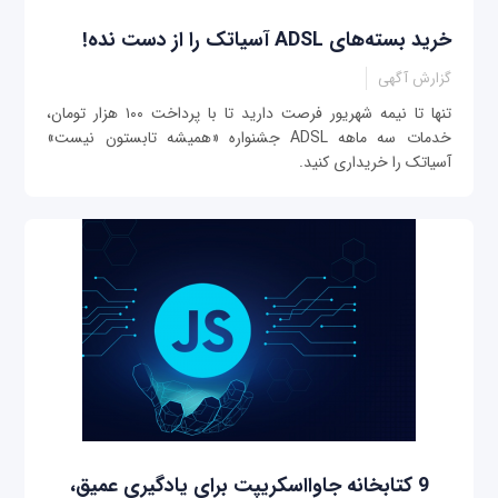
خرید بسته‌های ADSL آسیاتک را از دست نده!
گزارش آگهی
تنها تا نیمه شهریور فرصت دارید تا با پرداخت ۱۰۰ هزار تومان،
خدمات سه ماهه ADSL جشنواره «همیشه تابستون نیست»
آسیاتک را خریداری کنید.
9 کتابخانه جاوااسکریپت برای یادگیری عمیق،