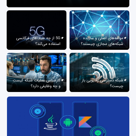
مولفه‌های اصلی و سازنده
5G از چه طیف‌های فرکانسی
شبکه‌های مجازی چیستند؟
استفاده می‌کند؟
شبکه دسترسی رادیویی باز
کارشناس عملیات شبکه کیست
چیست؟
و چه وظایفی دارد؟