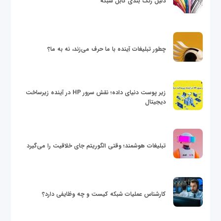
دلیل رنگ بندی کابل شبکه
چطور تبلیغات آینده با ما حرف می‌زند، نه به ما؟
زیر پوست دنیای داده؛ نقش سرور HP در آینده زیرساخت
دیجیتال
تبلیغات هوشمند؛ وقتی الگوریتم جای خلاقیت را می‌گیرد
کارشناس عملیات شبکه کیست و چه وظایفی دارد؟