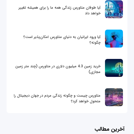
آیا طوفان متاورس زندگی همه ما را برای همیشه تغییر
خواهد داد
آیا ورود ایرانیان به دنیای متاورس امکان‌پذیر است؟
چگونه؟
خرید زمین 4.3 میلیون دلاری در متاورس (چند متر زمین
مجازی)
متاورس چیست و چگونه زندگی مردم در جهان دیجیتال را
متحول خواهد کرد؟
آخرین مطالب