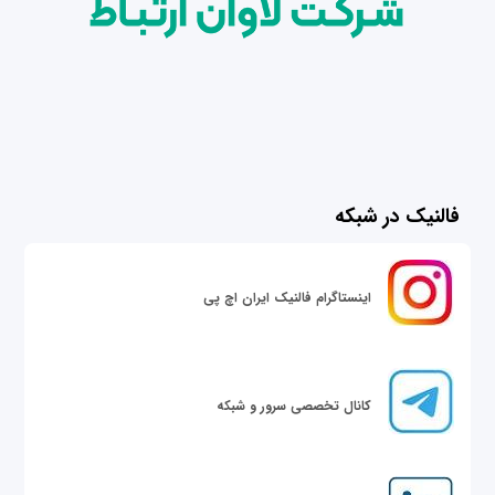
فالنیک در شبکه
اینستاگرام فالنیک ایران اچ پی
کانال تخصصی سرور و شبکه