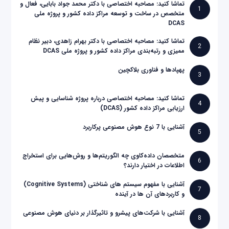
تماشا کنید: مصاحبه اختصاصی با دکتر محمد جواد بابایی، فعال و
1
متخصص در ساخت و توسعه مراکز داده کشور و پروژه ملی
DCAS
تماشا کنید: مصاحبه اختصاصی با دکتر بهرام زاهدی، دبیر نظام
2
ممیزی و رتبه‌بندی مراکز داده کشور و پروژه ملی DCAS
پهپادها و فناوری بلاکچین
3
تماشا کنید: مصاحبه اختصاصی درباره پروژه شناسایی و پیش
4
ارزیابی مراکز داده کشور (DCAS)
آشنایی با 7 نوع هوش مصنوعی پرکاربرد
5
متخصصان داده‌کاوی چه الگوریتم‌ها و روش‌هایی برای استخراج
6
اطلاعات در اختیار دارند؟
آشنایی با مفهوم سیستم های شناختی (Cognitive Systems)
7
و کاربردهای آن ها در آینده
آشنایی با شرکت‌های پیشرو و تاثیرگذار بر دنیای هوش مصنوعی
8