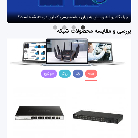
چرا نگاه برنامه‌نویسان به زبان برنامه‌نویسی کاتلین دوخته شده است؟
چگو
بررسی و مقایسه محصولات شبکه
همه
رک
روتر
سوئیچ