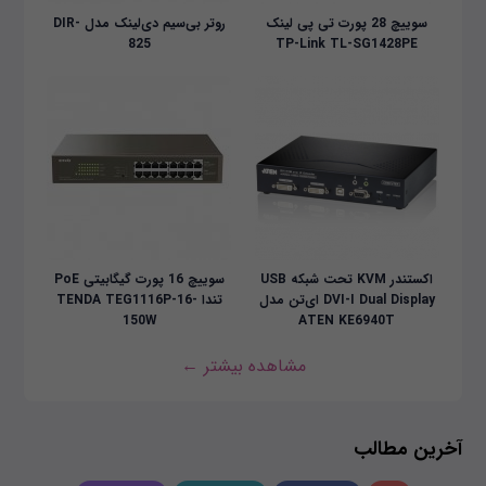
سوییچ 28 پورت تی پی لینک
روتر بی‌سیم دی‌لینک مدل DIR-
825
TP-Link TL-SG1428PE
اکستندر KVM تحت شبکه USB
سوییچ 16 پورت گیگابیتی PoE
DVI-I Dual Display ای‌تن مدل
تندا TENDA TEG1116P-16-
150W
ATEN KE6940T
مشاهده بیشتر ←
آخرین مطالب