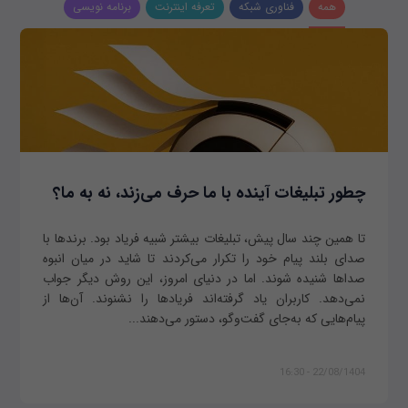
همه
فناوری شبکه
تعرفه اینترنت
برنامه نویسی
چطور تبلیغات آینده با ما حرف می‌زند، نه به ما؟
تا همین چند سال پیش، تبلیغات بیشتر شبیه فریاد بود. برندها با
صدای بلند پیام خود را تکرار می‌کردند تا شاید در میان انبوه
صداها شنیده شوند. اما در دنیای امروز، این روش دیگر جواب
نمی‌دهد. کاربران یاد گرفته‌اند فریادها را نشنوند. آن‌ها از
پیام‌هایی که به‌جای گفت‌وگو، دستور می‌دهند...
22/08/1404 - 16:30