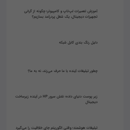
آموزش تعمیرات لپ‌تاپ و کامپیوتر؛ چگونه از گرانی
تجهیزات دیجیتال، یک شغل پردرآمد بسازیم؟
دلیل رنگ بندی کابل شبکه
چطور تبلیغات آینده با ما حرف می‌زند، نه به ما؟
زیر پوست دنیای داده؛ نقش سرور HP در آینده زیرساخت
دیجیتال
تبلیغات هوشمند؛ وقتی الگوریتم جای خلاقیت را می‌گیرد