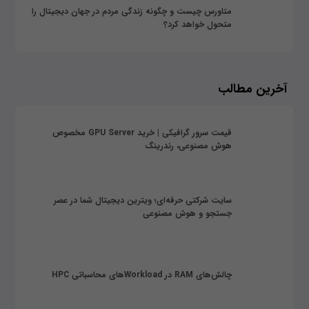
متاورس چیست و چگونه زندگی مردم در جهان دیجیتال را
متحول خواهد کرد؟
آخرین مطالب
قیمت سرور گرافیکی | خرید GPU Server مخصوص
هوش مصنوعی، رندرینگ
سایت شرکتی حرفه‌ای؛ ویترین دیجیتال شما در عصر
جستجو و هوش مصنوعی
چالش‌های RAM در Workloadهای محاسباتی HPC