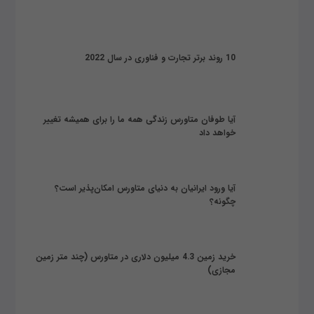
10 روند برتر تجارت و فناوری در سال 2022
آیا طوفان متاورس زندگی همه ما را برای همیشه تغییر
خواهد داد
آیا ورود ایرانیان به دنیای متاورس امکان‌پذیر است؟
چگونه؟
خرید زمین 4.3 میلیون دلاری در متاورس (چند متر زمین
مجازی)