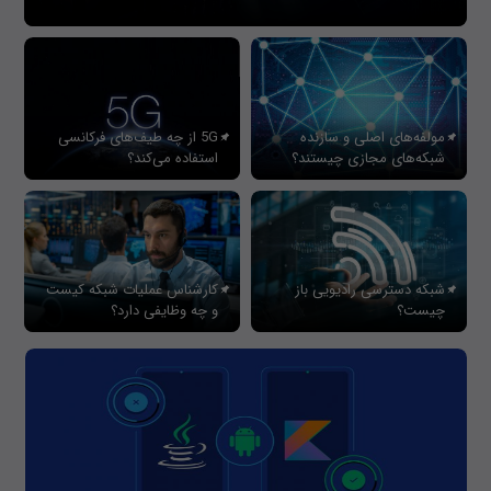
مولفه‌های اصلی و سازنده
5G از چه طیف‌های فرکانسی
شبکه‌های مجازی چیستند؟
استفاده می‌کند؟
شبکه دسترسی رادیویی باز
کارشناس عملیات شبکه کیست
چیست؟
و چه وظایفی دارد؟