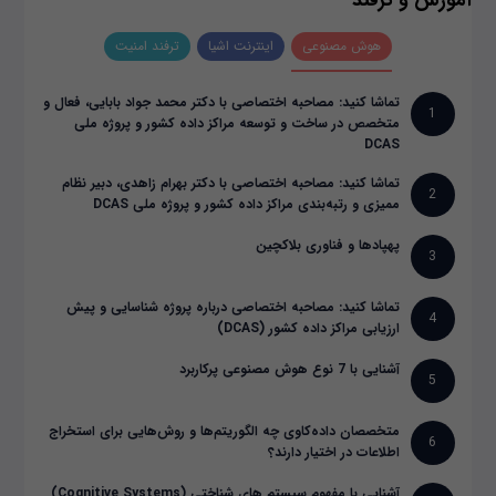
آموزش و ترفند
هوش مصنوعی
اینترنت اشیا
ترفند امنیت
تماشا کنید: مصاحبه اختصاصی با دکتر محمد جواد بابایی، فعال و
1
متخصص در ساخت و توسعه مراکز داده کشور و پروژه ملی
DCAS
تماشا کنید: مصاحبه اختصاصی با دکتر بهرام زاهدی، دبیر نظام
2
ممیزی و رتبه‌بندی مراکز داده کشور و پروژه ملی DCAS
پهپادها و فناوری بلاکچین
3
تماشا کنید: مصاحبه اختصاصی درباره پروژه شناسایی و پیش
4
ارزیابی مراکز داده کشور (DCAS)
آشنایی با 7 نوع هوش مصنوعی پرکاربرد
5
متخصصان داده‌کاوی چه الگوریتم‌ها و روش‌هایی برای استخراج
6
اطلاعات در اختیار دارند؟
آشنایی با مفهوم سیستم های شناختی (Cognitive Systems)