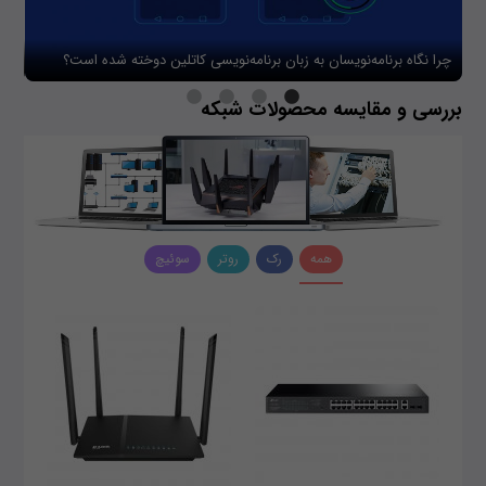
چرا نگاه برنامه‌نویسان به زبان برنامه‌نویسی کاتلین دوخته شده است؟
چگو
بررسی و مقایسه محصولات شبکه
همه
رک
روتر
سوئیچ