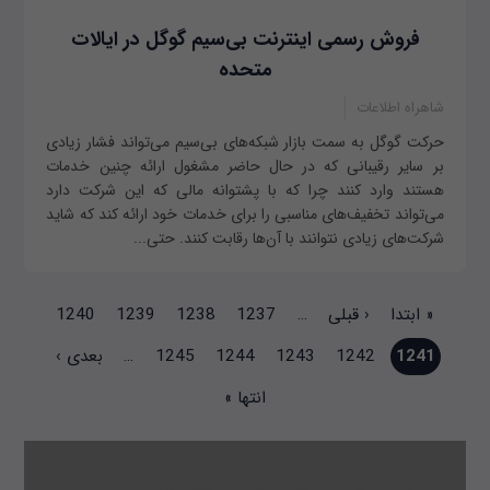
فروش رسمی اینترنت بی‌سیم گوگل در ایالات
متحده
شاهراه اطلاعات
حرکت گوگل به سمت بازار شبکه‌های بی‌سیم می‌تواند فشار زیادی
بر سایر رقیبانی که در حال حاضر مشغول ارائه چنین خدمات
هستند وارد کنند چرا که با پشتوانه مالی که این شرکت دارد
می‌تواند تخفیف‌های مناسبی را برای خدمات خود ارائه کند که شاید
شرکت‌های زیادی نتوانند با آن‌ها رقابت کنند. حتی...
صفحه‌ها
« ابتدا
‹ قبلی
…
1237
1238
1239
1240
1241
1242
1243
1244
1245
…
بعدی ›
انتها »