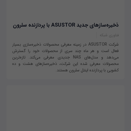
ذخیره‌سازهای جدید ASUSTOR با پردازنده سلرون
فناوری شبکه
شرکت ASUSTOR در زمینه معرفی محصولات ذخیره‌سازی بسیار
فعال است و هر ماه چند سری از محصولات خود را گسترش
می‌دهد و مدل‌های NAS جدیدی معرفی می‌کند. تازه‌ترین
محصولات معرفی شده این شرکت، ذخیره‌سازهای هشت و ده
کشویی با پردازنده اینتل سلرون هستند.