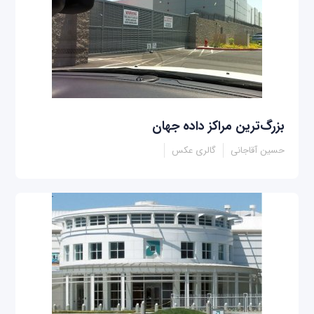
بزرگ‌ترین مراکز داده جهان
حسین آقاجانی
گالری عکس