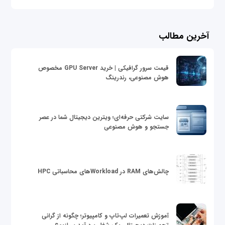
آخرین مطالب
قیمت سرور گرافیکی | خرید GPU Server مخصوص
هوش مصنوعی، رندرینگ
سایت شرکتی حرفه‌ای؛ ویترین دیجیتال شما در عصر
جستجو و هوش مصنوعی
چالش‌های RAM در Workloadهای محاسباتی HPC
آموزش تعمیرات لپ‌تاپ و کامپیوتر؛ چگونه از گرانی