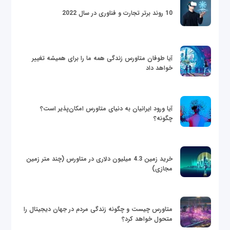
10 روند برتر تجارت و فناوری در سال 2022
آیا طوفان متاورس زندگی همه ما را برای همیشه تغییر
خواهد داد
آیا ورود ایرانیان به دنیای متاورس امکان‌پذیر است؟
چگونه؟
خرید زمین 4.3 میلیون دلاری در متاورس (چند متر زمین
مجازی)
متاورس چیست و چگونه زندگی مردم در جهان دیجیتال را
متحول خواهد کرد؟