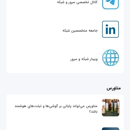
کانال تخصصی سرور و شبکه
جامعه متخصصین شبکه
وبینار شبکه و سرور
متاورس
متاورس می‌تواند پایانی بر گوشی‌ها و تبلت‌های هوشمند
باشد؟