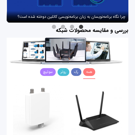
چرا نگاه برنامه‌نویسان به زبان برنامه‌نویسی کاتلین دوخته شده است؟
چگو
بررسی و مقایسه محصولات شبکه
همه
رک
روتر
سوئیچ