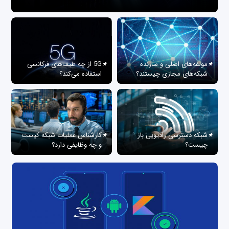
مولفه‌های اصلی و سازنده
5G از چه طیف‌های فرکانسی
شبکه‌های مجازی چیستند؟
استفاده می‌کند؟
شبکه دسترسی رادیویی باز
کارشناس عملیات شبکه کیست
چیست؟
و چه وظایفی دارد؟