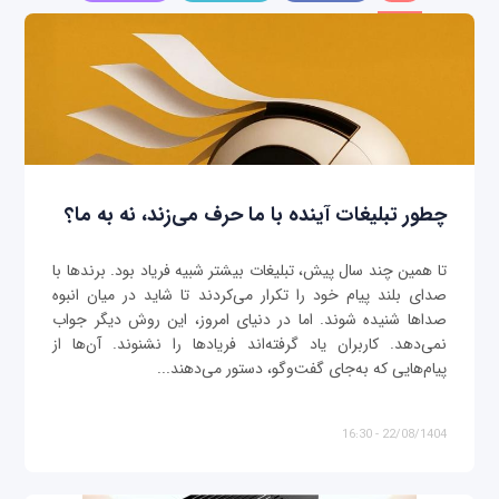
چطور تبلیغات آینده با ما حرف می‌زند، نه به ما؟
تا همین چند سال پیش، تبلیغات بیشتر شبیه فریاد بود. برندها با
صدای بلند پیام خود را تکرار می‌کردند تا شاید در میان انبوه
صداها شنیده شوند. اما در دنیای امروز، این روش دیگر جواب
نمی‌دهد. کاربران یاد گرفته‌اند فریادها را نشنوند. آن‌ها از
پیام‌هایی که به‌جای گفت‌وگو، دستور می‌دهند...
22/08/1404 - 16:30