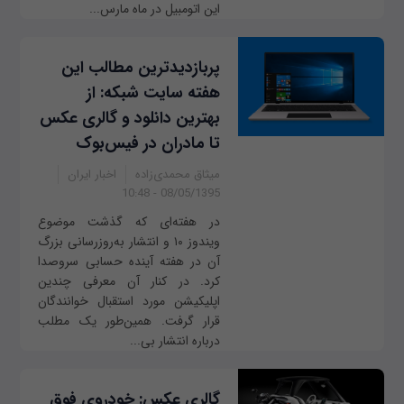
این اتومبیل در ماه مارس...
پربازدیدترین مطالب این
هفته سایت شبکه: از
بهترین دانلود و گالری عکس
تا مادران در فیس‌بوک
میثاق محمدی‌زاده
اخبار ایران
08/05/1395 - 10:48
در هفته‌ای که گذشت موضوع
ویندوز ۱۰ و انتشار به‌روزرسانی بزرگ
آن در هفته آینده حسابی سروصدا
کرد. در کنار آن معرفی چندین
اپلیکیشن مورد استقبال خوانندگان
قرار گرفت. همین‌طور یک مطلب
درباره انتشار بی‌...
گالری عکس: خودروی فوق