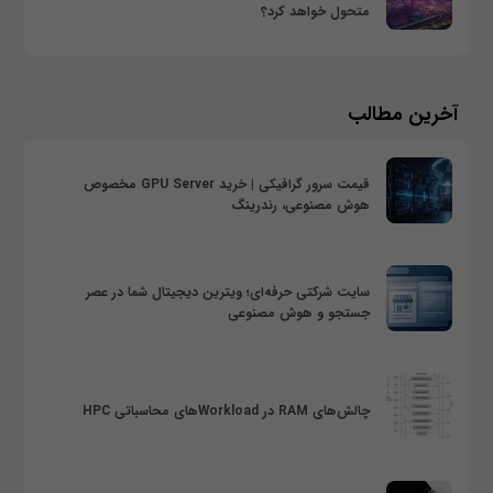
متحول خواهد کرد؟
آخرین مطالب
قیمت سرور گرافیکی | خرید GPU Server مخصوص
هوش مصنوعی، رندرینگ
سایت شرکتی حرفه‌ای؛ ویترین دیجیتال شما در عصر
جستجو و هوش مصنوعی
چالش‌های RAM در Workloadهای محاسباتی HPC