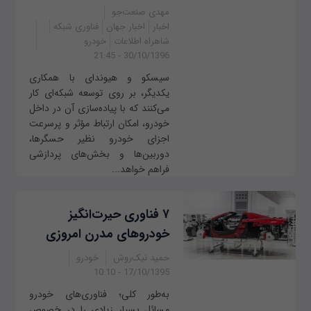
مهدی صنعت‌جو
اخبار
اخبار جهان
فناوری شبکه
شاهراه اطلاعات
خودرو
30/10/1396 - 21:45
سیسکو و هیوندای با همکاری
یکدیگر، بر روی توسعه شبکه‌‌ای کار
می‌کنند که با پیاده‌سازی آن در داخل
خودرو، امکان ارتباط مؤثر و پرسرعت
اجزای خودرو نظیر حسگر‌ها،
دوربین‌ها و بخش‌های پردازشی
فراهم خواهد...
۷ فناوری حیرت‌انگیز
خودروهای مدرن امروزی
حمید نیک‌روش
خودرو
17/10/1395 - 10:10
به‌طور کلی؛ فناوری‌های خودرو
مسائل بسیار زیادی را در خصوص