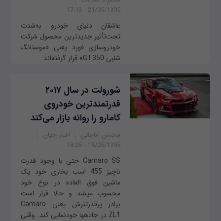
21/05/1395 - 17:13
عاشقان دنیای خودرو به‌شدت
تحت‌تأثیر جدیدترین محصول شرکت
خودروسازی فورد یعنی «موستانگ
شلبی GT350» قرار گرفته‌اند.
شورولت در سال ۲۰۱۷
قدرتمندترین خودروی
کامارو را روانه بازار می‌کند
محسن آقاجانی
اخبار جهان
15/05/1395 - 18:25
Camaro SS حتی با وجود قدرت
ناچیز 455 اسب بخاری خود یک
ماشین فوق العاده در نوع خود
محسوب می‎شد و حالا قرار است
برادر پرقدرت‎ترش یعنی Camaro
ZL1 در جاده‎ها خودنمایی کند. وقتی