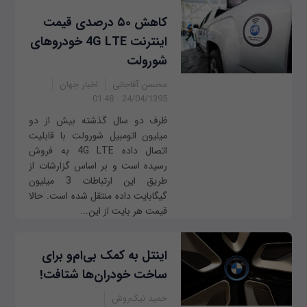
کاهش ۵۰ درصدی قیمت
اینترنت 4G LTE خودروهای
شورولت
محسن آقاجانی
اخبار جهان
24/04/1395 - 01:48
ظرف دو سال گذشته بیش از دو
میلیون اتومبیل شورولت با قابلیت
اتصال داده 4G LTE به فروش
رسیده است و بر اساس گزارشات از
طریق این ارتباطات 3 میلیون
گیگابایت داده منتقل شده است. حالا
قیمت هر بایت از این...
اینتل به کمک بی‌ام‌و برای
ساخت خودران‌ها شتافت!
حمید نیک‌روش