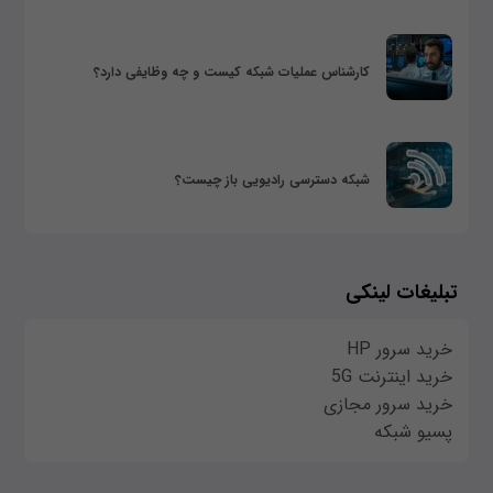
کارشناس عملیات شبکه کیست و چه وظایفی دارد؟
شبکه دسترسی رادیویی باز چیست؟
تبلیغات لینکی
خرید سرور HP
خرید اینترنت 5G
خرید سرور مجازی
پسیو شبکه