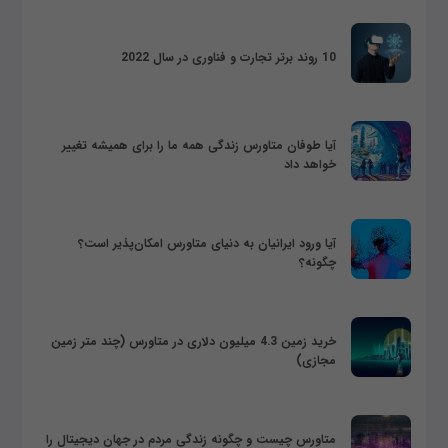
10 روند برتر تجارت و فناوری در سال 2022
آیا طوفان متاورس زندگی همه ما را برای همیشه تغییر
خواهد داد
آیا ورود ایرانیان به دنیای متاورس امکان‌پذیر است؟
چگونه؟
خرید زمین 4.3 میلیون دلاری در متاورس (چند متر زمین
مجازی)
متاورس چیست و چگونه زندگی مردم در جهان دیجیتال را