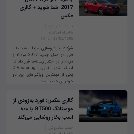
2017 آشنا شوید + گالری
عکس
حمید نیک‌روش
شاهراه اطلاعات
22/05/1395 - 10:42
شرکت خودروسازی مزدا مشخصات
فنی دو مدل جدید 2017 مزدا۳ و
مزدا۶ را در اختیار رسانه‌ها قرار داد که
اضافه شدن فناوری G-Vectoring
یکی از مهمترین ویژگی‌های این دو
خودروی جدید است.
گالری عکس: فورد به‌زودی از
موستانگ GT500 با ۸۰۰
اسب بخار رونمایی می‌کند
حمید نیک‌روش
شاهراه اطلاعات