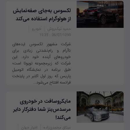
لکسوس به‌جای صفه‌نمایش
از هولوگرام استفاده می‌کند
حمید نیک‌روش
خودرو
06/07/1395 - 15:35
شرکت مشهور لکسوس ایده‌های
ناآرام و رام‌نشدنی زیادی برای
خودروهای آینده خود دارد. این
شرکت که زیرمجموعه تویوتا است؛
طبق برنامه در نمایشگاه اتومبیل
پاریس که روز اول اکتبر در پایتخت
فرانسه افتتاح می‌شود...
مایکروسافت در خودروی
مرسدس‌بنز شما دفترکار دایر
می‌کند!
میثاق محمدی‌زاده
اخبار جهان