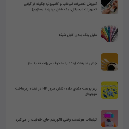
آموزش تعمیرات لپ‌تاپ و کامپیوتر؛ چگونه از گرانی
تجهیزات دیجیتال، یک شغل پردرآمد بسازیم؟
دلیل رنگ بندی کابل شبکه
چطور تبلیغات آینده با ما حرف می‌زند، نه به ما؟
زیر پوست دنیای داده؛ نقش سرور HP در آینده زیرساخت
دیجیتال
تبلیغات هوشمند؛ وقتی الگوریتم جای خلاقیت را می‌گیرد