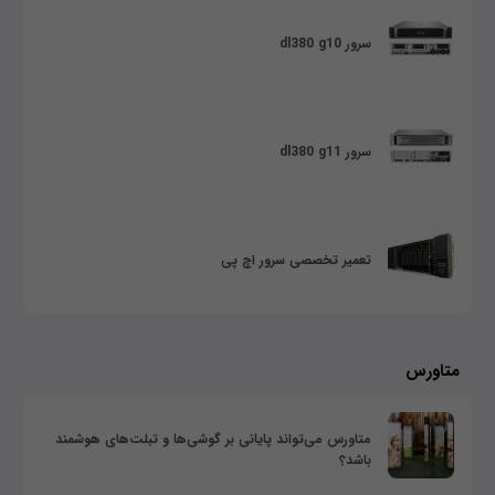
سرور dl380 g10
سرور dl380 g11
تعمیر تخصصی سرور اچ پی
متاورس
متاورس می‌تواند پایانی بر گوشی‌ها و تبلت‌های هوشمند
باشد؟