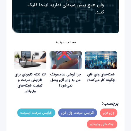
ولی هیچ پیش‌زمینه‌ای ندارید
اینجا
کلیک
کنید.
مطالب مرتبط
شبکه‌های وای فای
چرا گوشی سامسونگ
23 نکته کاربردی برای
چگونه کار می‌کنند؟
من به وای‌فای وصل
افزایش سرعت و
نمی‌شود؟
کیفیت شبکه‌های
وای‌فای
برچسب:
وای فای
افزایش سرعت وای فای
افزایش سرعت اینترنت
ترفندهای وای‌فای