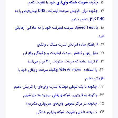
چگونه
سرعت شبکه وای‌فای
خود را تقویت کنیم
چگونه برای افزایش سرعت اینترنت، DNS پیش‌فرض را به
DNS گوگل تغییر دهیم
با Speed Test سرعت اینترنت خود را به سادگی آزمایش
کنید
۶ راهکار ساده افزایش قدرت سیگنال وای‎فای
دلیل پنهان کاهش سرعت اینترنت و چگونگی رفع آن‌
۳ ترفند ساده که سرعت اینترنت را ۳ برابر می‌کنند
با استفاده WiFi Analyzer چگونه سرعت وای‎فای خود را
افزایش دهیم
چگونه با یک قوطی نوشابه قدرت وای‌فای را افزایش دهیم
چگونه به قوی‎ترین شبکه
وای‎فای
موجود متصل شویم
چگونه در مراکز عمومی وای‌فای سریع‌تری بگیریم؟
۱۰ ترفند طلایی تقویت شبکه وای‎فای خانگی