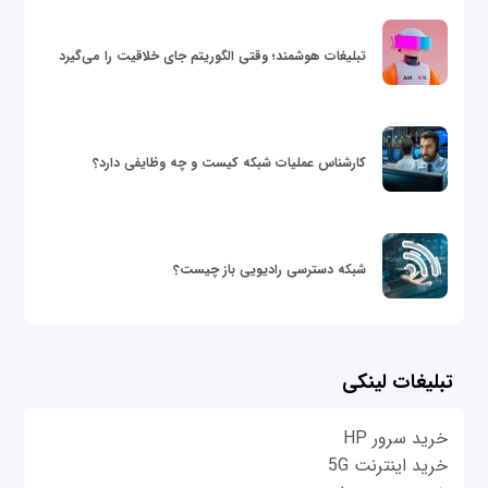
تبلیغات هوشمند؛ وقتی الگوریتم جای خلاقیت را می‌گیرد
کارشناس عملیات شبکه کیست و چه وظایفی دارد؟
شبکه دسترسی رادیویی باز چیست؟
تبلیغات لینکی
خرید سرور HP
خرید اینترنت 5G