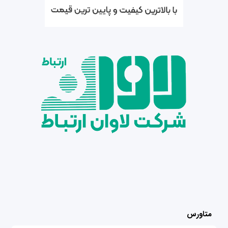
متاورس