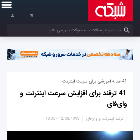
کلمات کلیدی خود را وارد کنید
41 مقاله آموزشی برای سرعت اینترنت
41 ترفند برای افزایش سرعت اینترنت و
وای‌فای
ترفند اینترنت و وای‌فای
12/08/1398 - 18:05