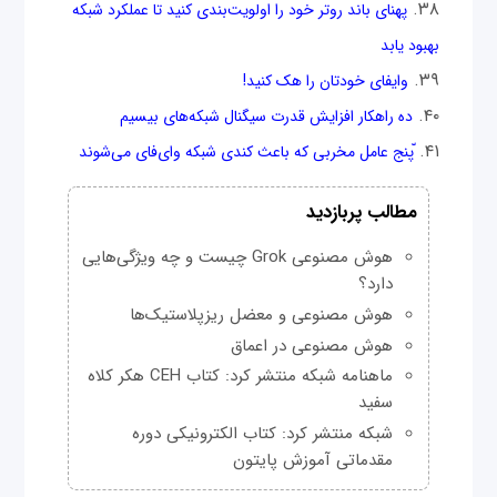
پهنای باند روتر خود را اولويت‌بندی کنید تا عملکرد شبکه
بهبود یابد
وای‎فای خودتان را هک کنید!
ده راهکار افزایش قدرت سیگنال شبکه‌های بی‎سیم‎
ّپنج عامل مخربی که باعث کندی شبکه وای‌فای می‌شوند
مطالب پربازدید
هوش مصنوعی Grok چیست و چه ویژگی‌هایی
دارد؟
هوش مصنوعی و معضل ریزپلاستیک‌ها
هوش مصنوعی در اعماق
ماهنامه شبکه منتشر کرد: کتاب CEH هکر کلاه
سفید
شبکه منتشر کرد: کتاب الکترونیکی دوره
مقدماتی آموزش پایتون