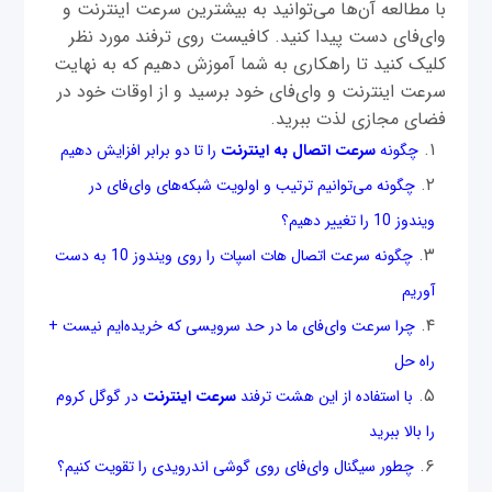
با مطالعه آن‌ها می‌توانید به بیشترین سرعت اینترنت و
وای‌فای دست پیدا کنید. کافیست روی ترفند مورد نظر
کلیک کنید تا راهکاری به شما آموزش دهیم که به نهایت
سرعت اینترنت و وای‌فای خود برسید و از اوقات خود در
فضای مجازی لذت ببرید.
چگونه
سرعت اتصال به اینترنت
را تا دو برابر افزایش دهیم
چگونه می‌توانیم ترتیب و اولویت شبکه‌های وای‌فای در
ویندوز 10 را تغییر دهیم؟
چگونه سرعت اتصال هات اسپات را روی ویندوز 10 به دست
آوریم
چرا سرعت وای‌فای ما در حد سرویسی که خریده‌ایم نیست +
راه حل
با استفاده از این هشت ترفند
سرعت اینترنت
در گوگل کروم
را بالا ببرید
چطور سیگنال وای‌فای روی گوشی‌ اندرویدی را تقویت کنیم؟