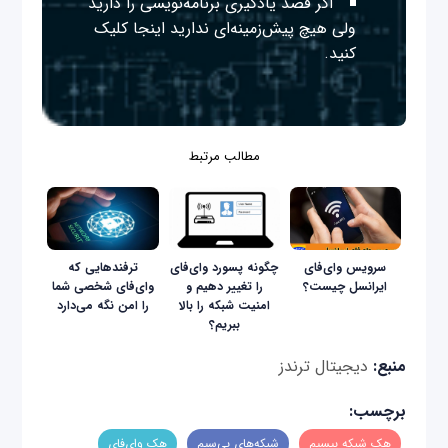
اگر قصد یادگیری برنامه‌نویسی را دارید
ولی هیچ پیش‌زمینه‌ای ندارید
اینجا
کلیک
کنید.
مطالب مرتبط
سرویس وای‌فای
چگونه پسورد وای‌فای
ترفندهایی که
ایرانسل چیست؟
را تغییر دهیم و
وای‌فای شخصی شما
امنیت شبکه را بالا
را امن نگه می‌دارد
ببریم؟
منبع:
دیجیتال ترندز
برچسب:
هک شبکه بیسیم
شبکه‌های بی‌سیم
هک وای‌فای