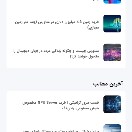
خرید زمین 4.3 میلیون دلاری در متاورس (چند متر زمین
مجازی)
متاورس چیست و چگونه زندگی مردم در جهان دیجیتال را
متحول خواهد کرد؟
آخرین مطالب
قیمت سرور گرافیکی | خرید GPU Server مخصوص
هوش مصنوعی، رندرینگ
سایت شرکتی حرفه‌ای؛ ویترین دیجیتال شما در عصر