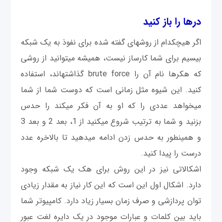
درها را باز کنید
اگر هیچ‎کدام از روش‎های گفته شده برای نفوذ به یک شبکه
بی‎سیم برای شما کارساز نیست، همیشه می‎توانید از روشی
که هکرها نام آن را brute force گذاشته‎اند، استفاده
کنید. این شیوه مثل زمانی است که دوست شما از شما
می‎خواهد عددی را که او به آن فکر می‎کند را حدس
بزنید و شما به ترتیب شروع می‎کنید از 1، بعد 2 و بعد 3
و همینطور به حدس زدن ادامه می‎دهید تا بالاخره عدد
درست را پیدا کنید.
اشکالاتی نیز در این روش برای هک یک شبکه وجود
دارد. اشکال اول این است که این کار نیاز به مقدار زیادی
توان پردازشی و صرف زمان بسیار زیاد دارد. کامپیوتر شما
باید بین کلمات و عبارات موجود در یک دایره لغت عبور