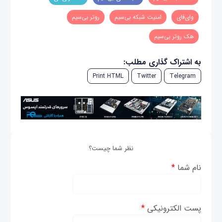
وای‌فای
امنیت شبکه بی‌سیم
روتر بی‌سیم
هک روتر بی‌سیم
به اشتراک گذاری مطلب:
Print HTML
Twitter
Telegram
نظر شما چیست؟
نام شما
*
پست الکترونیکی
*