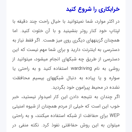
خرابکاری را شروع كنيد
در اکثر موارد، شما نمی‎توانید با خیال راحت چند دقیقه با
لپتاپ خود کنار روتر بنشينيد و با آن خلوت کنید. اما
همچنان گزینه‎های دیگری روی میز هست. اگر فقط نیاز به
دسترسی به اینترنت دارید و برای شما مهم نیست که این
دسترسی از طریق چه شبکه‎ای انجام مي‎شود، می‎توانید از
روشی به نام wardriving استفاده کنید و به راحتی یا
سواره و یا پیاده به دنبال شبکه‎های بی‎سیم محافظت
نشده در محیط پیرامون خود بگردید.
اگر چندان به نتیجه دادن این کار امیدوار نیستید، خبر
خوب اين است که خیلی از مردم همچنان از شیوه امنیتی
WEP برای حفاظت از شبکه استفاده می‎کنند، و به راحتی
می‎توان به این روش حفاظتی نفوذ کرد. نکته منفی در