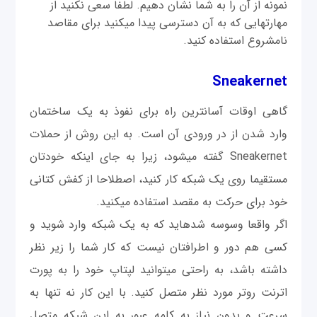
نمونه از آن را به شما نشان دهیم. لطفا سعی نکنید از
مهارت‎هایی که به آن دسترسی پیدا می‎کنید برای مقاصد
نامشروع استفاده کنید.
Sneakernet
گاهی اوقات آسانترین راه برای نفوذ به یک ساختمان
وارد شدن از در ورودی آن است. به این روش از حملات
Sneakernet گفته می‎شود، زیرا به جای اینکه خودتان
مستقیما روی یک شبکه کار کنید، اصطلاحا از کفش کتانی
خود برای حرکت به مقصد استفاده می‎کنید.
اگر واقعا وسوسه شده‎اید که به یک شبکه وارد شوید و
کسی هم دور و اطرافتان نیست که کار شما را زیر نظر
داشته باشد، به راحتی می‎توانید لپتاپ خود را به پورت
اترنت روتر مورد نظر متصل كنيد. با این کار نه تنها به
سرعت و بدون نياز به کلمه عبور به این شبکه متصل