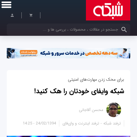
کلمات کلیدی خود را وارد کنید
برای محک زدن مهارت‌های امنیتی
شبکه وای‎فای خودتان را هک کنید!
محسن آقاجانی
ترفند شبکه
ترفند اینترنت و وای‌فای
24/02/1394 - 14:25