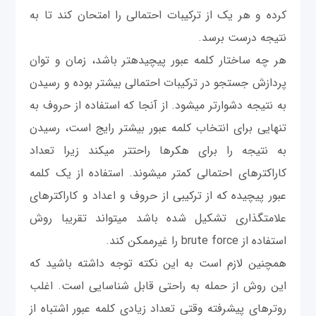
کرده و هر یک از ترکیبات احتمالی را امتحان کند تا به
نتیجه درست برسد.
هر چه ساختار کلمه عبور پیچیده‎تر باشد، زمان و توان
پردازش جستجو در ترکیبات احتمالی بیشتر بوده و رسیدن
به نتیجه دشوارتر می‎شود. از آنجا که استفاده از حروف به
تنهایی برای انتخاب کلمه عبور بیشتر رایج است، رسیدن
به نتیجه را برای هکرها راحت‎تر می‎کند زیرا تعداد
کاراکترهای احتمالی کمتر می‎شوند. استفاده از یک کلمه
عبور پیچیده که از ترکیبی از حروف و اعداد و کاراکترهای
علامتگذاری تشکیل شده باشد می‎تواند تقريبا روش
استفاده از brute force را غیرممکن کند.
همچنین لازم است به این نکته توجه داشته باشید كه
این روش از حمله به راحتی قابل شناسایی است. اغلب
روترهای پیشرفته وقتی تعداد زیادی کلمه عبور اشتباه از