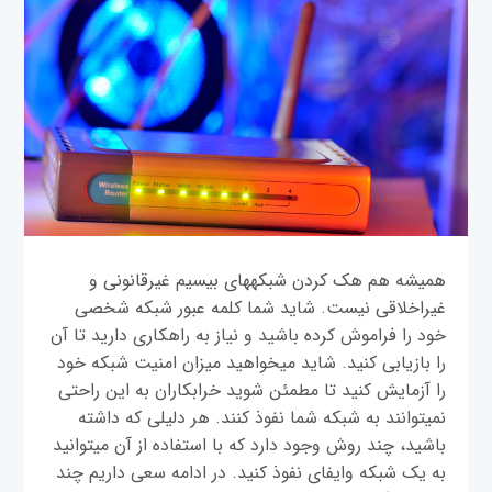
همیشه هم هک کردن شبکه‎های بی‎سیم غیرقانونی و
غیراخلاقی نیست. شاید شما کلمه عبور شبکه شخصی
خود را فراموش کرده باشید و نیاز به راهکاری دارید تا آن
را بازیابی کنید. شاید می‎خواهید میزان امنیت شبکه خود
را آزمایش کنید تا مطمئن شوید خرابکاران به این راحتی
نمی‎توانند به شبکه شما نفوذ کنند. هر دلیلی که داشته
باشید، چند روش وجود دارد که با استفاده از آن می‎توانید
به یک شبکه وای‎فای نفوذ کنید. در ادامه سعی داریم چند