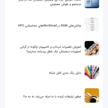
جستجو و هوش مصنوعی
چالش‌های RAM در Workloadهای محاسباتی HPC
آموزش تعمیرات لپ‌تاپ و کامپیوتر؛ چگونه از گرانی
تجهیزات دیجیتال، یک شغل پردرآمد بسازیم؟
دلیل رنگ بندی کابل شبکه
چطور تبلیغات آینده با ما حرف می‌زند، نه به ما؟