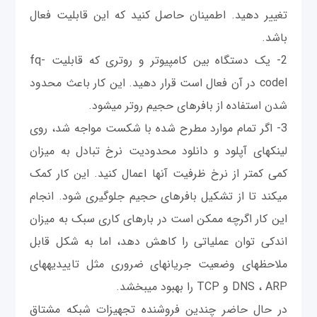
تغییر دهید. اطمینان حاصل کنید که این قابلیت فعال
باشد.
2- یک دستگاه بین کامپیوتر و روتری که قابلیت fq-
codel در آن فعال است قرار دهید. این کار باعث محدود
شدن استفاده از بافرهای حجیم روتر می‎شود.
3- اگر تمام موارد مطرح شده با شکست مواجه شد، روی
لینک‎های آپلود و دانلود محدودیت نرخ تبادل به میزان
کمی‎ کمتر از نرخ ظرفیت آنها اعمال کنید. این کار کمک
می‎کند تا از تشکیل بافرهای حجیم جلوگیری شود. انجام
این کار اگرچه ممکن است در بارهای کاری سبک به میزان
اندکی‎ توان عملیاتی را کاهش دهد، اما به شکل قابل
ملاحظه‎ای وضعیت جریان‎های ضروری مثل تاییدیه‎های
DNS ، ARP و TCP را بهبود مي‎بخشد.
در حال حاضر چندین فروشنده تجهيزات شبکه مشتاق