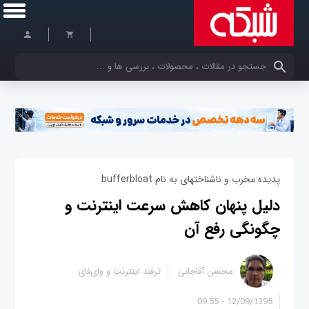
کلمات کلیدی خود را وارد کنید
پدیده مخرب و ناشناخته‎ای به نام bufferbloat
دلیل پنهان کاهش سرعت اینترنت و
چگونگی رفع آن‌
محسن آقاجانی
ترفند اینترنت و وای‌فای
12/09/1395 - 09:55