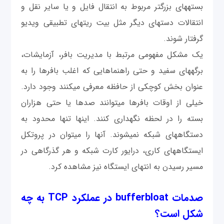
بسته‎های بزرگ‎تر مربوط به انتقال فایل و یا سایر نقل و
انتقالات دسته‎ای دیگر مثل بیت ریت‎های تطبیقی ویدیو
گرفتار شوند.
یک مشکل مفهومی‎ مرتبط با مدیریت بافر، آزمايشات،
برگه‎های سفید و حتی راهنماهایی که اغلب بافرها را به
عنوان بخش کوچکی از حافظه معرفی می‎کنند وجود دارد.
خیلی از اوقات بافرها می‎توانند صدها یا حتی هزاران
بسته را در لحظه نگهداری کنند. اینها تنها محدود به
دستگاه‎های شبکه نمی‎شوند. آنها را می‎توان در پروتکل
ایستگاه‎های کاری، درايور کارت شبکه و هر گذرگاهی در
مسیر رسیدن به انتهای ایستگاه نیز مشاهده کرد.
صدمات bufferbloat در عملکرد TCP به چه
شکل است؟