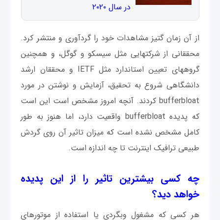
در سال ۲۰۲۰
از آن زمان گتیز مشاهدات خود را گردآوری و منتشر کرد.
محققانی از شرکت‎هایی مثل سیسکو و گوگل، و همچنین
گروه‎های تعیین استاندارد مثل IETF و محققان ارشد
دانشگاهی شروع به تحقیق، آزمايش و نوشتن در مورد
bufferbloat کردند. آنچه امروز مشخص است این است
که پدیده bufferbloat واقعیت دارد، اما هنوز به طور
کامل مشخص نشده است که میزان تاثیر آن روی گردش
طبیعی ترافیک اینترنت تا چه اندازه است.
چه کسی بیشترین تاثیر را از این پدیده
خواهد دید؟
هر کسی که مشغول وبگردی یا استفاده از موتورهای