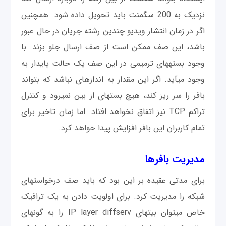
نزدیک به 200 سگمنت باید تحویل داده شود. همچنین
اگر در زمان انتشار ویدیو چندین رشته جریان در حال عبور
باشد، این صف ممکن است از صف ارسال جلو بزند. با
وجود بسته‎های ترمیمی‎ در این صف یک حالت پایدار به
وجود می‎آید. اگر این مقدار به اندازه‎ای نباشد که بتواند
بافر را سر ریز کند، هیچ بسته‎ای از بین نمی‎رود و کنترل
تراکم TCP نیز اتفاق نخواهد افتاد. اما زمان تاخیر برای
تمام کاربران این بافر افزایش پیدا خواهد کرد.
مدیریت بافرها
برای مدتی عقیده بر این بود که باید صف درخواست‎های
شبکه را مدیریت کرد. برای اولويت دادن به یک ترافیک
خاص می‎توان بیت‎های IP layer diffserv را به گونه‎ای