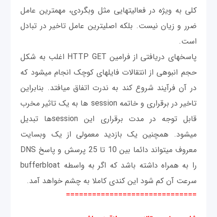
کلی به ویژه در فعالیت‎هایی مثل وبگردی، مهمترین عامل
ضرر و زیان نیست. بلکه اصلی‎ترین عامل تاخیر در تبادل
است.
پاسخ‎های دریافتی از فرامین HTTP GET اغلب به شکل
حجم انبوهی از انتقالات فایل‎های کوچک انجام می‎شود که
در آن فرآیند شروع کند به ندرت اتفاق می‎افتد. بنابراین
تاخیر در برقراری و خاتمه session ها به یک تاثیر مخرب
قابل توجه در مدت برقراری این sessionها تبدیل
می‎شود. همچنین یک بازدید معمولی از یک وب‎سایت
معروف می‎تواند دائما بین 10 تا 25 پرسش و پاسخ DNS
را به همراه داشته باشد که اگر به واسطه bufferbloat
سرعت آن کم شود این کندی کاملا به چشم خواهد آمد.
==============================