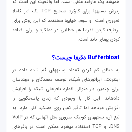
همیشه یک عارضه منفی است. اما واقعیت این است که
ریزش بسته‎ها برای کارکرد صحیح TCP یک امر کاملا
ضروری است. و سوم، خیلی‎ها معتقدند که این روش برای
برطرف کردن تقريبا هر خطایی در عملکرد و برای اضافه
کردن پهنای باند است.
Bufferbloat دقیقا چیست؟
به منظور کم کردن تعداد بسته‎های گم شده داده در
اینترنت، اپراتورهای شبکه، توسعه دهندگان و مهندسان
برای چندین بار متوالی اندازه بافرهای شبکه را افزایش
داده‎اند. این کار با وجودی که زمان پاسخ‎گویی را
افزایش می‎دهد اما تاثیر کمی‎ روی عملکرد کلی دارد. به
تبع آن، بسته‎های کوچک ضروری مثل آنهایی که در VoIP
،DNS و TCP استفاده می‎شود ممکن است در بافرهای