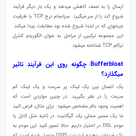
ارسال را به نصف کاهش می‎دهد و یک بار دیگر فرآیند
شروع کند را از سر می‎گیرد. سرانجام نرخ TCP با ظرفیت
چرخه‎ای که در ابتدا شروع شده بود مطابقت پیدا می‎کند.
این مجموعه ترکیبی از مراحل به عنوان الگوریتم کنترل
تراکم TCP شناخته می‎شود.
Bufferbloat چگونه روی این فرآيند تاثیر
می‎گذارد؟
یک اتصال بین یک لینک پر سرعت و یک لینک کم
سرعت را در نظر بگیرید. در چنین مواردی است که
اهمیت وجود بافر مشخص می‎شود. برای مثال، فرض کنید
ما یک مسیر محلی یک گیگابیت در ثانیه مثل کابل یا
مودم DSL در اختیار داریم. حالا تصور کنید این مودم به
یک خدمات دهنده اینترنت (ISP) متصل شده است که