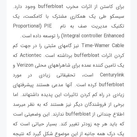
برای کاستن از اثرات مخرب bufferbloat وجود دارد.
سیسکو طی یک همکاری مشترک با کامکست، یک
تکنیک مدیریت صف به نام PIE
و
(Proportional
Integral controller Enhanced) را توسعه داده است.
Time-Warner Cable نیز گام‎های مثبتی را در جهت کم
کردن اثرات bufferbloat برداشته است. Actiontec که
یک تامین کننده عمده برای شاهراه‎های محلی Verizon و
Centurylink است، تحقيقاتی زیادی در مورد
bufferbloat کرده است. آنها مدعی هستند پیشرفت‎های
زیادی در راه کم کردن تاثیرات این پدیده داشته‎اند. اما
برخی از فروشندگان دیگر نیز هستند که به نظر می‎رسد
اطلاع چندانی از bufferbloat ندارند. این وضعیتی است
که باید هر چه زودتر تغییر کند. بسیار حیاتی است که
یک درک همه جانبه از این موضوع شکل گیرد که نتیجه