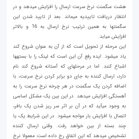
هشت سگمنت نرخ سرعت ارسال را افزایش می‎دهد و در
انتظار دریافت تاییدیه می‎ماند. بعد از تایید شدن این
سگمنت‎ها به همین ترتیب نرخ ارسال به 16 و بالاتر
افزایش میابد.
این مرحله از تحویل است که از آن به عنوان شروع کند
یاد می‎شود. ایده رفع آن این است که لینک را با بسته‎ها
اشباع کنند. اما در مرحله‎ای که آستانه شروع کند نام
دارد، ارسال کننده به جای دو برابر کردن نرخ سرعت، با
اضافه کردن یک سگمنت در هر چرخه نرخ سرعت را به
آهستگی افزایش می‎دهد. در این بین یک مشکل اساسی
به وجود می‎آید که در آن بر اثر سر ریز شدن یک بافر،
اتصال با افزایش بار مواجه می‎شود. در این شرایط یک یا
چند بسته از بین خواهد رفت. وقتی ارسال کننده
تشخیص می‎دهد که این اتفاق رخ داده است معمولا نرخ