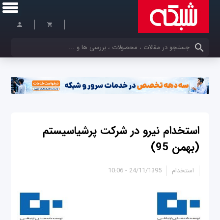
کلمات کلیدی خود را وارد کنید
استخدام نیرو در شرکت پرشیاسیستم
(بهمن 95)
استخدام
24/11/1395 - 10:06