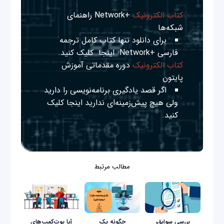
کتاب الکترونیک
+Network راهنمای
شبکه‌ها
برای دانلود تنها کتاب کامل ترجمه
فارسی +Network
اینجا
کلیک کنید.
کتاب الکترونیک
دوره مقدماتی آموزش
پایتون
اگر قصد یادگیری برنامه‌نویسی را دارید
ولی هیچ پیش‌زمینه‌ای ندارید
اینجا
کلیک
کنید.
مطالب مرتبط
بررسی سوابق،
چگونه یک
آیا بوت‌کمپ‌های