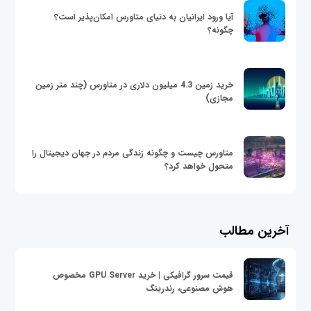
آیا ورود ایرانیان به دنیای متاورس امکان‌پذیر است؟
چگونه؟
خرید زمین 4.3 میلیون دلاری در متاورس (چند متر زمین
مجازی)
متاورس چیست و چگونه زندگی مردم در جهان دیجیتال را
متحول خواهد کرد؟
آخرین مطالب
قیمت سرور گرافیکی | خرید GPU Server مخصوص
هوش مصنوعی، رندرینگ