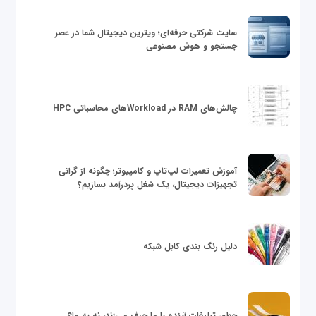
سایت شرکتی حرفه‌ای؛ ویترین دیجیتال شما در عصر
جستجو و هوش مصنوعی
چالش‌های RAM در Workloadهای محاسباتی HPC
آموزش تعمیرات لپ‌تاپ و کامپیوتر؛ چگونه از گرانی
تجهیزات دیجیتال، یک شغل پردرآمد بسازیم؟
دلیل رنگ بندی کابل شبکه
چطور تبلیغات آینده با ما حرف می‌زند، نه به ما؟