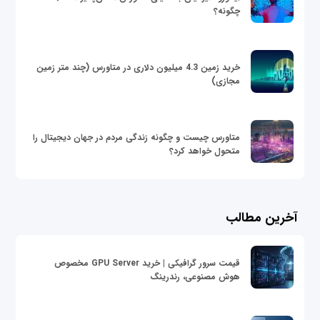
چگونه؟
خرید زمین 4.3 میلیون دلاری در متاورس (چند متر زمین
مجازی)
متاورس چیست و چگونه زندگی مردم در جهان دیجیتال را
متحول خواهد کرد؟
آخرین مطالب
قیمت سرور گرافیکی | خرید GPU Server مخصوص
هوش مصنوعی، رندرینگ