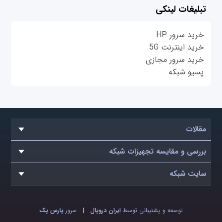
تبلیغات لینکی
خرید سرور HP
خرید اینترنت 5G
خرید سرور مجازی
پسیو شبکه
مقالات
بررسی و مقایسه تجهیزات شبکه
سایت شبکه
توسعه و پشتیبانی توسط
ایران دروپال
|
سرور
پارس پک