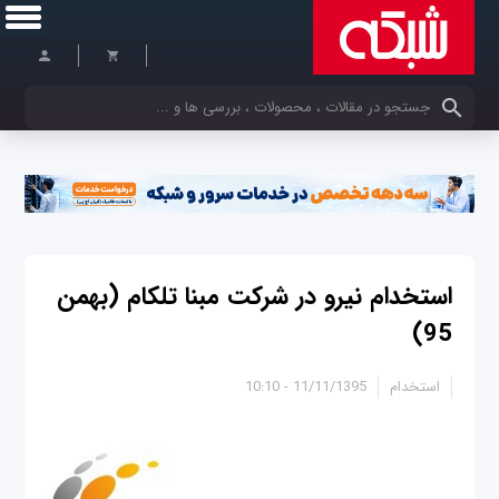
کلمات کلیدی خود را وارد کنید
استخدام نیرو در شرکت مبنا تلکام (بهمن
95)
استخدام
11/11/1395 - 10:10