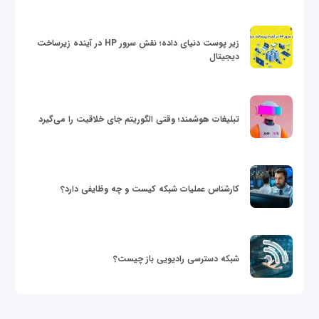
زیر پوست دنیای داده؛ نقش سرور HP در آینده زیرساخت
دیجیتال
تبلیغات هوشمند؛ وقتی الگوریتم جای خلاقیت را می‌گیرد
کارشناس عملیات شبکه کیست و چه وظایفی دارد؟
شبکه دسترسی رادیویی باز چیست؟