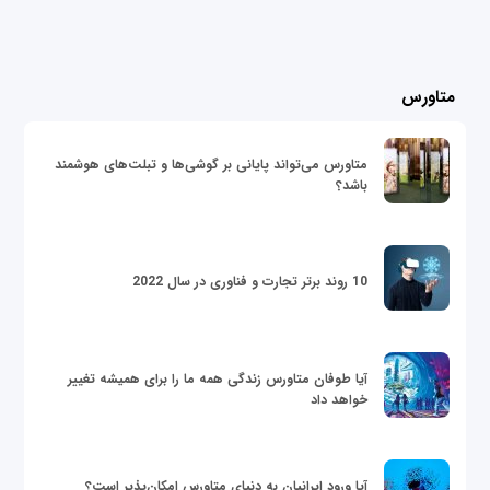
متاورس
متاورس می‌تواند پایانی بر گوشی‌ها و تبلت‌های هوشمند
باشد؟
10 روند برتر تجارت و فناوری در سال 2022
آیا طوفان متاورس زندگی همه ما را برای همیشه تغییر
خواهد داد
آیا ورود ایرانیان به دنیای متاورس امکان‌پذیر است؟