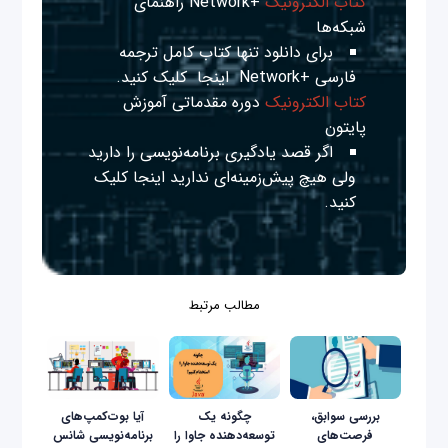
کتاب الکترونیک
+Network راهنمای
شبکه‌ها
برای دانلود تنها کتاب کامل ترجمه
فارسی +Network
اینجا
کلیک کنید.
کتاب الکترونیک
دوره مقدماتی آموزش
پایتون
اگر قصد یادگیری برنامه‌نویسی را دارید
ولی هیچ پیش‌زمینه‌ای ندارید
اینجا
کلیک
کنید.
مطالب مرتبط
بررسی سوابق،
چگونه یک
آیا بوت‌کمپ‌های
فرصت‌های
توسعه‌دهنده جاوا را
برنامه‌نویسی شانس