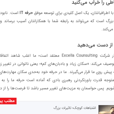
اطی را خراب می‌کنید
ر با اطرافیانتان، یک اصل کلیدی برای توسعه موفق
حرفه IT
است. نابود ک
بزرگ است که می‌تواند به رابطه شما با همکارانتان آسیب برساند و 
می‌کند.
 از دست می‌دهید
استیو کوپر، ‌بنیانگذار شرکت Excella Counsulting معتقد است؛ ما 
 توصیف می‌کند: «سکان زیاد و بادبان‌های کم»؛ یعنی ناتوانی در تغییر
یش روی ما قرار می‌گیرند. ما در حرفه خود به‌حدی سکان مهارت‌های 
توجه قدرت باورنکردنی رهبری بادی که آماده است حرفه ما را به
ی‌شویم. پس حواسمان به مزیت‌های تغییر مسیر باشد تا فرصت‌ها را از
مطلب پی
اشتباهات کوچک؛ تاثیرات بزرگ