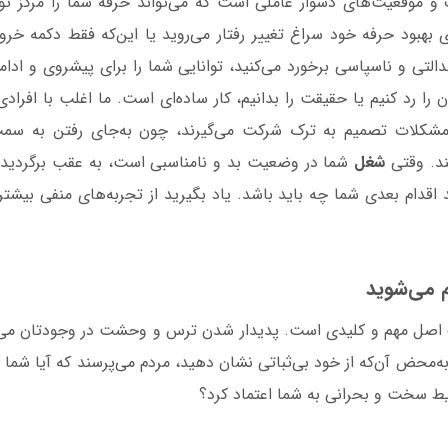
 و موقعیت‌های دشوار عاملی است که می‌تواند حرفه‌ شما را مرکز تو
 بهبود حرفه خود سراغ تغییر رفتار می‌روید یا این‌که فقط دکمه خروج 
دالتی و ناسپاسی برخورد می‌کنید، توانایی شما را برای پیشروی و ادام
ان را رد کنیم یا حقیقت را بدانیم، کار ساده‌ای است. ما اغلب با افرا
 مشکلات تصمیم به ترک شرکت می‌گیرند، چون به‌جای رفتن به س
نند. وقتی
شغل
شما در وضعیت بد و نامناسبی است، به عقب برگردید،
ند اقدام بعدی شما چه باید باشد. یاد بگیرید از تجربه‌های منفی بیشتر
م می‌شوید
اصل مهم و کلیدی است. پدیدار شدن ترس و وحشت در وجودتان می‌ت
‌محض آن‌که از خود بی‌ثباتی نشان ‌دهید، مردم می‌پرسند که آیا شما 
یط سخت و بحرانی به شما اعتماد کرد؟