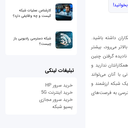
بخوانید!
کارشناس عملیات شبکه
کیست و چه وظایفی دارد؟
اران داشته باشید.
شبکه دسترسی رادیویی باز
چیست؟
اتر می‌رود، بیشتر
 نادیده گرفتن چنین
مکارانتان ندارید و
تبلیغات لینکی
 با آنان می‌تواند
ک شبکه ارزشمند و
خرید سرور HP
خرید اینترنت 5G
سترسی به فرصت‌های
خرید سرور مجازی
پسیو شبکه