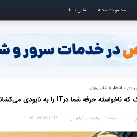
محصولات مجله
تماس با ما
دور از انتظار با شغل رویایی
ی
عصرشبکه
موفقیت و کارآفرینی
28/07/1397 - 11:35