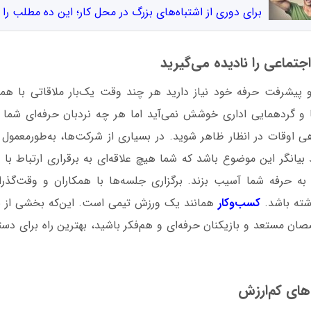
برای دوری از اشتباه‌‌های بزرگ در محل کار؛ این ده مطلب را 
تماعی را نادیده می‌گیرید
پیشرفت حرفه خود نیاز دارید هر چند وقت یک‌بار ملاقاتی با همک
و گردهمایی‌ اداری خوشش نمی‌آید اما هر چه نردبان حرفه‌ای شما بال
هی اوقات در انظار ظاهر شوید. در بسیاری از شرکت‌ها، به‌طورمعمول
 بیانگر این موضوع باشد که شما هیچ علاقه‌ای به برقراری ارتباط با ه
 به حرفه شما آسیب بزند. برگزاری جلسه‌ها با همکاران و وقت‌گذرانی
شته باشد.
کسب‌وکار
همانند یک ورزش تیمی است. این‌که بخشی از ی
صصان مستعد و بازیکنان حرفه‌ای و هم‌فکر باشید، بهترین راه برای د
ای کم‌ارزش