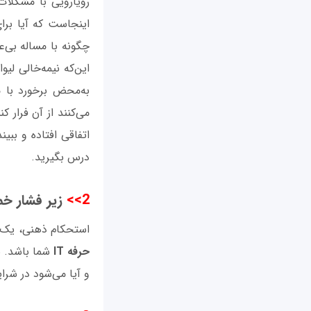
رویارویی با مشکلات
اینجاست که آیا برای
چگونه با مساله بی‌ع
این‌که نیمه‌خالی لیو
به‌محض برخورد با
می‌کنند از آن فرار ک
اتفاقی افتاده و ببی
درس بگیرید.
2>>
زیر فشار خ
استحکام ذهنی، یک 
حرفه IT
شما باشد. به
و آیا می‌شود در شرا