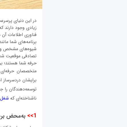
در این دنیای پرسرعت
زیادی وجود دارند که 
فناوری اطلاعات آن 
برنامه‌های شما مانن
شیوه‌های مشخص و بد
تصادفی موقعیت شغلی
حرفه شما هستند؛ برخ
متخصصان حرفه‌ای د
برایشان دردسرساز 
توسعه‌دهندگان را ج
ناشناخته‌ای که
شغل
1>>
به‌محض برخو