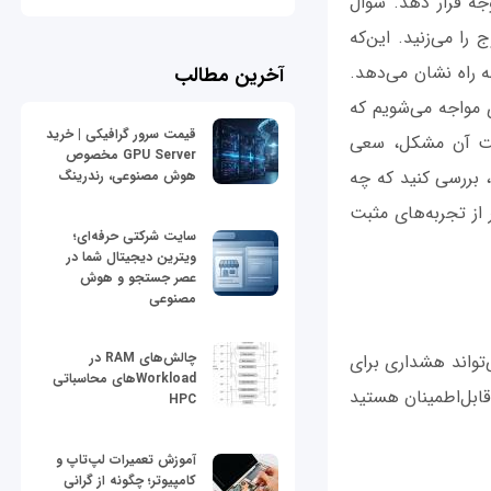
جه قرار دهد. سوال
را می‌زنید. این‌که
ه راه نشان می‌دهد.
آخرین مطالب
دی مواجه می‌شویم که
قیمت سرور گرافیکی | خرید
مت آن مشکل، سعی
GPU Server مخصوص
 بررسی کنید که چه
هوش مصنوعی، رندرینگ
 از تجربه‌های مثبت
سایت شرکتی حرفه‌ای؛
ویترین دیجیتال شما در
عصر جستجو و هوش
مصنوعی
چالش‌های RAM در
واند هشداری برای
Workloadهای محاسباتی
قابل‌اطمینان هستید
HPC
آموزش تعمیرات لپ‌تاپ و
کامپیوتر؛ چگونه از گرانی