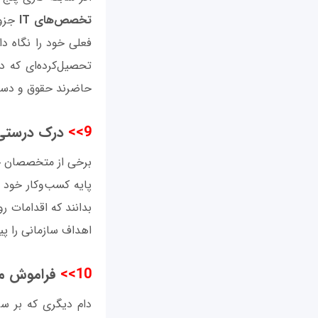
تخصص‌های IT
جزو 
فعلی خود را نگاه دا
تحصیل‌کرده‌ای که 
حاضرند حقوق و دستمزد
9>>
درک درستی ا
برخی از متخصصان حو
پایه کسب‌وکار خود ب
بدانند که اقدامات رو
اهداف سازمانی را پی
10>>
فراموش می
دام دیگری که بر س