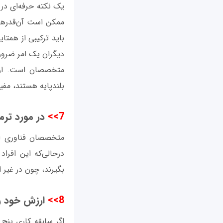
یک نکته حرفه‌ای در 
ممکن است آن‌قدرها 
باید ترکیبی از همتا
دیگران یک امر ضروری
متخصصان است. ارتبا
بلندپایه هستند، مفید
7>>
در مورد ترم
متخصصان فناوری اطل
درحالی‌که این افراد
بگیرند، چون در غیر
8>>
ارزش خود را 
اگر سابقه کاری پنج 