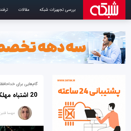
بررسی تجهیزات شبکه
مقالات
ترفند
گام‌هایی برای خداحافظی 
20 اشتباه مهلک که ناخواسته حرفه شما درIT را به نابودی می‌کشانند
مهسا قنبر