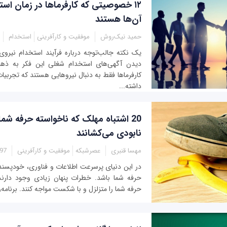
۱۲ خصوصیتی که کارفرماها در زمان است
آن‌ها هستند
حمید نیک‌روش
موفقیت و کارآفرینی
استخدام
یک نکته جالب‌توجه درباره فرآیند استخدام نیرو
دیدن آگهی‌های استخدام شغلی این فکر به ذهن‌
کارفرماها فقط به دنبال نیروهایی هستند که تجربی
داشته...
نابودی می‌کشانند
مهسا قنبری
عصرشبکه
موفقیت و کارآفرینی
1:35
در این دنیای پرسرعت اطلاعات و فناوری، خودپسندی
حرفه شما باشد. خطرات پنهان زیادی وجود دارند ک
حرفه شما را متزلزل و با شکست مواجه کنند. برنامه‌ر