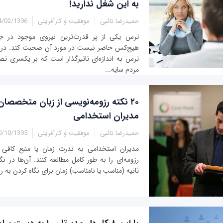
به این شغل ندارید!
حمیدرضا تائبی
موفقیت و کارآفرینی
02/1396 - 10:54
ترس یکی از پر قدرت‌ترین نیروی موجود در ج
هیچ‌کس حاضر نیست در مورد آن صحبت کند. در بس
ترس به اندازه‌ای تاثیرگذار است که بر یکسری تص
مردم سایه...
۲۰ نکته رزومه‌نویسی از زبان متخصصان
مدیران استخدامی
حمیدرضا تائبی
موفقیت و کارآفرینی
10/1395 - 10:29
مدیران استخدامی به ندرت زمان یا منبع کافی در
رزومه‌ای را به طور کامل مطالعه کنند. آن‌ها در ن
ثانیه‌ (مناسب یا نامناسب) زمان برای نگاه کردن به 