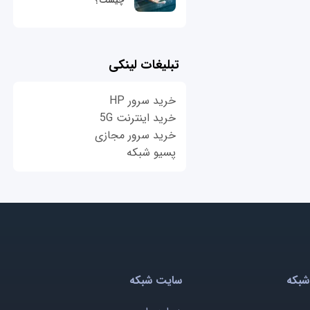
چیست؟
تبلیغات لینکی
خرید سرور HP
خرید اینترنت 5G
خرید سرور مجازی
پسیو شبکه
شبکه
سایت شبکه