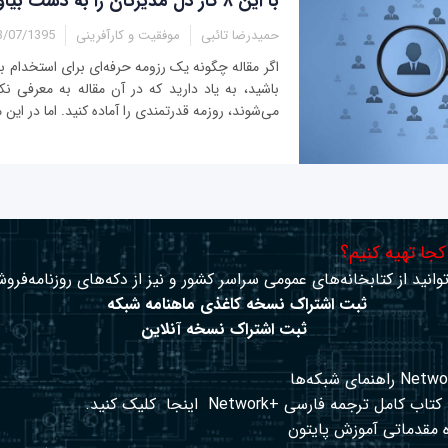
با این ۸ کار دل مدیرتان را به دست بیاورید!
حمیدرضا تائبی
موفقیت و کارآفرینی
07/1395 - 09:30
اگر مقاله چگونه یک رزومه‌ حرفه‌ای برای استخدام ب
باشید، به یاد دارید که در آن مقاله به معرفی نک
می‌شوند، روزمه قدرتمندی را آماده کنید. اما در این مق
 کجا تهیه کنیم؟
وانید از کتابخانه‌های عمومی سراسر کشور و نیز از دکه‌های روزنامه‌فروش
ثبت اشتراک نسخه کاغذی ماهنامه شبکه
ثبت اشتراک نسخه آنلاین
کتاب کامل ترجمه فارسی +Network
اینجا
کلیک کنید.
 مقدماتی آموزش پایتون