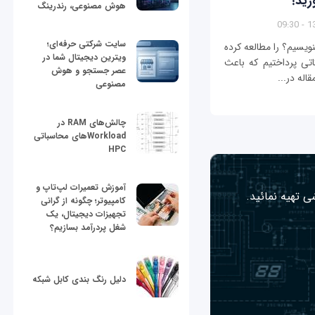
هوش مصنوعی، رندرینگ
13/
سایت شرکتی حرفه‌ای؛
نویسیم؟ را مطالعه کرده
ویترین دیجیتال شما در
اتی پرداختیم که باعث
عصر جستجو و هوش
اله در...
مصنوعی
چالش‌های RAM در
Workloadهای محاسباتی
HPC
آموزش تعمیرات لپ‌تاپ و
ی تهیه نمائید.
کامپیوتر؛ چگونه از گرانی
تجهیزات دیجیتال، یک
شغل پردرآمد بسازیم؟
دلیل رنگ بندی کابل شبکه