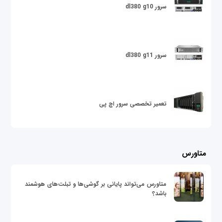
سرور dl380 g10
سرور dl380 g11
تعمیر تخصصی سرور اچ پی
متاورس
متاورس می‌تواند پایانی بر گوشی‌ها و تبلت‌های هوشمند
باشد؟