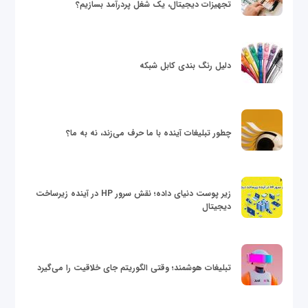
تجهیزات دیجیتال، یک شغل پردرآمد بسازیم؟
دلیل رنگ بندی کابل شبکه
چطور تبلیغات آینده با ما حرف می‌زند، نه به ما؟
زیر پوست دنیای داده؛ نقش سرور HP در آینده زیرساخت
دیجیتال
تبلیغات هوشمند؛ وقتی الگوریتم جای خلاقیت را می‌گیرد