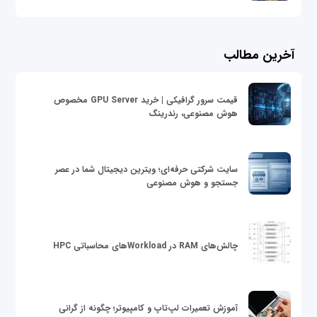
آخرین مطالب
قیمت سرور گرافیکی | خرید GPU Server مخصوص
هوش مصنوعی، رندرینگ
سایت شرکتی حرفه‌ای؛ ویترین دیجیتال شما در عصر
جستجو و هوش مصنوعی
چالش‌های RAM در Workloadهای محاسباتی HPC
آموزش تعمیرات لپ‌تاپ و کامپیوتر؛ چگونه از گرانی