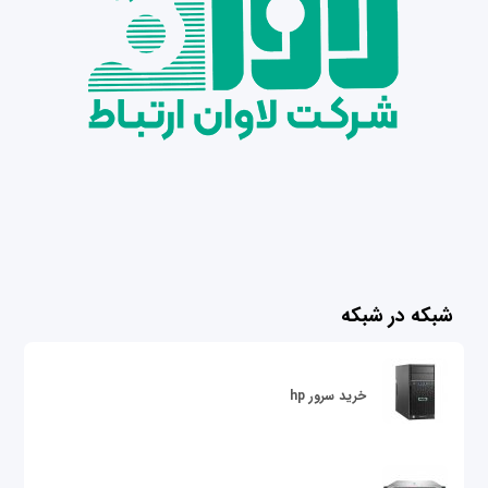
شبکه در شبکه
خرید سرور hp