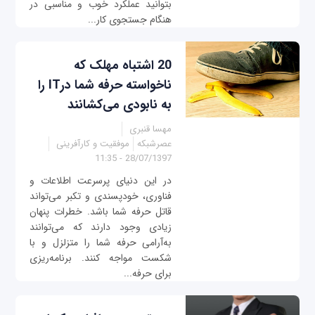
بتوانید عملکرد خوب و مناسبی در
هنگام جستجوی کار...
20 اشتباه مهلک که
ناخواسته حرفه شما درIT را
به نابودی می‌کشانند
مهسا قنبری
عصرشبکه
موفقیت و کارآفرینی
28/07/1397 - 11:35
در این دنیای پرسرعت اطلاعات و
فناوری، خودپسندی و تکبر می‌تواند
قاتل حرفه شما باشد. خطرات پنهان
زیادی وجود دارند که می‌توانند
به‌آرامی حرفه شما را متزلزل و با
شکست مواجه کنند. برنامه‌ریزی
برای حرفه‌...