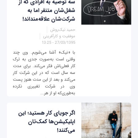
سه توصیه به افرادی که از
شغل‌شان متنفر اما به
شرکت‌‌شان علاقه‌منداند!
حمید نیک‌روش
موفقیت و کارآفرینی
27/03/1395 - 13:25
با «نیک» آشنا می‌شویم. وی چند
وقتی است به‌صورت جدی به ترک
کار فعلی‌اش فکر می‌کند. برای مدت
سه سال است که در این شرکت کار
می‌کند و بعد از این مدت هنوز پست
وی در شرکت تغییری نکرده
به‌طوری‌که او از هر...
اگر جویای کار هستید؛ این
اپلیکیشن‌ها کمک‌تان
می‌کنند!