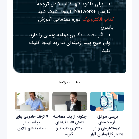
برای دانلود تنها کتاب کامل ترجمه
فارسی +Network
اینجا
کلیک کنید.
کتاب الکترونیک
دوره مقدماتی آموزش
پایتون
اگر قصد یادگیری برنامه‌نویسی را دارید
ولی هیچ پیش‌زمینه‌ای ندارید
اینجا
کلیک
کنید.
مطالب مرتبط
بررسی سوابق،
چگونه از یک مصاحبه
9 ترفند جادویی برای
فرصت‌های
تلفنی 30 دقیقه‌ای
موفقیت در
غیرمنتظره‌ای را در
بیشترین نتیجه را
مصاحبه‌های آنلاین
اختیار کارفرمایان قرار
بگیریم