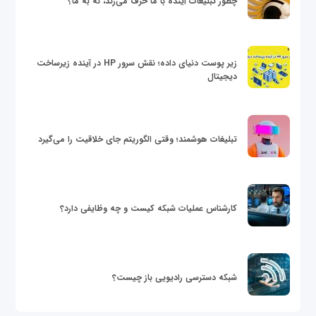
چطور تبلیغات آینده با ما حرف می‌زند، نه به ما؟
زیر پوست دنیای داده؛ نقش سرور HP در آینده زیرساخت
دیجیتال
تبلیغات هوشمند؛ وقتی الگوریتم جای خلاقیت را می‌گیرد
کارشناس عملیات شبکه کیست و چه وظایفی دارد؟
شبکه دسترسی رادیویی باز چیست؟