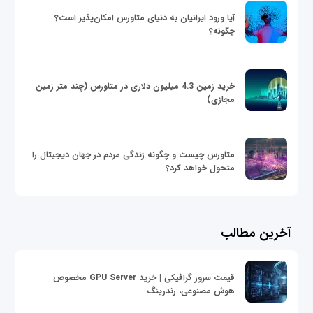
آیا ورود ایرانیان به دنیای متاورس امکان‌پذیر است؟
چگونه؟
خرید زمین 4.3 میلیون دلاری در متاورس (چند متر زمین
مجازی)
متاورس چیست و چگونه زندگی مردم در جهان دیجیتال را
متحول خواهد کرد؟
آخرین مطالب
قیمت سرور گرافیکی | خرید GPU Server مخصوص
هوش مصنوعی، رندرینگ