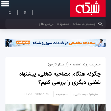
کلمات کلیدی خود را وارد کنید
مدیریت روند استخدام (از منظر کارجو)
چگونه هنگام مصاحبه شغلی، پیشنهاد
شغلی دیگری را بررسی کنیم؟
مترجم:
مهسا قنبری
عصرشبکه
25/04/1401 - 13:20