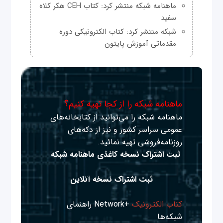
ماهنامه شبکه منتشر کرد: کتاب CEH هکر کلاه
سفید
شبکه منتشر کرد: کتاب الکترونیکی دوره
مقدماتی آموزش پایتون
ماهنامه شبکه را از کجا تهیه کنیم؟
ماهنامه شبکه را می‌توانید از کتابخانه‌های
عمومی سراسر کشور و نیز از دکه‌های
روزنامه‌فروشی تهیه نمائید.
ثبت اشتراک نسخه کاغذی ماهنامه شبکه
ثبت اشتراک نسخه آنلاین
کتاب الکترونیک
+Network راهنمای
شبکه‌ها