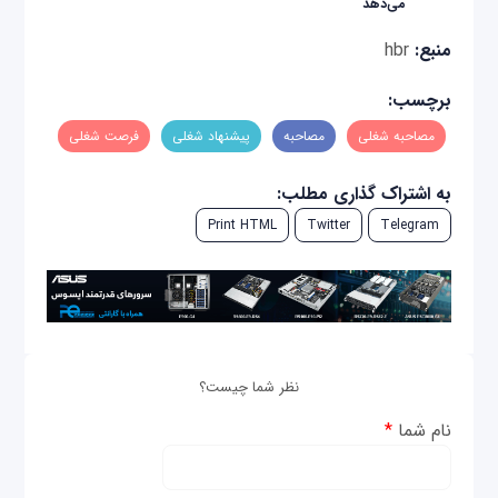
می‌دهد
منبع:
hbr
برچسب:
مصاحبه شغلی
مصاحبه
پیشنهاد شغلی
فرصت شغلی
به اشتراک گذاری مطلب:
Print HTML
Twitter
Telegram
نظر شما چیست؟
نام شما
*