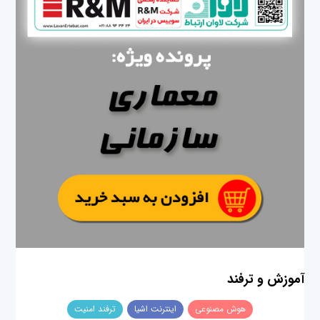
آموزش و ترفند
هوش مصنوعی
اینترنت اشیا
ترفند امنیت