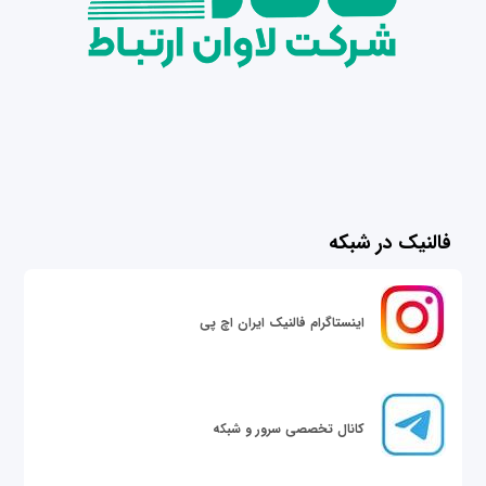
فالنیک در شبکه
اینستاگرام فالنیک ایران اچ پی
کانال تخصصی سرور و شبکه