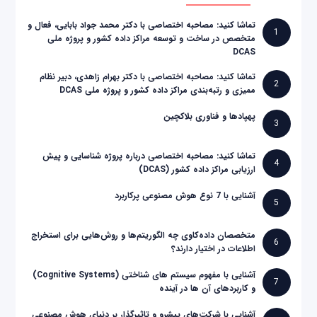
تماشا کنید: مصاحبه اختصاصی با دکتر محمد جواد بابایی، فعال و
1
متخصص در ساخت و توسعه مراکز داده کشور و پروژه ملی
DCAS
تماشا کنید: مصاحبه اختصاصی با دکتر بهرام زاهدی، دبیر نظام
2
ممیزی و رتبه‌بندی مراکز داده کشور و پروژه ملی DCAS
پهپادها و فناوری بلاکچین
3
تماشا کنید: مصاحبه اختصاصی درباره پروژه شناسایی و پیش
4
ارزیابی مراکز داده کشور (DCAS)
آشنایی با 7 نوع هوش مصنوعی پرکاربرد
5
متخصصان داده‌کاوی چه الگوریتم‌ها و روش‌هایی برای استخراج
6
اطلاعات در اختیار دارند؟
آشنایی با مفهوم سیستم های شناختی (Cognitive Systems)
7
و کاربردهای آن ها در آینده
آشنایی با شرکت‌های پیشرو و تاثیرگذار بر دنیای هوش مصنوعی