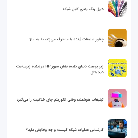
دلیل رنگ بندی کابل شبکه
چطور تبلیغات آینده با ما حرف می‌زند، نه به ما؟
زیر پوست دنیای داده؛ نقش سرور HP در آینده زیرساخت
دیجیتال
تبلیغات هوشمند؛ وقتی الگوریتم جای خلاقیت را می‌گیرد
کارشناس عملیات شبکه کیست و چه وظایفی دارد؟