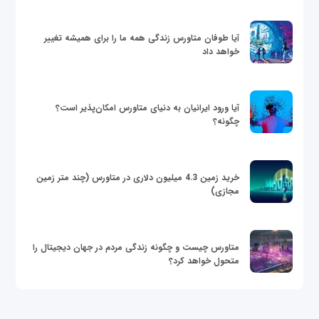
آیا طوفان متاورس زندگی همه ما را برای همیشه تغییر
خواهد داد
آیا ورود ایرانیان به دنیای متاورس امکان‌پذیر است؟
چگونه؟
خرید زمین 4.3 میلیون دلاری در متاورس (چند متر زمین
مجازی)
متاورس چیست و چگونه زندگی مردم در جهان دیجیتال را
متحول خواهد کرد؟