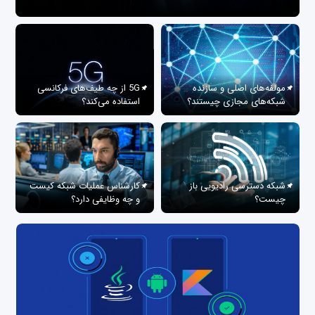
مولفه‌های اصلی و سازنده
5G از چه طیف‌های فرکانسی
شبکه‌های مجازی چیستند؟
استفاده می‌کند؟
شبکه دسترسی رادیویی باز
کارشناس عملیات شبکه کیست
چیست؟
و چه وظایفی دارد؟