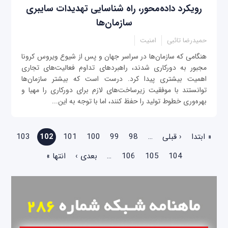
رویکرد داده‌محور، راه شناسایی تهدیدات سایبری
سازمان‌ها
حمیدرضا تائبی
امنیت
‌هنگامی که سازمان‌ها در سراسر جهان و پس از شیوع ویروس کرونا
مجبور به دورکاری شدند، راهبردهای تداوم فعالیت‌های تجاری
اهمیت بیشتری پیدا کرد. درست است که بیشتر سازمان‌ها
توانستند با موفقیت زیرساخت‌های لازم برای دورکاری را مهیا و
بهره‌وری خطوط تولید را حفظ کنند، اما با توجه به این‌...
صفحه‌ها
« ابتدا
‹ قبلی
…
98
99
100
101
102
103
104
105
106
…
بعدی ›
انتها »