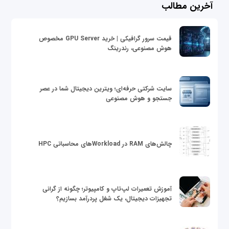
آخرین مطالب
قیمت سرور گرافیکی | خرید GPU Server مخصوص
هوش مصنوعی، رندرینگ
سایت شرکتی حرفه‌ای؛ ویترین دیجیتال شما در عصر
جستجو و هوش مصنوعی
چالش‌های RAM در Workloadهای محاسباتی HPC
آموزش تعمیرات لپ‌تاپ و کامپیوتر؛ چگونه از گرانی
تجهیزات دیجیتال، یک شغل پردرآمد بسازیم؟