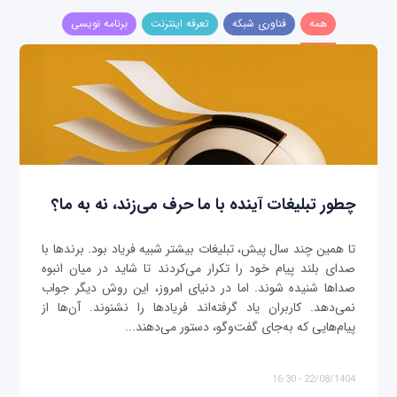
همه
فناوری شبکه
تعرفه اینترنت
برنامه نویسی
چطور تبلیغات آینده با ما حرف می‌زند، نه به ما؟
تا همین چند سال پیش، تبلیغات بیشتر شبیه فریاد بود. برندها با
صدای بلند پیام خود را تکرار می‌کردند تا شاید در میان انبوه
صداها شنیده شوند. اما در دنیای امروز، این روش دیگر جواب
نمی‌دهد. کاربران یاد گرفته‌اند فریادها را نشنوند. آن‌ها از
پیام‌هایی که به‌جای گفت‌وگو، دستور می‌دهند...
22/08/1404 - 16:30