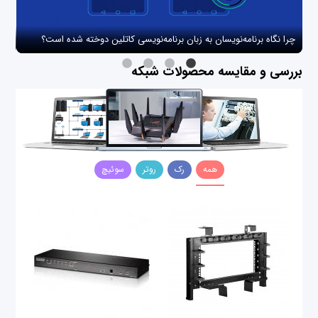
چرا نگاه برنامه‌نویسان به زبان برنامه‌نویسی کاتلین دوخته شده است؟
چگو
بررسی و مقایسه محصولات شبکه
همه
رک
روتر
سوئیچ