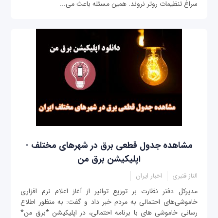
سراغ تنظیمات روتر نروند. همین مسئله باعث می‌...
مشاهده جدول قطعی برق در شهرهای مختلف -
اپلیکیشن برق من
الناز قنبری
اخبار ایران
مدیرکل دفتر نظارت بر توزیع توانیر از آغاز اعلام نرم افزاری
خاموشی‌های احتمالی به مردم خبر داد و گفت: به منظور اطلاع
رسانی خاموشی های با برنامه احتمالی، در اپلیکیشن *برق من*