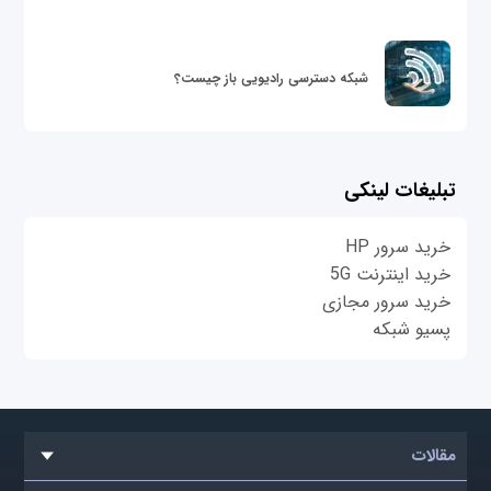
شبکه دسترسی رادیویی باز چیست؟
تبلیغات لینکی
خرید سرور HP
خرید اینترنت 5G
خرید سرور مجازی
پسیو شبکه
مقالات