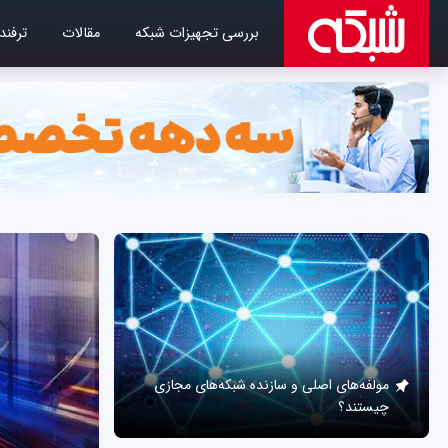
بررسی تجهیزات شبکه
مقالات
ترفند
مولفه‌های اصلی و سازنده شبکه‌های مجازی
چیستند؟