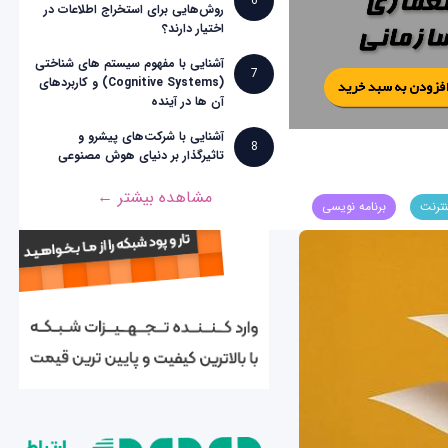
6
روش‌هایی برای استخراج اطلاعات در
اختیار دارند؟
آشنایی با مفهوم سیستم های شناختی
7
(Cognitive Systems) و کاربردهای
آن ها در آینده
آشنایی با شرکت‌های پیشرو و
8
تاثیرگذار بر دنیای هوش مصنوعی
مشاهده بیشتر ←
نترنت
برنامه نویسی