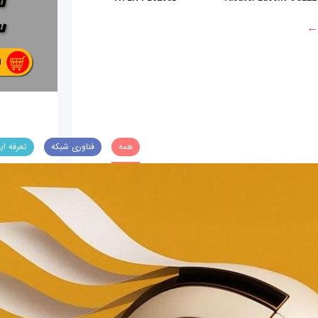
 ←
همه
فناوری شبکه
تعرفه ای