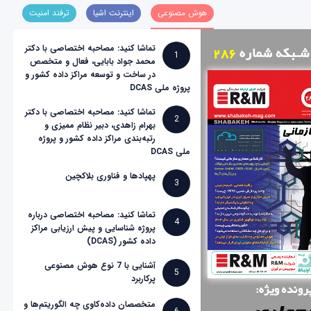
هوش مصنوعی
اینترنت اشیا
ترفند امنیت
تماشا کنید: مصاحبه اختصاصی با دکتر
1
محمد جواد بابایی، فعال و متخصص
در ساخت و توسعه مراکز داده کشور و
پروژه ملی DCAS
تماشا کنید: مصاحبه اختصاصی با دکتر
2
بهرام زاهدی، دبیر نظام ممیزی و
رتبه‌بندی مراکز داده کشور و پروژه
ملی DCAS
پهپادها و فناوری بلاکچین
3
تماشا کنید: مصاحبه اختصاصی درباره
4
پروژه شناسایی و پیش ارزیابی مراکز
داده کشور (DCAS)
آشنایی با 7 نوع هوش مصنوعی
5
پرکاربرد
متخصصان داده‌کاوی چه الگوریتم‌ها و