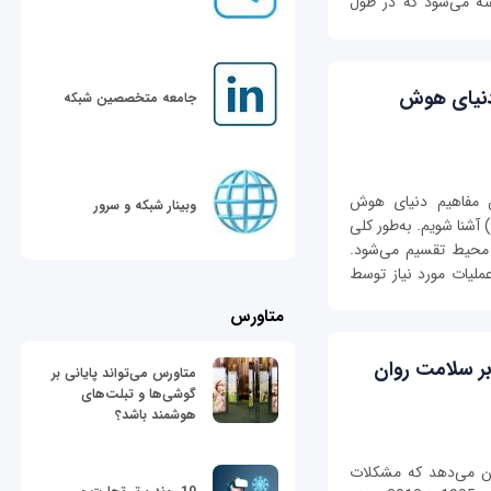
ته می‌شود که در طول
دنیای هوش
جامعه متخصصین شبکه
ین مفاهیم دنیای هوش
وبینار شبکه و سرور
مصنوعی، یعنی عامل هوشمند (Intelligent Agent) آشنا شویم. به‌طور کلی
حیط تقسیم می‌شود.
 عملیات مورد نیاز توسط
متاورس
ر سلامت روان
متاورس می‌تواند پایانی بر
گوشی‌ها و تبلت‌های
هوشمند باشد؟
ن می‌دهد که مشکلات