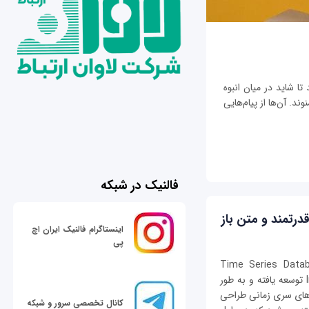
تا شاید در میان انبوه
ند. آن‌ها از پیام‌هایی
فالنیک در شبکه
اینستاگرام فالنیک ایران اچ
پی
یگاه داده سری زمانی (Time Series Database -
TSDB) متن‌باز است که توسط شرکت InfluxData توسعه یافته و به طور
ه‌های سری زمانی طراحی
کانال تخصصی سرور و شبکه