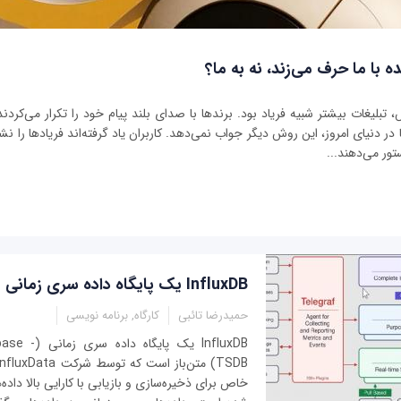
ه با ما حرف می‌زند، نه به ما؟
بلیغات بیشتر شبیه فریاد بود. برندها با صدای بلند پیام خود را تکرار می‌کردند 
ر دنیای امروز، این روش دیگر جواب نمی‌دهد. کاربران یاد گرفته‌اند فریادها را نشنو
تور می‌دهند...
InfluxDB یک پایگاه داده سری زمانی قدرتمند و متن باز
حمیدرضا تائبی
کارگاه, برنامه نویسی
InfluxDB یک پا
خاص برای ذخیره‌سازی و بازیابی با کارایی بالا داد