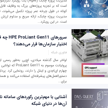
مدیریت پروژه چابک (Agile) یک رو
است که بر تجزیه پروژه‌های بزرگ به وظایف قابل ک
کوتاه در طول چرخه عمر پروژه تکمیل می‌شوند، 
مدیریت پروژه چابک، ارائه سریع و مداوم ارزش 
است. در این رویکرد...
سرورهای en11
اختیار سازمان‌ها قرار می‌دهند؟
فناوری شبکه
اواخر سال گذشته میلادی، اچ‌پی به‌طور رسمی 
پرولیانت موسوم به Gen11
چهارم ای‌ام‌دی و اینتل را دارند، رونمایی کرد. پردا
دستورالعمل‌های پیشرفته‌ای استفاده می‌کنند و هس
برای...
آشنایی با مهم‌ترین رکوردهای سامانه ن
آن‌ها در دنیای شبکه