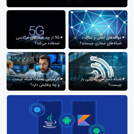
مولفه‌های اصلی و سازنده
5G از چه طیف‌های فرکانسی
شبکه‌های مجازی چیستند؟
استفاده می‌کند؟
شبکه دسترسی رادیویی باز
کارشناس عملیات شبکه کیست
چیست؟
و چه وظایفی دارد؟