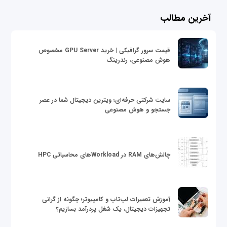
آخرین مطالب
قیمت سرور گرافیکی | خرید GPU Server مخصوص
هوش مصنوعی، رندرینگ
سایت شرکتی حرفه‌ای؛ ویترین دیجیتال شما در عصر
جستجو و هوش مصنوعی
چالش‌های RAM در Workloadهای محاسباتی HPC
آموزش تعمیرات لپ‌تاپ و کامپیوتر؛ چگونه از گرانی
تجهیزات دیجیتال، یک شغل پردرآمد بسازیم؟