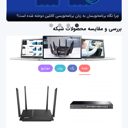
چرا نگاه برنامه‌نویسان به زبان برنامه‌نویسی کاتلین دوخته شده است؟
چگو
بررسی و مقایسه محصولات شبکه
همه
رک
روتر
سوئیچ