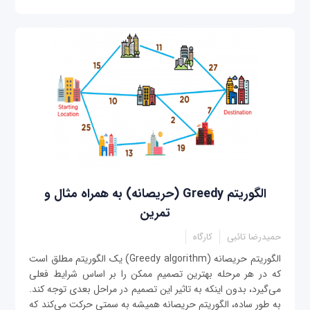
الگوریتم Greedy (حریصانه) به همراه مثال و
تمرین
حمیدرضا تائبی
کارگاه
الگوریتم حریصانه (Greedy algorithm) یک الگوریتم مطلق است
که در هر مرحله بهترین تصمیم ممکن را بر اساس شرایط فعلی
می‌گیرد، بدون اینکه به تاثیر این تصمیم در مراحل بعدی توجه کند.
به طور ساده، الگوریتم حریصانه همیشه به سمتی حرکت می‌کند که