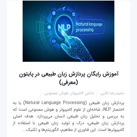
آموزش رایگان پردازش زبان طبیعی در پایتون
(معرفی)
حمیدرضا تائبی
دانش کامپیوتر, هوش مصنوعی
پردازش زبان طبیعی (Natural Language Processing) یا به
اختصار NLP، شاخه‌ای از علوم کامپیوتر و هوش مصنوعی است که
به بررسی و تحلیل زبان طبیعی انسان می‌پردازد. هدف اصلی
پردازش زبان طبیعی، درک و تولید زبان طبیعی با استفاده از
کامپیوترها است. این فناوری از مفاهیم، الگوریتم‌ها و تکنیک‌...