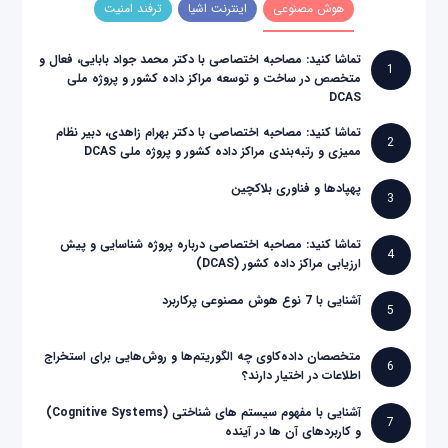
هوش مصنوعی
اینترنت اشیا
ترفند امنیت
تماشا کنید: مصاحبه اختصاصی با دکتر محمد جواد بابایی، فعال و
1
متخصص در ساخت و توسعه مراکز داده کشور و پروژه ملی
DCAS
تماشا کنید: مصاحبه اختصاصی با دکتر بهرام زاهدی، دبیر نظام
2
ممیزی و رتبه‌بندی مراکز داده کشور و پروژه ملی DCAS
پهپادها و فناوری بلاکچین
3
تماشا کنید: مصاحبه اختصاصی درباره پروژه شناسایی و پیش
4
ارزیابی مراکز داده کشور (DCAS)
آشنایی با 7 نوع هوش مصنوعی پرکاربرد
5
متخصصان داده‌کاوی چه الگوریتم‌ها و روش‌هایی برای استخراج
6
اطلاعات در اختیار دارند؟
آشنایی با مفهوم سیستم های شناختی (Cognitive Systems)
7
و کاربردهای آن ها در آینده