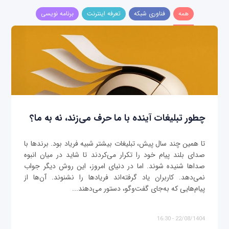
همه
فناوری شبکه
تعرفه اینترنت
برنامه نویسی
چطور تبلیغات آینده با ما حرف می‌زند، نه به ما؟
تا همین چند سال پیش، تبلیغات بیشتر شبیه فریاد بود. برندها با
صدای بلند پیام خود را تکرار می‌کردند تا شاید در میان انبوه
صداها شنیده شوند. اما در دنیای امروز، این روش دیگر جواب
نمی‌دهد. کاربران یاد گرفته‌اند فریادها را نشنوند. آن‌ها از
پیام‌هایی که به‌جای گفت‌وگو، دستور می‌دهند...
22/08/1404 - 16:30