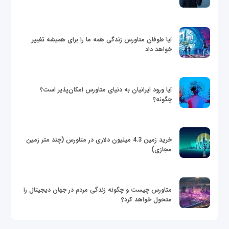
آیا طوفان متاورس زندگی همه ما را برای همیشه تغییر
خواهد داد
آیا ورود ایرانیان به دنیای متاورس امکان‌پذیر است؟
چگونه؟
خرید زمین 4.3 میلیون دلاری در متاورس (چند متر زمین
مجازی)
متاورس چیست و چگونه زندگی مردم در جهان دیجیتال را
متحول خواهد کرد؟