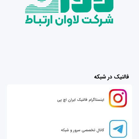
فالنیک در شبکه
اینستاگرام فالنیک ایران اچ پی
کانال تخصصی سرور و شبکه