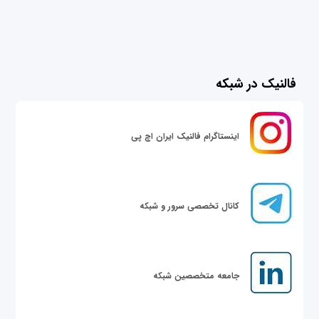
فالنیک در شبکه
اینستاگرام فالنیک ایران اچ پی
کانال تخصصی سرور و شبکه
جامعه متخصصین شبکه