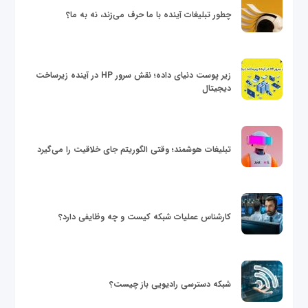
چطور تبلیغات آینده با ما حرف می‌زند، نه به ما؟
زیر پوست دنیای داده؛ نقش سرور HP در آینده زیرساخت
دیجیتال
تبلیغات هوشمند؛ وقتی الگوریتم جای خلاقیت را می‌گیرد
کارشناس عملیات شبکه کیست و چه وظایفی دارد؟
شبکه دسترسی رادیویی باز چیست؟