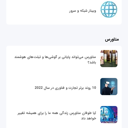
وبینار شبکه و سرور
متاورس
متاورس می‌تواند پایانی بر گوشی‌ها و تبلت‌های هوشمند
باشد؟
10 روند برتر تجارت و فناوری در سال 2022
آیا طوفان متاورس زندگی همه ما را برای همیشه تغییر
خواهد داد