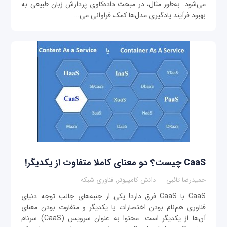
می‌شود. به‌طور مثال، در مبحث داده‌کاوی پردازش زبان طبیعی به
بهبود فرآیند یادگیری مدل‌ها کمک فراوانی می‌...
CaaS چیست؟ دو معنای کاملا متفاوت از یکدیگر!
حمیدرضا تائبی
دانش کامپیوتر, فناوری شبکه
CaaS با CaaS فرق دارد! یکی از جنبه‌های جالب توجه دنیای
فناوری هم‌نام بودن اختصارات با یکدیگر و متفاوت بودن معنای
آن‌ها از یکدیگر است. محتوا به عنوان سرویس (CaaS) سرنام