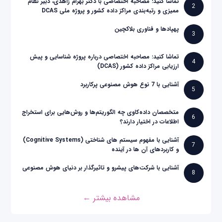
تماشا کنید: مصاحبه اختصاصی با دکتر بهرام زاهدی، دبیر نظام
2
ممیزی و رتبه‌بندی مراکز داده کشور و پروژه ملی DCAS
پهپادها و فناوری بلاکچین
3
تماشا کنید: مصاحبه اختصاصی درباره پروژه شناسایی و پیش
4
ارزیابی مراکز داده کشور (DCAS)
آشنایی با 7 نوع هوش مصنوعی پرکاربرد
5
متخصصان داده‌کاوی چه الگوریتم‌ها و روش‌هایی برای استخراج
6
اطلاعات در اختیار دارند؟
آشنایی با مفهوم سیستم های شناختی (Cognitive Systems)
7
و کاربردهای آن ها در آینده
آشنایی با شرکت‌های پیشرو و تاثیرگذار بر دنیای هوش مصنوعی
8
مشاهده بیشتر ←