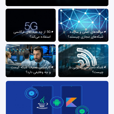
مولفه‌های اصلی و سازنده
5G از چه طیف‌های فرکانسی
شبکه‌های مجازی چیستند؟
استفاده می‌کند؟
شبکه دسترسی رادیویی باز
کارشناس عملیات شبکه کیست
چیست؟
و چه وظایفی دارد؟