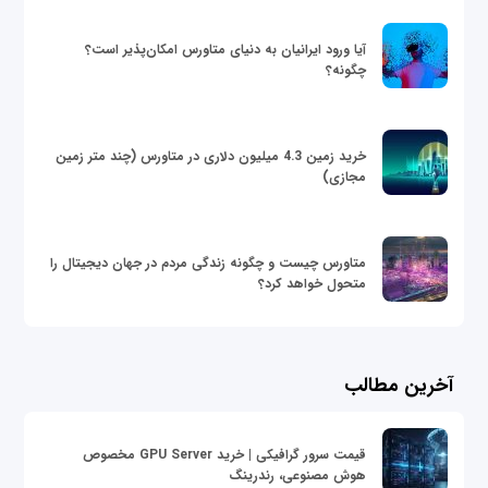
آیا ورود ایرانیان به دنیای متاورس امکان‌پذیر است؟
چگونه؟
خرید زمین 4.3 میلیون دلاری در متاورس (چند متر زمین
مجازی)
متاورس چیست و چگونه زندگی مردم در جهان دیجیتال را
متحول خواهد کرد؟
آخرین مطالب
قیمت سرور گرافیکی | خرید GPU Server مخصوص
هوش مصنوعی، رندرینگ