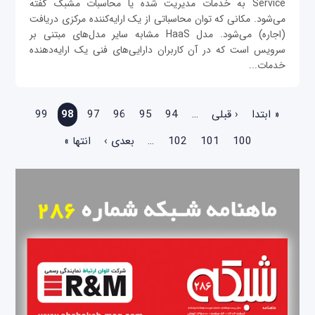
Service به خدمات مدیریت شده یا محاسبات مشبک گفته
می‌شود. مکانی که توان محاسباتی از یک ارایه‌کننده مرکزی دریافت
(اجاره) می‌شود. مدل HaaS مشابه سایر مدل‌های مبتنی بر
سرویس است که در آن کاربران دارایی‌های فنی یک ارایه‌دهنده
خدمات...
صفحه‌ها
« ابتدا
‹ قبلی
…
94
95
96
97
98
99
100
101
102
…
بعدی ›
انتها »