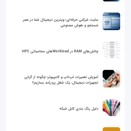
سایت شرکتی حرفه‌ای؛ ویترین دیجیتال شما در عصر
جستجو و هوش مصنوعی
چالش‌های RAM در Workloadهای محاسباتی HPC
آموزش تعمیرات لپ‌تاپ و کامپیوتر؛ چگونه از گرانی
تجهیزات دیجیتال، یک شغل پردرآمد بسازیم؟
دلیل رنگ بندی کابل شبکه