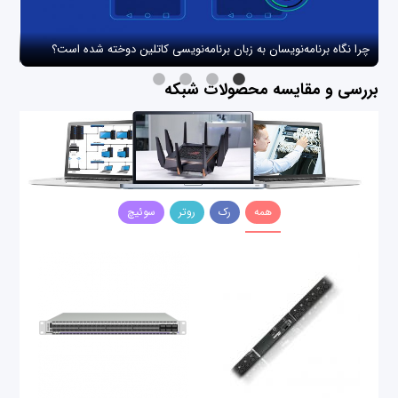
چرا نگاه برنامه‌نویسان به زبان برنامه‌نویسی کاتلین دوخته شده است؟
چگو
بررسی و مقایسه محصولات شبکه
همه
رک
روتر
سوئیچ