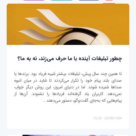
چطور تبلیغات آینده با ما حرف می‌زند، نه به ما؟
تا همین چند سال پیش، تبلیغات بیشتر شبیه فریاد بود. برندها با
صدای بلند پیام خود را تکرار می‌کردند تا شاید در میان انبوه
صداها شنیده شوند. اما در دنیای امروز، این روش دیگر جواب
نمی‌دهد. کاربران یاد گرفته‌اند فریادها را نشنوند. آن‌ها از
پیام‌هایی که به‌جای گفت‌وگو، دستور می‌دهند...
22/08/1404 - 16:30