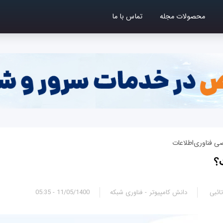
محصولات مجله
تماس با ما
ی فناوری‌اطلاعات
ائبی
دانش کامپیوتر
فناوری شبکه
11/05/1400 - 05:35