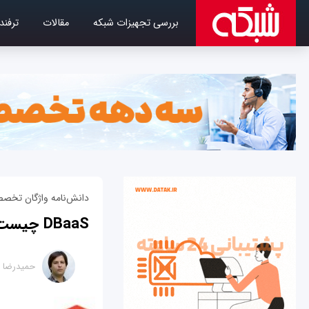
بررسی تجهیزات شبکه
مقالات
ترفند
دانش‌نامه واژگان تخصص
DBaaS چیست؟
حمیدرضا ت