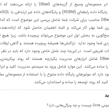
ارائه‌دهندگان عمده ابر مجموعه‌ای وسیع از گزینه‌های aS
و پایگاه‌های داده غیر ارتباطی یا NoSQL اشاره کرد.
یافتن ارائه‌دهنده DBaaS مناسب برای شرکت شما شامل بررسی این موضوع است که 
اری شما بهتر کار می‌کند و البته اطمینان حاصل شود که ارائه‌دهنده
بردی شما وجود ندارد. تراکنش‌ها همیشه پیچیده هستند و گاهی اوقات 
ات ظریفی است. در این‌جا چند عامل خاص وجود دارد که باید در نظر ب
بیشتر راه‌حل‌های DBaaS شامل ابزارهای مدیریت یکپارچه هستند که روند پیکر
 را ساده می‌کنند. این موارد شامل ورود به سیستم، مدیریت کلید و ابزا
 دارد که موتورهای پایگاه داده متنوع را با استفاده از مجموعه‌ای مش
ید
یژگی‌هایی دارد؟