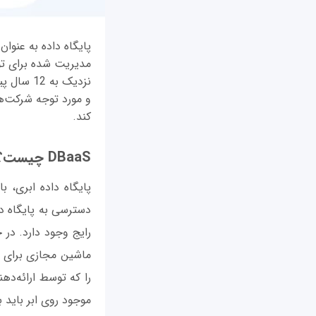
مدیریت شده برای توص
نزدیک به
کند.
DBaaS چیست؟
پایگاه داده ابری، 
دسترسی به پایگاه دا
رایج وجود دارد. در ح
ماشین مجازی برای ای
را که توسط ارائه‌دهن
موجود روی ابر باید به مدل‌های مبتنی بر QL