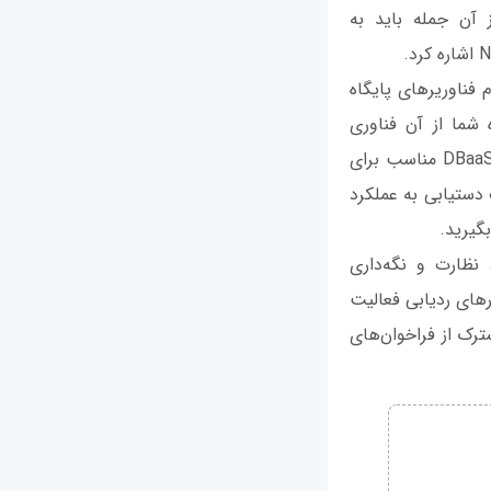
DBa را ارائه می‌دهند که از آن جمله باید به
کدام فناوریرهای پایگاه
 شما از آن فناوری
پشتیبانی می‌کند. پاسخ‌گویی به بخش اول این موضوع می‌تواند پیچیده باشد، زیرا هیچ DBaaS مناسب برای
دستیابی به عملکرد
گیرید.
بندی، نظارت و نگه‌داری
رهای ردیابی فعالیت
ترک از فراخوان‌های