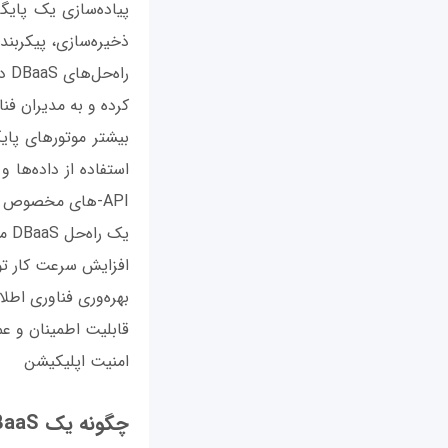
پیاده‌سازی یک پایگ
ذخیره‌سازی، پیکربند
را
کرده و به مدیران فن
بیشتر موتورهای پایگ
استفاده از داده‌ها 
API-های مخصوص به خود را استفاده می‌کنند.
یک راه‌حل DBaaS مزایای گوناگونی در اختیار سازمان‌ها قرار می‌دهد که شاخص‌ترین آن‌ها به شرح زیر است:
افزایش سرعت کار تو
بهره‌وری فناوری اطل
قابلیت اطمینان و عم
امنیت اپلیکیشن
چگونه یک DBaaS را انتخاب کنیم؟