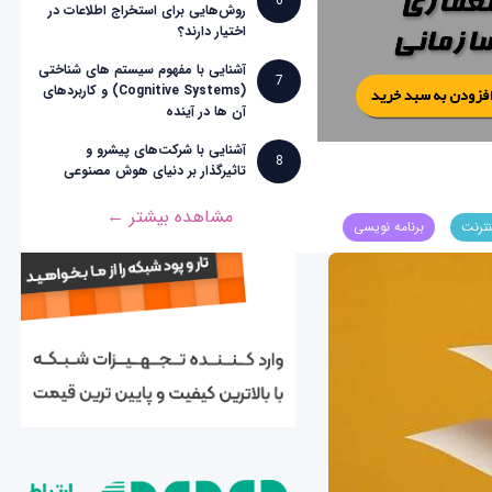
6
روش‌هایی برای استخراج اطلاعات در
اختیار دارند؟
آشنایی با مفهوم سیستم های شناختی
7
(Cognitive Systems) و کاربردهای
آن ها در آینده
آشنایی با شرکت‌های پیشرو و
8
تاثیرگذار بر دنیای هوش مصنوعی
مشاهده بیشتر ←
نترنت
برنامه نویسی