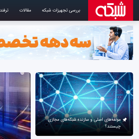
بررسی تجهیزات شبکه
مقالات
ترفند
مولفه‌های اصلی و سازنده شبکه‌های مجازی
چیستند؟