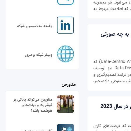
ده می‌شود. هر مجموعه
 که اطلاعات مربوط به
جامعه متخصصین شبکه
 به چه صورتی
وبینار شبکه و سرور
هوش مصنوعی داده‌محور (Data-Centric Artificial Intelligence) که
برخی منابع آن‌ را Data-Driven Artificial Intelligence نیز توصیف
در فرایند تصمیم‌گیری و
ش مصنوعی داده‌محور،
متاورس
متاورس می‌تواند پایانی بر
گوشی‌ها و تبلت‌های
هوشمند باشد؟
ت که فرصت‌های کاری