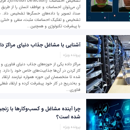
تشخیص احساسات
آن می‌توان احساسات و عواطف انسان را از طریق و
صدا، تصویر یا داده‌های حسگرها تشخیص داد. ه
تشخیص و تفکیک احساسات مثبت، منفی و خنثی اس
با پیشرفت تکنولوژی و همچنین...
آشنایی با مشاغل جذاب دنیای مراکز داده د
پرونده ویژه
مراکز داده یکی از حوزه‌های جذاب دنیای فناوری و 
کار کردن در آن‌ها جذابیت‌های خاص خود را دارد. 
شده تا متخصصان این حوزه همواره نیازمند ارتقا
و به‌تدریج در کار خود پیشرفت کرده و ارتقاء شغلی 
فناوری‌...
چرا آینده مشاغل و کسب‌وکارها با زنج
شده است؟
پرونده ویژه