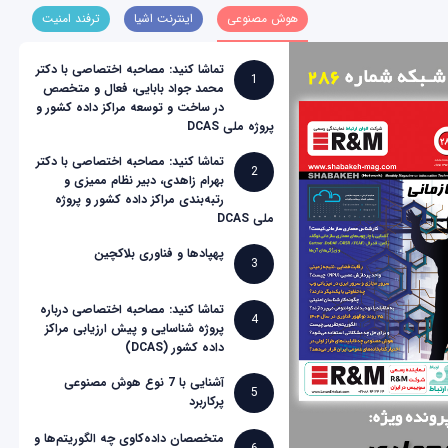
هوش مصنوعی
اینترنت اشیا
ترفند امنیت
تماشا کنید: مصاحبه اختصاصی با دکتر
1
محمد جواد بابایی، فعال و متخصص
در ساخت و توسعه مراکز داده کشور و
پروژه ملی DCAS
تماشا کنید: مصاحبه اختصاصی با دکتر
2
بهرام زاهدی، دبیر نظام ممیزی و
رتبه‌بندی مراکز داده کشور و پروژه
ملی DCAS
پهپادها و فناوری بلاکچین
3
تماشا کنید: مصاحبه اختصاصی درباره
4
پروژه شناسایی و پیش ارزیابی مراکز
داده کشور (DCAS)
آشنایی با 7 نوع هوش مصنوعی
5
پرکاربرد
متخصصان داده‌کاوی چه الگوریتم‌ها و