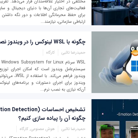
مختلفی در اختیار علاقه‌مندان قرار می‌دهد. تقری
فعالیت‌های تجاری آن‌ها با دنیای دیجیتال و س
برای حفظ محرمانگی اطلاعات و دور نگه داشتن ه
ارتباطی سازمانی، نیازمند...
چگونه با WSL لینوکس را در ویندوز نصب کنیم؟
حمیدرضا تائبی
کارگاه
SL
سیستم‌عامل ویندوز است که امکان اجرای توزیع
ویندوز فراهم می‌کند.
ویندوز برای اجرای دستورات و برنامه‌های لینوک
آن‌که نیازی به نصب نرم‌...
چگونه آن را پیاده سازی کنیم؟
حمیدرضا تائبی
هوش مصنوعی, کارگاه