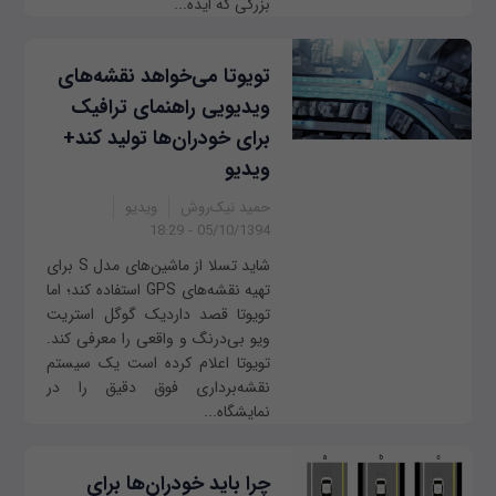
بزرگی که ایده...
تویوتا می‌خواهد نقشه‌های
ویدیویی راهنمای ترافیک
برای خودران‌ها تولید کند+
ویدیو
حمید نیک‌روش
ویدیو
05/10/1394 - 18:29
شاید تسلا از ماشین‌های مدل S برای
تهیه نقشه‌های GPS استفاده کند؛ اما
تویوتا قصد داردیک گوگل استریت
ویو بی‌درنگ و واقعی را معرفی کند.
تویوتا اعلام کرده است یک سیستم
نقشه‌برداری فوق دقیق را در
نمایشگاه...
چرا باید خودران‌ها برای