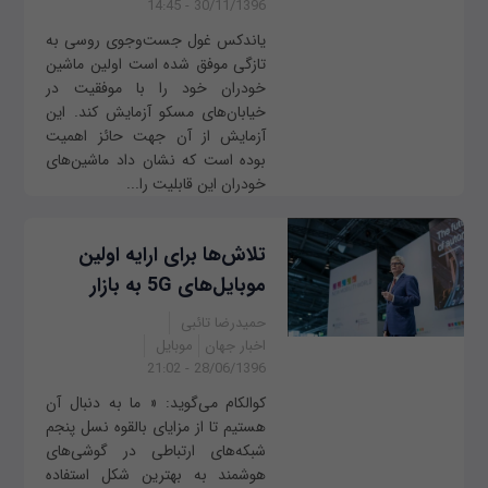
30/11/1396 - 14:45
یاندکس غول جست‌وجوی روسی به
تازگی موفق شده است اولین ماشین
خودران خود را با موفقیت در
خیابان‌های مسکو آزمایش کند. این
آزمایش از آن جهت حائز اهمیت
بوده است که نشان داد ماشین‌های
خودران این قابلیت را...
تلاش‌ها برای ارایه اولین
موبایل‌های 5G به بازار
حمیدرضا تائبی
اخبار جهان
موبایل
28/06/1396 - 21:02
کوالکام می‌گوید: « ما به دنبال آن
هستیم تا از مزایای بالقوه نسل پنجم
شبکه‌های ارتباطی در گوشی‌های
هوشمند به بهترین شکل استفاده