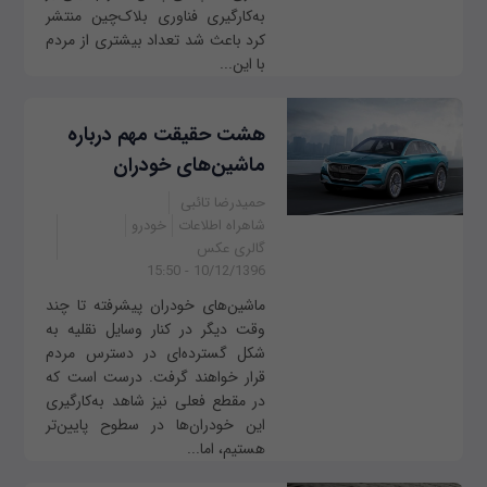
به‌کارگیری فناوری بلاک‌چین منتشر
کرد باعث شد تعداد بیشتری از مردم
با این...
هشت حقیقت مهم درباره
ماشین‌های خودران
حمیدرضا تائبی
شاهراه اطلاعات
خودرو
گالری عکس
10/12/1396 - 15:50
ماشین‌های خودران پیشرفته تا چند
وقت دیگر در کنار وسایل نقلیه به
شکل گسترده‌ای در دسترس مردم
قرار خواهند گرفت. درست است که
در مقطع فعلی نیز شاهد به‌کارگیری
این خودران‌ها در سطوح پایین‌تر
هستیم، اما...