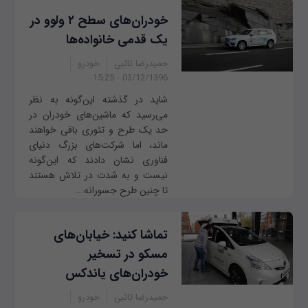
خودران‌های سطح ۲ ولوو در
یک قدمی خانواده‌ها
حمیدرضا تائبی
خودرو
03/12/1396 - 15:25
شاید در گذشته این‌گونه به نظر
می‌رسید که ماشین‌های خودران در
حد یک طرح و تئوری باقی خواهند
ماند، اما شرکت‌های بزرگ دنیای
فناوری نشان دادند که این‌گونه
نیست و به شدت در تلاش هستند
تا چنین طرح جسورانه‌...
تماشا کنید: خیابان‌های
مسکو در تسخیر
خودران‌های یاندکس
حمیدرضا تائبی
خودرو