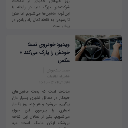
روز خبرهای جدیدی از ابداعات
شرکت‌های بزرگ دنیا در رابطه با
این‌گونه ماشین‌ها می‌شنویم اما هنوز
تا رسیدن به نقطه کمال راه زیادی در
پیش است...
ویدیو: خودروی تسلا
خودش را پارک می‌کند +
عکس
حمید نیک‌روش
شاهراه اطلاعات
21/10/1394 - 16:15
مدت‌ها است که بحث ماشین‌های
خودکار در محافل فناوری بسیار داغ
پیگیری می‌شود و هر چند روز یک‌بار
اخباری را پیرامون این حوزه
می‌شنویم. یکی از فعالان این شاخه
بی‌شک ایلان ماسک است؛ مرد