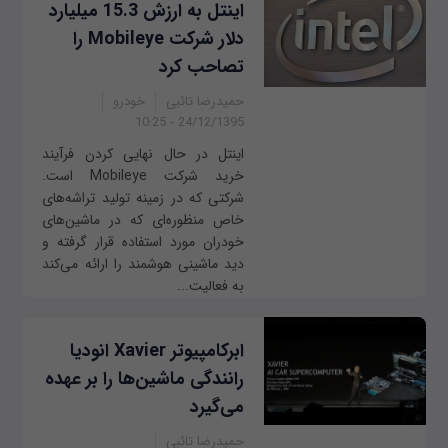
اینتل به ارزش 15.3 میلیارد
دلار شرکت Mobileye را
تصاحب کرد
حمیدرضا تائبی
خودرو
24/12/1395 - 10:25
اینتل در حال نهایی کردن فرآیند
خرید شرکت Mobileye است.
شرکتی که در زمینه تولید تراشه‌های
خاص منظوره‌ای که در ماشین‌های
خودران مورد استفاده قرار گرفته و
دید ماشینی هوشمند را ارائه می‌کند
به فعالیت...
ابرکامپیوتر Xavier انودیا
رانندگی ماشین‌ها را بر عهده
می‌گیرد
حمیدرضا تائبی