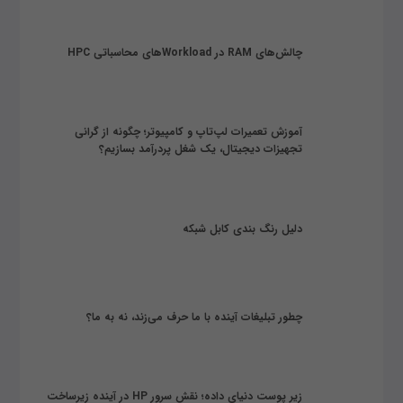
چالش‌های RAM در Workloadهای محاسباتی HPC
آموزش تعمیرات لپ‌تاپ و کامپیوتر؛ چگونه از گرانی
تجهیزات دیجیتال، یک شغل پردرآمد بسازیم؟
دلیل رنگ بندی کابل شبکه
چطور تبلیغات آینده با ما حرف می‌زند، نه به ما؟
زیر پوست دنیای داده؛ نقش سرور HP در آینده زیرساخت