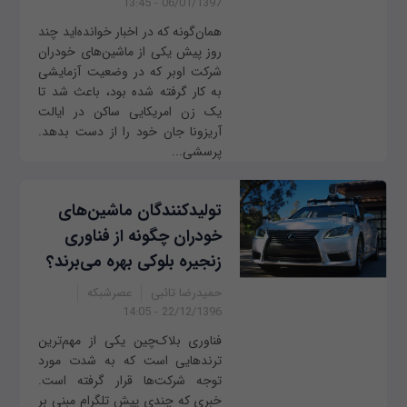
06/01/1397 - 13:45
همان‌گونه که در اخبار خوانده‌اید چند
روز پیش یکی از ماشین‌های خودران
شرکت اوبر که در وضعیت آزمایشی
به کار گرفته شده بود، باعث شد تا
یک زن امریکایی ساکن در ایالت
آریزونا جان خود را از دست بدهد.
پرسشی...
تولیدکنندگان ماشین‌های
خودران چگونه از فناوری
زنجیره بلوکی بهره می‌برند؟
حمیدرضا تائبی
عصرشبکه
22/12/1396 - 14:05
فناوری بلاک‌چین یکی از مهم‌ترین
ترندهایی است که به شدت مورد
توجه شرکت‌ها قرار گرفته است.
خبری که چندی پیش تلگرام مبنی بر