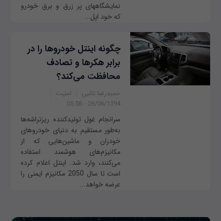
نمایشگاه‫های پر زرق و برق خودرو
که خود اپل...
چگونه اینتل خودروها را در
برابر هکرها و تصادف
محافظت می‌کند؟
حمیدرضا تائبی
امنیت
26/06/1394 - 05:58
سرانجام غول تولیدکننده ریزتراشه‌ها
به‌طور مستقیم به دنیای خودروهای
خودران و ماشین‌هایی که از
مکانیزم‌های هوشمند استفاده
می‌کنند، وارد شد. اینتل اعلام کرده
است تا سال 2050 مکانیزم‌ ایمنی را
عرضه خواهد...