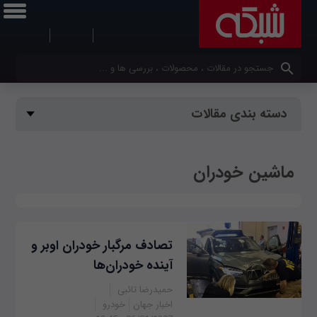
کلمات کلیدی خود را وارد کنید
دسته بندی مقالات
ماشین خودران
تصادف مرگبار خودران اوبر و
آینده خودران‌ها
حمیدرضا تائبی
اخبار جهان
خودرو