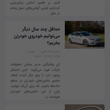
کنیم. بر همین اساس پیش‌بینی
کرده‌ایم، اولین گوشی‌های نسل پنجم
در سال...
حداقل چند سال دیگر
می‌توانیم خودروی خودران
بخریم؟
حمیدرضا تائبی
خودرو
31/01/1396 - 10:47
کن واشنگتن مدیر بخش تحقیقات
شرکت فورد می‌گوید: «این احتمال
وجود دارد تا پنج سال آینده شاهد
حضور ماشین‌های خودران در سطح
جاده‌ها باشیم. اما برای آن‌که بتوانید
یکی از این ماشین‌های خودران
هوشمند را...