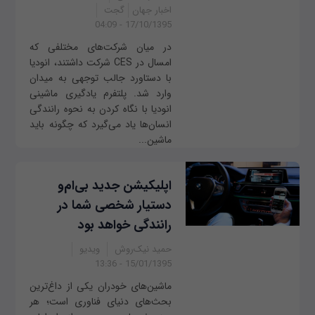
اخبار جهان
گجت
17/10/1395 - 04:09
در میان شرکت‌های مختلفی که
امسال در CES شرکت داشتند، انودیا
با دستاورد جالب توجهی به میدان
وارد شد. پلتفرم یادگیری ماشینی
انودیا با نگاه کردن به نحوه رانندگی
انسان‌ها یاد می‌گیرد که چگونه باید
ماشین...
اپلیکیشن جدید بی‌ام‌و
دستیار شخصی شما در
رانندگی خواهد بود
حمید نیک‌روش
ویدیو
15/01/1395 - 13:36
ماشین‌های خودران یکی از داغ‌ترین
بحث‌های دنیای فناوری است؛ هر