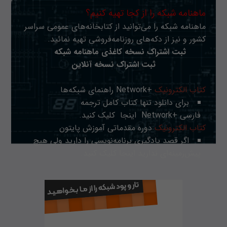
ماهنامه شبکه را از کجا تهیه کنیم؟
ماهنامه شبکه را می‌توانید از کتابخانه‌های عمومی سراسر
کشور و نیز از دکه‌های روزنامه‌فروشی تهیه نمائید.
ثبت اشتراک نسخه کاغذی ماهنامه شبکه
ثبت اشتراک نسخه آنلاین
کتاب الکترونیک
+Network راهنمای شبکه‌ها
برای دانلود تنها کتاب کامل ترجمه
فارسی +Network
اینجا
کلیک کنید.
کتاب الکترونیک
دوره مقدماتی آموزش پایتون
اگر قصد یادگیری برنامه‌نویسی را دارید ولی هیچ
پیش‌زمینه‌ای ندارید
اینجا
کلیک کنید.