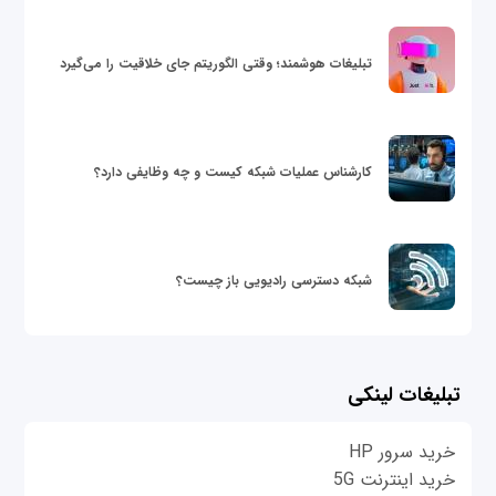
تبلیغات هوشمند؛ وقتی الگوریتم جای خلاقیت را می‌گیرد
کارشناس عملیات شبکه کیست و چه وظایفی دارد؟
شبکه دسترسی رادیویی باز چیست؟
تبلیغات لینکی
خرید سرور HP
خرید اینترنت 5G