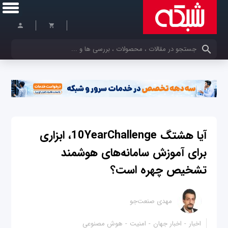
کلمات کلیدی خود را وارد کنید
آیا هشتگ 10YearChallenge، ابزاری
برای آموزش سامانه‌های هوشمند
تشخیص چهره است؟
مهدی صنعت‌جو
اخبار
اخبار جهان
امنیت
هوش مصنوعی