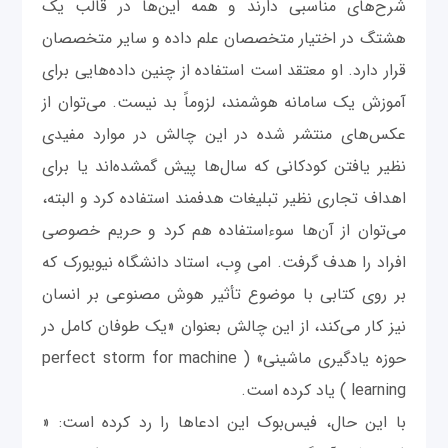
شرح‌های مناسبی دارند و همه این‌ها در قالب یک
هشتگ در اختیار متخصصان علم داده و سایر متخصصان
قرار دارد. او معتقد است استفاده از چنین داده‌هایی برای
آموزش یک سامانه هوشمند، لزوماً بد نیست. می‌توان از
عکس‌های منتشر شده در این چالش در موارد مفیدی
نظیر یافتن کودکانی که سال‌ها پیش گمشده‌اند یا برای
اهداف تجاری نظیر تبلیغات هدفمند استفاده کرد و البته،
می‌توان از آن‌ها سوءاستفاده هم کرد و حریم خصوصی
افراد را هدف گرفت. امی وِب‌، استاد دانشگاه نیویورک که
بر روی کتابی با موضوع تأثیر هوش مصنوعی بر انسان
نیز کار می‌کند، از این چالش بعنوان «یک طوفان کامل در
حوزه یادگیری ماشینی» ( perfect storm for machine
learning ) یاد کرده است.
با این حال، فیس‌بوک این ادعاها را رد کرده است: «