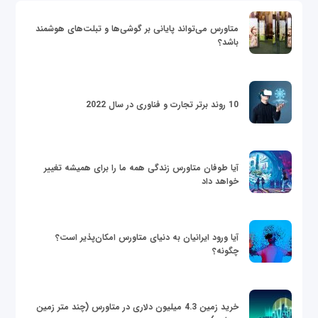
متاورس می‌تواند پایانی بر گوشی‌ها و تبلت‌های هوشمند
باشد؟
10 روند برتر تجارت و فناوری در سال 2022
آیا طوفان متاورس زندگی همه ما را برای همیشه تغییر
خواهد داد
آیا ورود ایرانیان به دنیای متاورس امکان‌پذیر است؟
چگونه؟
خرید زمین 4.3 میلیون دلاری در متاورس (چند متر زمین