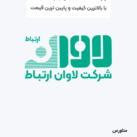
متاورس