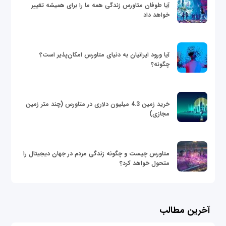
آیا طوفان متاورس زندگی همه ما را برای همیشه تغییر
خواهد داد
آیا ورود ایرانیان به دنیای متاورس امکان‌پذیر است؟
چگونه؟
خرید زمین 4.3 میلیون دلاری در متاورس (چند متر زمین
مجازی)
متاورس چیست و چگونه زندگی مردم در جهان دیجیتال را
متحول خواهد کرد؟
آخرین مطالب