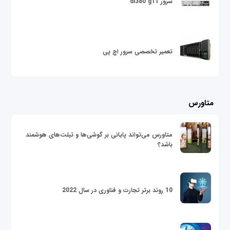
سرور dl380 g11
تعمیر تخصصی سرور اچ پی
متاورس
متاورس می‌تواند پایانی بر گوشی‌ها و تبلت‌های هوشمند
باشد؟
10 روند برتر تجارت و فناوری در سال 2022