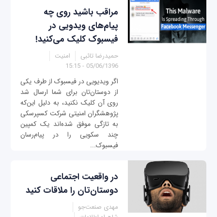
مراقب باشید روی چه
پیام‌های ویدویی در
فیسبوک کلیک می‌کنید!
حمیدرضا تائبی
امنیت
05/06/1396 - 15:15
اگر ویدیویی در فیسبوک از طرف یکی
از دوستان‌تان برای شما ارسال شد
روی آن کلیک نکنید، به دلیل این‌که
پژوهشگران امنیتی شرکت کسپرسکی
به تازگی موفق شده‌اند یک کمپین
چند سکویی را در پیام‌رسان
فیسبوک...
در واقعیت اجتماعی
دوستان‌تان را ملاقات کنید
مهدی صنعت‌جو