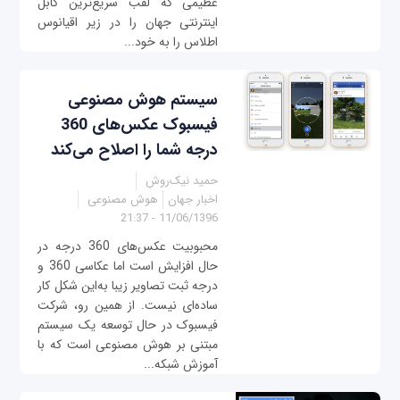
عظیمی که لقب سریع‌ترین کابل
اینترنتی جهان را در زیر اقیانوس
اطلاس را به خود...
سیستم هوش مصنوعی
فیسبوک عکس‌های 360
درجه شما را اصلاح می‌کند
حمید نیک‌روش
اخبار جهان
هوش مصنوعی
11/06/1396 - 21:37
محبوبیت عکس‌های 360 درجه در
حال افزایش است اما عکاسی 360 و
درجه ثبت تصاویر زیبا به‌این شکل کار
ساده‌ای نیست. از همین رو، شرکت
فیسبوک در حال توسعه یک سیستم
مبتنی بر هوش مصنوعی است که با
آموزش شبکه...