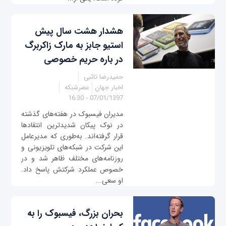
هشدار هشت سال پیش
استیو جابز به مارک زاکربرگ
در باره حریم خصوصی
حمیدرضا تائبی
اخبار جهان
عصرشبکه
07/01/1397 - 16:30
مدیران فیسبوک در هفته‌های گذشته
در نوک پیکان شدیدترین انتقادها
قرار گرفته‌اند. به‌طوری که مدیرعامل
این شرکت در شبکه‌های تلویزیونی و
روزنامه‌های مختلف ظاهر شد و در
خصوص عملکرد شرکتش پاسخ داد.
او سعی...
بحران بزرگ، فیسبوک را به