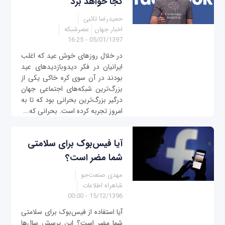
کجا خواهد برد
حمیدرضا تائبی
اخبار جهان
عصرشبکه
05/01/1397 - 16:25
در خلال روزهای خوش عید که اغلب
ایرانیان در فکر دیدوبازدیدهای عید
بودند در آن سوی کره خاکی یکی از
بزرگ‌ترین شبکه‌های اجتماعی جهان
درگیر بزرگ‌ترین بحرانی بود که تا به
امروز تجربه کرده است. بحرانی که...
آیا فیس‌بوک برای سلامتی
شما مضر است؟
مهدی صنعت‌جو
شاهراه اطلاعات
15/12/1396 - 00:00
آیا استفاده از فیس‌بوک برای سلامتی
شما مضر است؟ این پرسش سال‌ها