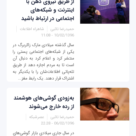
از طریق نیروی ذهن با
اینترنت و شبکه‌های
اجتماعی در ارتباط باشید
حمیدرضا تائبی
شاهراه اطلاعات
10/02/1396 - 11:08
سال گذشته میلادی مارک زاکربرگ در
یکی از شبکه‌های اجتماعی پستی را
منتشر کرد و اعلام کرد به دنبال آن
است تا به مردم اجازه دهد از طریق
تله‌پاتی اطلاعات‌شان را با یکدیگر به
اشتراک قرار دهند. یک رابط مغز...
به‌زودی گوشی‌های هوشمند
از رده خارج می‌شوند
حمیدرضا تائبی
عصرشبکه
06/02/1396 - 22:28
در سال جاری میلادی بازار گوشی‌های