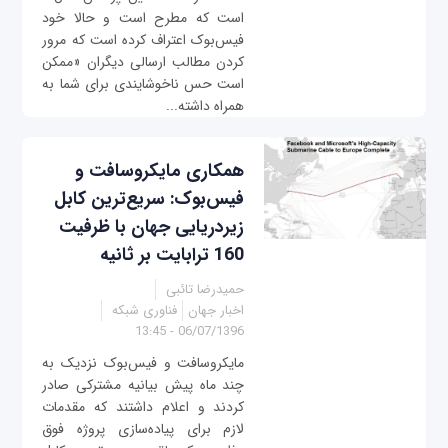
است که مطرح است و حالا خود
فیس‌بوک اعتراف کرده است که مرور
کردن مطالب ارسالی دیگران «ممکن
است حس ناخوشایندی برای شما به
همراه داشته...
همکاری مایکروسافت و
فیس‌بوک: سریع‌ترین کابل
زیردریایی جهان با ظرفیت
160 ترابایت بر ثانیه
حمیدرضا تائبی
اخبار جهان
فناوری شبکه
06/07/1396 - 13:45
مایکروسافت و فیس‌بوک نزدیک به
چند ماه پیش بیانیه‌ مشترکی صادر
کردند و اعلام داشتند که مقدمات
لازم برای پیاده‌سازی پروژه فوق