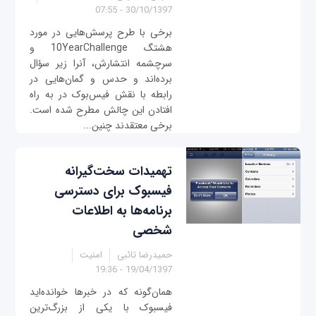
30/10/1397 - 07:55
برخی با طرح پرسش‌هایی در مورد
هشتگ 10YearChallenge و
سرچشمه انتشارش، آنرا زیر سؤال
برده‌اند و حدس و گمان‌هایی در
رابطه با نقش فیس‌بوک در به راه
افتادن این چالش مطرح شده است.
برخی معتقدند چنین...
تهمیدات سخت‌گیرانه‌
فیسبوک برای دسترسی
برنامه‌ها به اطلاعات
شخصی
حمیدرضا تائبی
امنیت
19/04/1397 - 19:36
همان‌گونه که در خبرها خوانده‌اید
فیسبوک با یکی از بزرگ‌ترین