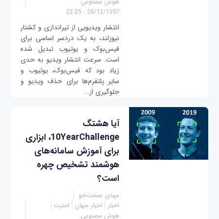
هوش مصنوعی
26/12/1397 - 22:25
انتشار ویدیویی از تیراندازی و کشتار
نیوزلند، به یک دردسر اساسی برای
فیس‌بوک و یوتیوب تبدیل شده
است. سرعت انتشار ویدیو به حدی
زیاد بود که فیس‌بوک، یوتیوب و
سایر پلتفرم‌ها برای حذف ویدیو و
جلوگیری از...
آیا هشتگ
10YearChallenge، ابزاری
برای آموزش سامانه‌های
هوشمند تشخیص چهره
است؟
مهدی صنعت‌جو
اخبار
اخبار جهان
امنیت
هوش مصنوعی