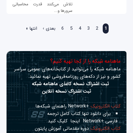
تلاش می‌کنند قدرت محاسباتی
سرورها و...
صفحه‌ها
1
2
3
4
5
6
بعدی ›
انتها »
ماهنامه شبکه را از کجا تهیه کنیم؟
ماهنامه شبکه را می‌توانید از کتابخانه‌های عمومی سراسر
کشور و نیز از دکه‌های روزنامه‌فروشی تهیه نمائید.
ثبت اشتراک نسخه کاغذی ماهنامه شبکه
ثبت اشتراک نسخه آنلاین
کتاب الکترونیک
+Network راهنمای شبکه‌ها
برای دانلود تنها کتاب کامل ترجمه
فارسی +Network
اینجا
کلیک کنید.
کتاب الکترونیک
دوره مقدماتی آموزش پایتون