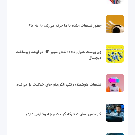
چطور تبلیغات آینده با ما حرف می‌زند، نه به ما؟
زیر پوست دنیای داده؛ نقش سرور HP در آینده زیرساخت
دیجیتال
تبلیغات هوشمند؛ وقتی الگوریتم جای خلاقیت را می‌گیرد
کارشناس عملیات شبکه کیست و چه وظایفی دارد؟