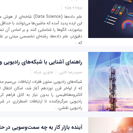
پرونده ویژه
علم داده‌ها (Data Science) شاخ
این ایده پدید آمده که ماشین‌ها می‌توانند با حداقل 
بیاموزند، الگوها را شناسایی کنند و بر اساس آن تص
دقیق‌تر، علم داده‌ها، رشته‌ای تخصصی مبتنی بر علو
که...
راهنمای آشنایی با شبکه‌های رادیویی و ک
حمیدرضا تائبی
فناوری شبکه
شبکه‌های رادیویی ستون فقرات ارتباطات بی‌سیم مد
که از اواخر قرن نوزدهم آغاز شد، امکان انتقال ا
الکترومغناطیسی را بدون نیاز به کابل فراهم کر
رادیویی سرگرم‌کننده تا ارتباطات اضطراری در شر
رادیویی نقشی...
آینده بازار کار به چه سمت‌وسویی در 