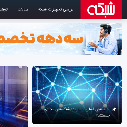
بررسی تجهیزات شبکه
مقالات
ترفند
مولفه‌های اصلی و سازنده شبکه‌های مجازی
چیستند؟