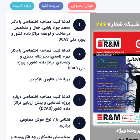
هوش مصنوعی
اینترنت اشیا
ترفند امنیت
تماشا کنید: مصاحبه اختصاصی با دکتر
1
محمد جواد بابایی، فعال و متخصص
در ساخت و توسعه مراکز داده کشور و
پروژه ملی DCAS
تماشا کنید: مصاحبه اختصاصی با دکتر
2
بهرام زاهدی، دبیر نظام ممیزی و
رتبه‌بندی مراکز داده کشور و پروژه
ملی DCAS
پهپادها و فناوری بلاکچین
3
تماشا کنید: مصاحبه اختصاصی درباره
4
پروژه شناسایی و پیش ارزیابی مراکز
داده کشور (DCAS)
آشنایی با 7 نوع هوش مصنوعی
5
پرکاربرد
متخصصان داده‌کاوی چه الگوریتم‌ها و