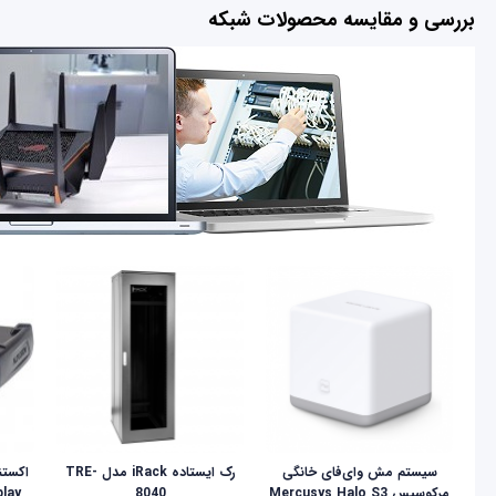
بررسی و مقایسه محصولات شبکه
سیستم مش وای‌فای خانگی
رک ایستاده iRack مدل TRE-
مرکوسیس Mercusys Halo S3
8040