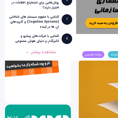
6
روش‌هایی برای استخراج اطلاعات در
اختیار دارند؟
آشنایی با مفهوم سیستم های شناختی
7
(Cognitive Systems) و کاربردهای
آن ها در آینده
آشنایی با شرکت‌های پیشرو و
8
تاثیرگذار بر دنیای هوش مصنوعی
مشاهده بیشتر ←
نترنت
برنامه نویسی