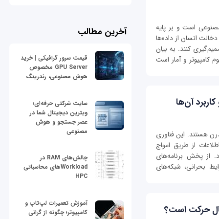
ه‌ای از هوش مصنوعی است و بر پایه
آخرین مطالب
دخالت انسان از داده‌ها
میم‌گیری کنند. به بیان
قیمت سرور گرافیکی | خرید
م کامپیوتر و آمار است
GPU Server مخصوص
هوش مصنوعی، رندرینگ
اربرد آن‌ها
سایت شرکتی حرفه‌ای؛
ویترین دیجیتال شما در
عصر جستجو و هوش
مصنوعی
رن هستند. این فناوری
طلاعات از طریق امواج
د. از پخش برنامه‌های
چالش‌های RAM در
ایط بحرانی، شبکه‌های
Workloadهای محاسباتی
HPC
آموزش تعمیرات لپ‌تاپ و
حال حرکت است؟
کامپیوتر؛ چگونه از گرانی