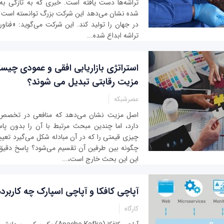
تراشه‌ها دست یافته است. خبری که به تازگی به ن
در جهان را تولید کند. این شرکت می‌گوید: «فنا
تراشه ابداع شده...
استراتژی بازاریابی افقی و عمودی چیست
مزیت رقابتی تبدیل می شوند؟
عصرشبکه
اصل مزیت نشان می‌دهد که منافعی در تخصص گ
دارد، اما چندین مبحث مرتبط با آن را بدون پا
چیزی قیمتی را که در آن مبادله شکل می‌گیرد تعیین
چگونه بین طرفین آن تقسیم می‌شود؟ پاسخ دقیق 
این این بحث خارج است،...
آپاچی کافکا و آپاچی اسپارک چه کاربرد
کارگاه