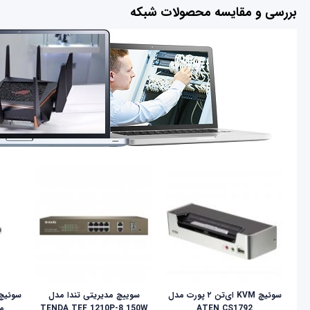
بررسی و مقایسه محصولات شبکه
سوئیچ KVM ای‌تن ۲ پورت مدل
سوییچ مدیریتی تندا مدل
ATEN CS1792
TENDA TEF 1210P-8 150W
مدل 