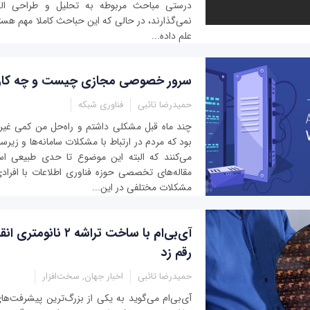
درستی مباحث مربوطه به تحلیل و طراحی الگ
نمی‌گذارند، در حالی که این حباحث کاملا مهم هستن
علم داده‌...
سرور خصوصی مجازی چیست و چه کارب
حمیدرضا تائبی
فناوری شبکه
چند ماه قبل مشکلی داشتم و راه‌حل من کمی غیر
بود كه مردم در ارتباط با مشکلات سامانه‌ها و زی
می‌کنند که البته این موضوع تا حدی طبیعی ا
مقاله‌های تخصصی حوزه فناوری اطلاعات با افرادی
مشکلات مختلفی در این...
آی‌بی‌ام با ساخت تراشه‌ 
رقم زد
حمیدرضا تائبی
اخبار جهان, سخت‌افزار
آی‌بی‌ام می‌گوید به یکی از بزرگ‌ترین پیشرفت‌