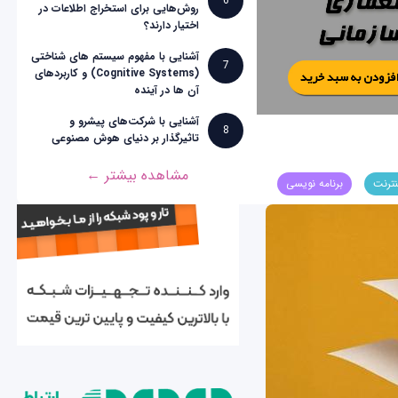
6
روش‌هایی برای استخراج اطلاعات در
اختیار دارند؟
آشنایی با مفهوم سیستم های شناختی
7
(Cognitive Systems) و کاربردهای
آن ها در آینده
آشنایی با شرکت‌های پیشرو و
8
تاثیرگذار بر دنیای هوش مصنوعی
مشاهده بیشتر ←
نترنت
برنامه نویسی