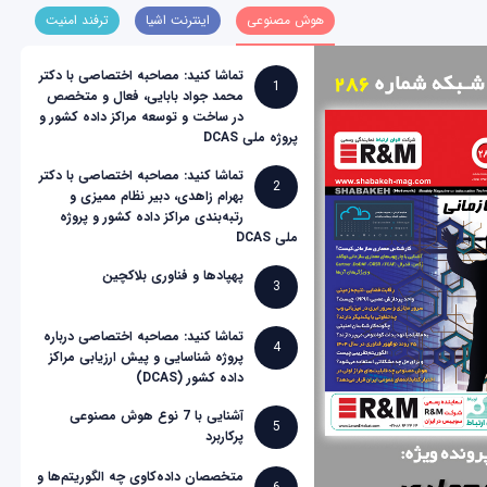
هوش مصنوعی
اینترنت اشیا
ترفند امنیت
تماشا کنید: مصاحبه اختصاصی با دکتر
1
محمد جواد بابایی، فعال و متخصص
در ساخت و توسعه مراکز داده کشور و
پروژه ملی DCAS
تماشا کنید: مصاحبه اختصاصی با دکتر
2
بهرام زاهدی، دبیر نظام ممیزی و
رتبه‌بندی مراکز داده کشور و پروژه
ملی DCAS
پهپادها و فناوری بلاکچین
3
تماشا کنید: مصاحبه اختصاصی درباره
4
پروژه شناسایی و پیش ارزیابی مراکز
داده کشور (DCAS)
آشنایی با 7 نوع هوش مصنوعی
5
پرکاربرد
متخصصان داده‌کاوی چه الگوریتم‌ها و