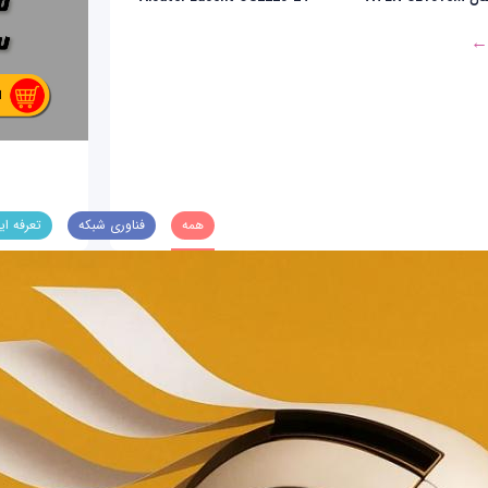
 ←
همه
فناوری شبکه
تعرفه ای