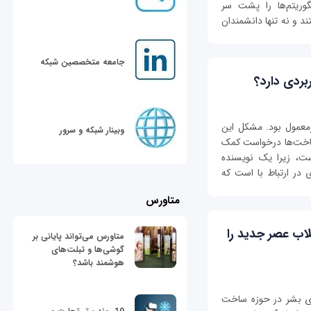
وریتم‌ها را پشت سر
د و نه تنها دانشمندان
جامعه متخصصین شبکه
ردی دارد؟
معمول بود. مشكل این
وبینار شبکه و سرور
رساخت‌ها درخواست کمک
ست، زیرا یک نویسنده
 در ارتباط با است که
متاورس
۲ نانومتری انقلاب عصر جدید را
متاورس می‌تواند پایانی بر
گوشی‌ها و تبلت‌های
هوشمند باشد؟
های بشر در حوزه ساخت