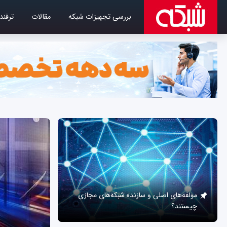
بررسی تجهیزات شبکه
مقالات
ترفند
مولفه‌های اصلی و سازنده شبکه‌های مجازی
چیستند؟