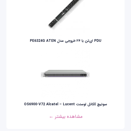
PDU ای‌تن با ۲۴ خروجی مدل PE6324G ATEN
سوئیچ آلکاتل لوسنت OS6900-V72 Alcatel – Lucent
مشاهده بیشتر ←