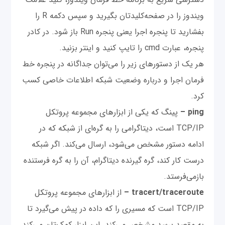
ویندوز را در صفحه‌کلیدتان بگیرید و سپس دکمه R را
بفشارید تا پنجره اجرا یعنی پنجره Run باز شود. در کادر
پنجره، عبارت cmd را تایپ کنید و اینتر بزنید.
هر یک از دستورهای زیر را می‌توان جداگانه در پنجره خط
فرمان اجرا و درباره وضعیت شبکه اطلاعات خاصی کسب
کرد.
ping –
پینگ که یکی از ابزارهای مجموعه پروتکل
TCP/IP است، دیتاگرامی را به گره‌ای از شبکه که در
ادامه دستور مشخص می‌شود، ارسال می‌کند. اگر شبکه
درست کار کند، گره گیرنده دیتاگرام، آن را به گره فرستنده
بازمی‌فرستد.
tracert/traceroute –
از ابزارهای مجموعه پروتکل
TCP/IP است که مسیری را که داده در پیش می‌گیرد تا
به مقصد برسد مشخص می‌کند. این ابزار کمک‌تان می‌کند