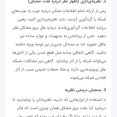
2. نظریه‌‌پردازی (اظهار نظر درباره علت مشکل)
پس از آن‌که تمام اطلاعات ممکن درباره عیب یا عیب‌های
شبکه را گردآوری کردید، باید نظریه‌پردازی کنید، یعنی
برپایه اطلاعات گردآوری‌شده، درباره علل بروز مشکل نظر
دهید. حتی از پرداختن به بدیهیات و موارد ساده نیز
غافل نشوید اما به مسائل جدی‌تر نیز توجه ویژه داشته
باشید. گاهی اتفاقی ساده مثل قطع شدن یکی از کابل‌ها
می‌تواند شبکه را از کار بیاندازد. گاهی نیز مشکلات شبکه
علل پیچیده‌تری دارند و مثلا حملات امنیتی سبب از کار
افتادن شبکه می‌شوند.
3. سنجش درستی نظریه‌
با استفاده از ابزارهایی که دارید، نظریه‌تان را بیازمایید تا
دریابید آیا علت بروز مشکل همان چیزی است که فکر
می‌کردید یا نه. مثلا اگر نظرتان این بوده که نقص روتر