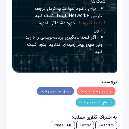
شبکه‌ها
برای دانلود تنها کتاب کامل ترجمه
فارسی +Network
اینجا
کلیک کنید.
کتاب الکترونیک
دوره مقدماتی آموزش
پایتون
اگر قصد یادگیری برنامه‌نویسی را دارید
ولی هیچ پیش‌زمینه‌ای ندارید
اینجا
کلیک
کنید.
برچسب:
عیب یابی شبکه چیست
مراحل عیب یابی شبکه
ابزارهای عیب یابی شبکه
به اشتراک گذاری مطلب:
Print HTML
Twitter
Telegram