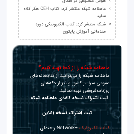
هوش مصنوعی در اعماق
ماهنامه شبکه منتشر کرد: کتاب CEH هکر کلاه
سفید
شبکه منتشر کرد: کتاب الکترونیکی دوره
مقدماتی آموزش پایتون
ماهنامه شبکه را از کجا تهیه کنیم؟
ماهنامه شبکه را می‌توانید از کتابخانه‌های
عمومی سراسر کشور و نیز از دکه‌های
روزنامه‌فروشی تهیه نمائید.
ثبت اشتراک نسخه کاغذی ماهنامه شبکه
ثبت اشتراک نسخه آنلاین
کتاب الکترونیک
+Network راهنمای