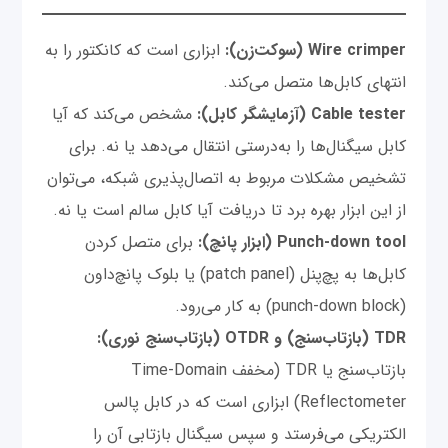
Wire crimper (سوکت‌زن):
ابزاری است که کانکتور را به
انتهای کابل‌ها متصل می‌کند.
Cable tester (آزمایشگر کابل):
مشخص می‌کند که آیا
کابل سیگنال‌ها را به‌درستی انتقال می‌دهد یا نه. برای
تشخیص مشکلات مربوط به اتصال‌پذیری شبکه، می‌توان
از این ابزار بهره برد تا دریافت آیا کابل سالم است یا نه.
Punch-down tool (ابزار پانچ):
برای متصل کردن
کابل‌ها به پچ‌پنل (patch panel) یا بلوک پانچ‌داون
(punch-down block) به کار می‌رود.
TDR (بازتاب‌سنج) و OTDR (بازتاب‌سنج نوری):
بازتاب‌سنج یا TDR (مخفف Time-Domain
Reflectometer) ابزاری است که در کابل پالس
الکتریکی می‌فرستد و سپس سیگنال بازتابی آن را