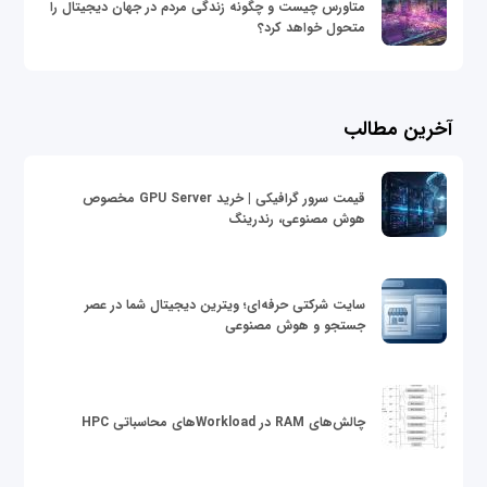
متاورس چیست و چگونه زندگی مردم در جهان دیجیتال را
متحول خواهد کرد؟
آخرین مطالب
قیمت سرور گرافیکی | خرید GPU Server مخصوص
هوش مصنوعی، رندرینگ
سایت شرکتی حرفه‌ای؛ ویترین دیجیتال شما در عصر
جستجو و هوش مصنوعی
چالش‌های RAM در Workloadهای محاسباتی HPC