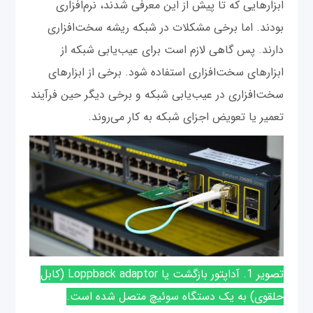
ابزارهایی که تا پیش از این معرفی شدند، نرم‌افزاری
بودند. اما برخی مشکلات در شبکه ریشه سخت‌افزاری
دارند. پس گاهی لازم است برای عیب‌یابی شبکه از
ابزارهای سخت‌افزاری استفاده شود. برخی از ابزارهای
سخت‌افزاری در عیب‌یابی شبکه و برخی دیگر حین فرآیند
تعمیر یا تعویض اجزای شبکه به کار می‌روند.
تصویر 1. آداپتور بازگشت یا Loppback adaptor (کابل
حلقوی) به یک دستگاه سوئیچ متصل شده است.