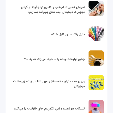
آموزش تعمیرات لپ‌تاپ و کامپیوتر؛ چگونه از گرانی
تجهیزات دیجیتال، یک شغل پردرآمد بسازیم؟
دلیل رنگ بندی کابل شبکه
چطور تبلیغات آینده با ما حرف می‌زند، نه به ما؟
زیر پوست دنیای داده؛ نقش سرور HP در آینده زیرساخت
دیجیتال
تبلیغات هوشمند؛ وقتی الگوریتم جای خلاقیت را می‌گیرد