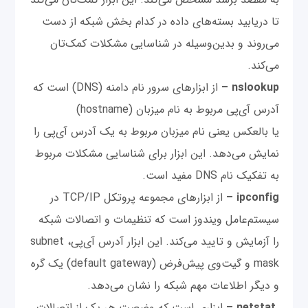
تا دریابید بسته‌های داده در کدام بخش شبکه از دست
می‌روند و بدین‌وسیله در شناسایی مشکلات کمک‌تان
می‌کند.
nslookup –
از ابزارهای سرور نام دامنه (DNS) است که
آدرس آی‌پی مربوط به نام میزبان (hostname)
یا بالعکس یعنی نام میزبان مربوط به یک آدرس آی‌پی را
نمایش می‌دهد. این ابزار برای شناسایی مشکلات مربوط
به تفکیک نام DNS مفید است.
ipconfig –
از ابزارهای مجموعه پروتکل TCP/IP در
سیستم‌عامل ویندوز است که تنظیمات و اتصالات شبکه
را آزمایش و تایید می‌کند. این ابزار آدرس آی‌پی، subnet
mask و گیت‌وی پیش‌فرض (default gateway) یک گره‌
و دیگر اطلاعات مهم شبکه را نشان می‌دهد.
netstat –
ابزاری است که وضعیت هر یک از اتصالات