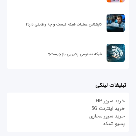
کارشناس عملیات شبکه کیست و چه وظایفی دارد؟
شبکه دسترسی رادیویی باز چیست؟
تبلیغات لینکی
خرید سرور HP
خرید اینترنت 5G
خرید سرور مجازی
پسیو شبکه