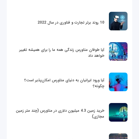
10 روند برتر تجارت و فناوری در سال 2022
آیا طوفان متاورس زندگی همه ما را برای همیشه تغییر
خواهد داد
آیا ورود ایرانیان به دنیای متاورس امکان‌پذیر است؟
چگونه؟
خرید زمین 4.3 میلیون دلاری در متاورس (چند متر زمین
مجازی)