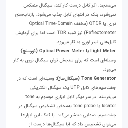
می‌سنجد. اگر کابل درست کار ‌کند، سیگنال منعکس
نمی‌شود، بلکه در انتهای کابل جذب می‌شود. بازتاب‌سنج
نوری یا OTDR (مخفف Optical Time-Domain
Reflectometer) نیز شبیه TDR است اما برای آزمایش
کابل‌های فیبر نوری به کار می‌رود.
Light Meter یا Optical Power Meter (نورسنج):
وسیله‌ای است که برای سنجش توان سیگنال نوری به کار
می‌رود.
Tone Generator (سیگنال‌ساز):
وسیله‌ای است که در
جفت‌سیم‌های کابل UTP یک سیگنال الکتریکی
می‌فرستد. در سر دیگر کابل ابزاری موسوم به tone
locator یا tone probe به‌محض تشخیص سیگنال در
جفت‌سیم، صدایی منتشر می‌کند. با کمک این ابزارها
می‌توان تشخیص داد که آیا سیگنال‌ها درست از