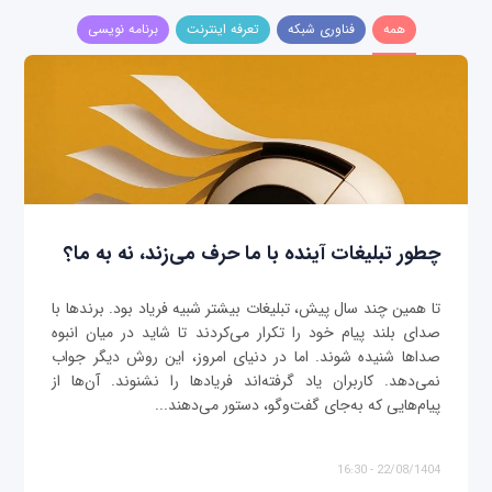
همه
فناوری شبکه
تعرفه اینترنت
برنامه نویسی
چطور تبلیغات آینده با ما حرف می‌زند، نه به ما؟
تا همین چند سال پیش، تبلیغات بیشتر شبیه فریاد بود. برندها با
صدای بلند پیام خود را تکرار می‌کردند تا شاید در میان انبوه
صداها شنیده شوند. اما در دنیای امروز، این روش دیگر جواب
نمی‌دهد. کاربران یاد گرفته‌اند فریادها را نشنوند. آن‌ها از
پیام‌هایی که به‌جای گفت‌وگو، دستور می‌دهند...
22/08/1404 - 16:30