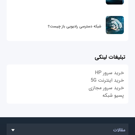
شبکه دسترسی رادیویی باز چیست؟
تبلیغات لینکی
خرید سرور HP
خرید اینترنت 5G
خرید سرور مجازی
پسیو شبکه
مقالات