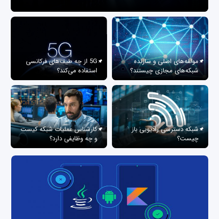
مولفه‌های اصلی و سازنده
5G از چه طیف‌های فرکانسی
شبکه‌های مجازی چیستند؟
استفاده می‌کند؟
شبکه دسترسی رادیویی باز
کارشناس عملیات شبکه کیست
چیست؟
و چه وظایفی دارد؟