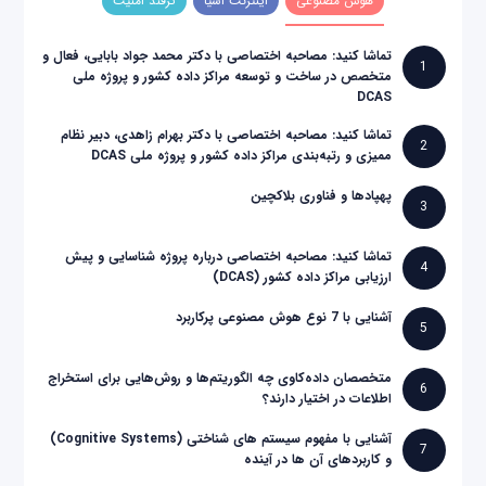
هوش مصنوعی
اینترنت اشیا
ترفند امنیت
تماشا کنید: مصاحبه اختصاصی با دکتر محمد جواد بابایی، فعال و
1
متخصص در ساخت و توسعه مراکز داده کشور و پروژه ملی
DCAS
تماشا کنید: مصاحبه اختصاصی با دکتر بهرام زاهدی، دبیر نظام
2
ممیزی و رتبه‌بندی مراکز داده کشور و پروژه ملی DCAS
پهپادها و فناوری بلاکچین
3
تماشا کنید: مصاحبه اختصاصی درباره پروژه شناسایی و پیش
4
ارزیابی مراکز داده کشور (DCAS)
آشنایی با 7 نوع هوش مصنوعی پرکاربرد
5
متخصصان داده‌کاوی چه الگوریتم‌ها و روش‌هایی برای استخراج
6
اطلاعات در اختیار دارند؟
آشنایی با مفهوم سیستم های شناختی (Cognitive Systems)
7
و کاربردهای آن ها در آینده