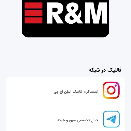
فالنیک در شبکه
اینستاگرام فالنیک ایران اچ پی
کانال تخصصی سرور و شبکه