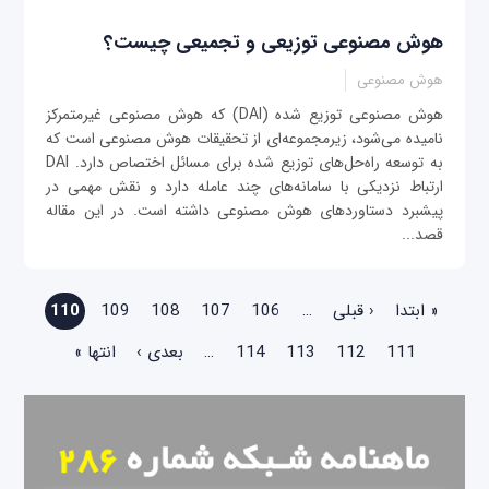
هوش مصنوعی توزیعی و تجمیعی چیست؟
هوش مصنوعی
هوش مصنوعی توزیع شده (DAI) که هوش مصنوعی غیرمتمرکز
نامیده می‌شود، زیرمجموعه‌ای از تحقیقات هوش مصنوعی است که
به توسعه راه‌حل‌های توزیع شده برای مسائل اختصاص دارد. DAI
ارتباط نزدیکی با سامانه‌های چند عامله دارد و نقش مهمی در
پیشبرد دستاوردهای هوش مصنوعی داشته است. در این مقاله
قصد...
صفحه‌ها
« ابتدا
‹ قبلی
…
106
107
108
109
110
111
112
113
114
…
بعدی ›
انتها »