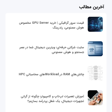
آخرین مطالب
قیمت سرور گرافیکی | خرید GPU Server مخصوص
هوش مصنوعی، رندرینگ
سایت شرکتی حرفه‌ای؛ ویترین دیجیتال شما در عصر
جستجو و هوش مصنوعی
چالش‌های RAM در Workloadهای محاسباتی HPC
آموزش تعمیرات لپ‌تاپ و کامپیوتر؛ چگونه از گرانی
تجهیزات دیجیتال، یک شغل پردرآمد بسازیم؟