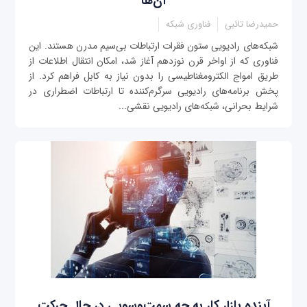
آن‌ها
حمیدرضا تائبی
فناوری شبکه
شبکه‌های رادیویی ستون فقرات ارتباطات بی‌سیم مدرن هستند. این
فناوری که از اواخر قرن نوزدهم آغاز شد، امکان انتقال اطلاعات از
طریق امواج الکترومغناطیسی را بدون نیاز به کابل فراهم کرد. از
پخش برنامه‌های رادیویی سرگرم‌کننده تا ارتباطات اضطراری در
شرایط بحرانی، شبکه‌های رادیویی نقشی...
آینده بازار کار به چه سمت‌وسویی در حال حرکت