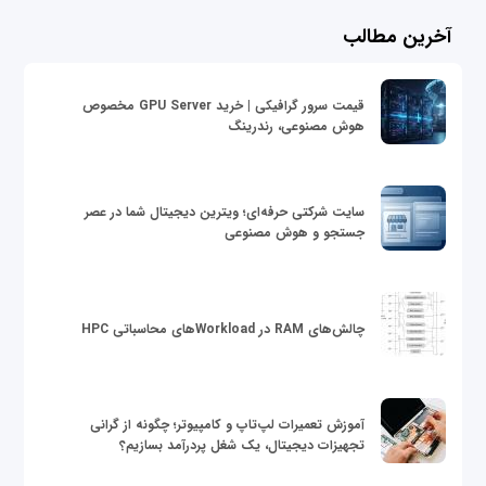
آخرین مطالب
قیمت سرور گرافیکی | خرید GPU Server مخصوص
هوش مصنوعی، رندرینگ
سایت شرکتی حرفه‌ای؛ ویترین دیجیتال شما در عصر
جستجو و هوش مصنوعی
چالش‌های RAM در Workloadهای محاسباتی HPC
آموزش تعمیرات لپ‌تاپ و کامپیوتر؛ چگونه از گرانی
تجهیزات دیجیتال، یک شغل پردرآمد بسازیم؟