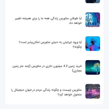
آیا طوفان متاورس زندگی همه ما را برای همیشه تغییر
خواهد داد
آیا ورود ایرانیان به دنیای متاورس امکان‌پذیر است؟
چگونه؟
خرید زمین 4.3 میلیون دلاری در متاورس (چند متر زمین
مجازی)
متاورس چیست و چگونه زندگی مردم در جهان دیجیتال را
متحول خواهد کرد؟