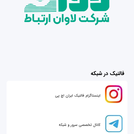
فالنیک در شبکه
اینستاگرام فالنیک ایران اچ پی
کانال تخصصی سرور و شبکه