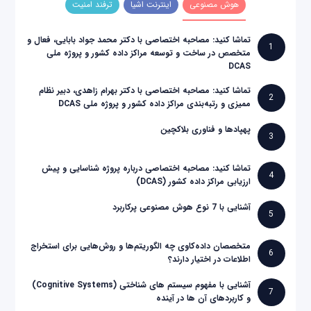
هوش مصنوعی
اینترنت اشیا
ترفند امنیت
تماشا کنید: مصاحبه اختصاصی با دکتر محمد جواد بابایی، فعال و
1
متخصص در ساخت و توسعه مراکز داده کشور و پروژه ملی
DCAS
تماشا کنید: مصاحبه اختصاصی با دکتر بهرام زاهدی، دبیر نظام
2
ممیزی و رتبه‌بندی مراکز داده کشور و پروژه ملی DCAS
پهپادها و فناوری بلاکچین
3
تماشا کنید: مصاحبه اختصاصی درباره پروژه شناسایی و پیش
4
ارزیابی مراکز داده کشور (DCAS)
آشنایی با 7 نوع هوش مصنوعی پرکاربرد
5
متخصصان داده‌کاوی چه الگوریتم‌ها و روش‌هایی برای استخراج
6
اطلاعات در اختیار دارند؟
آشنایی با مفهوم سیستم های شناختی (Cognitive Systems)
7
و کاربردهای آن ها در آینده