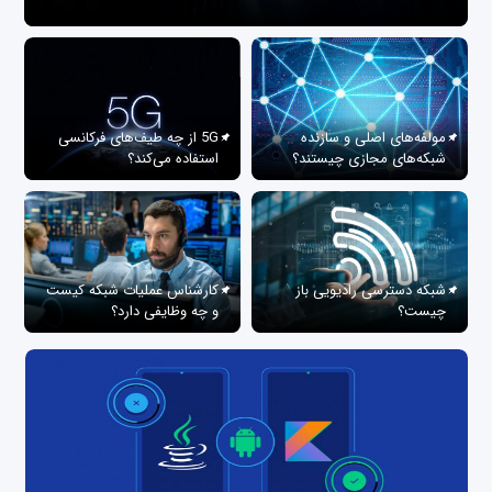
مولفه‌های اصلی و سازنده
5G از چه طیف‌های فرکانسی
شبکه‌های مجازی چیستند؟
استفاده می‌کند؟
شبکه دسترسی رادیویی باز
کارشناس عملیات شبکه کیست
چیست؟
و چه وظایفی دارد؟