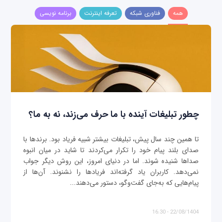
همه
فناوری شبکه
تعرفه اینترنت
برنامه نویسی
چطور تبلیغات آینده با ما حرف می‌زند، نه به ما؟
تا همین چند سال پیش، تبلیغات بیشتر شبیه فریاد بود. برندها با
صدای بلند پیام خود را تکرار می‌کردند تا شاید در میان انبوه
صداها شنیده شوند. اما در دنیای امروز، این روش دیگر جواب
نمی‌دهد. کاربران یاد گرفته‌اند فریادها را نشنوند. آن‌ها از
پیام‌هایی که به‌جای گفت‌وگو، دستور می‌دهند...
22/08/1404 - 16:30