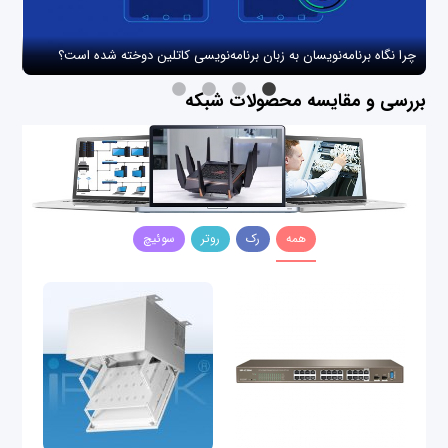
چرا نگاه برنامه‌نویسان به زبان برنامه‌نویسی کاتلین دوخته شده است؟
چگو
بررسی و مقایسه محصولات شبکه
همه
رک
روتر
سوئیچ