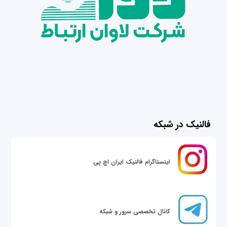
فالنیک در شبکه
اینستاگرام فالنیک ایران اچ پی
کانال تخصصی سرور و شبکه