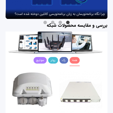
چرا نگاه برنامه‌نویسان به زبان برنامه‌نویسی کاتلین دوخته شده است؟
چگو
بررسی و مقایسه محصولات شبکه
همه
رک
روتر
سوئیچ