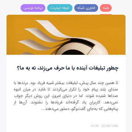
همه
فناوری شبکه
تعرفه اینترنت
برنامه نویسی
چطور تبلیغات آینده با ما حرف می‌زند، نه به ما؟
تا همین چند سال پیش، تبلیغات بیشتر شبیه فریاد بود. برندها با
صدای بلند پیام خود را تکرار می‌کردند تا شاید در میان انبوه
صداها شنیده شوند. اما در دنیای امروز، این روش دیگر جواب
نمی‌دهد. کاربران یاد گرفته‌اند فریادها را نشنوند. آن‌ها از
پیام‌هایی که به‌جای گفت‌وگو، دستور می‌دهند...
22/08/1404 - 16:30