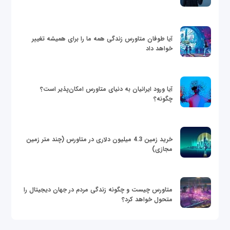
آیا طوفان متاورس زندگی همه ما را برای همیشه تغییر
خواهد داد
آیا ورود ایرانیان به دنیای متاورس امکان‌پذیر است؟
چگونه؟
خرید زمین 4.3 میلیون دلاری در متاورس (چند متر زمین
مجازی)
متاورس چیست و چگونه زندگی مردم در جهان دیجیتال را
متحول خواهد کرد؟