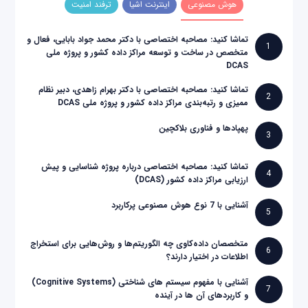
هوش مصنوعی
اینترنت اشیا
ترفند امنیت
تماشا کنید: مصاحبه اختصاصی با دکتر محمد جواد بابایی، فعال و
1
متخصص در ساخت و توسعه مراکز داده کشور و پروژه ملی
DCAS
تماشا کنید: مصاحبه اختصاصی با دکتر بهرام زاهدی، دبیر نظام
2
ممیزی و رتبه‌بندی مراکز داده کشور و پروژه ملی DCAS
پهپادها و فناوری بلاکچین
3
تماشا کنید: مصاحبه اختصاصی درباره پروژه شناسایی و پیش
4
ارزیابی مراکز داده کشور (DCAS)
آشنایی با 7 نوع هوش مصنوعی پرکاربرد
5
متخصصان داده‌کاوی چه الگوریتم‌ها و روش‌هایی برای استخراج
6
اطلاعات در اختیار دارند؟
آشنایی با مفهوم سیستم های شناختی (Cognitive Systems)
7
و کاربردهای آن ها در آینده