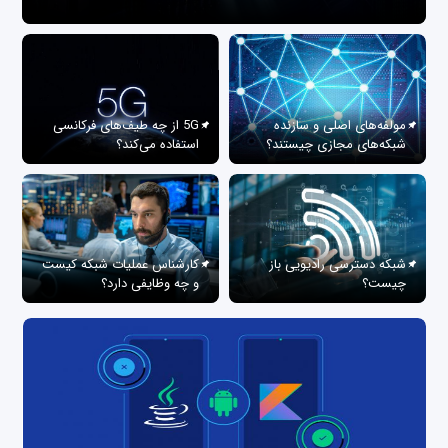
مولفه‌های اصلی و سازنده
5G از چه طیف‌های فرکانسی
شبکه‌های مجازی چیستند؟
استفاده می‌کند؟
شبکه دسترسی رادیویی باز
کارشناس عملیات شبکه کیست
چیست؟
و چه وظایفی دارد؟