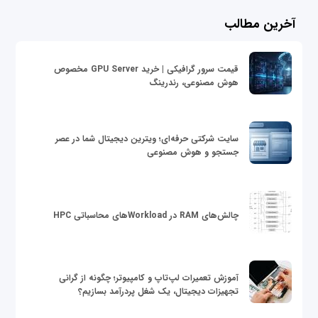
آخرین مطالب
قیمت سرور گرافیکی | خرید GPU Server مخصوص
هوش مصنوعی، رندرینگ
سایت شرکتی حرفه‌ای؛ ویترین دیجیتال شما در عصر
جستجو و هوش مصنوعی
چالش‌های RAM در Workloadهای محاسباتی HPC
آموزش تعمیرات لپ‌تاپ و کامپیوتر؛ چگونه از گرانی
تجهیزات دیجیتال، یک شغل پردرآمد بسازیم؟