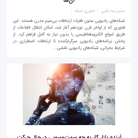
آن‌ها
حمیدرضا تائبی
فناوری شبکه
شبکه‌های رادیویی ستون فقرات ارتباطات بی‌سیم مدرن هستند. این
فناوری که از اواخر قرن نوزدهم آغاز شد، امکان انتقال اطلاعات از
طریق امواج الکترومغناطیسی را بدون نیاز به کابل فراهم کرد. از
پخش برنامه‌های رادیویی سرگرم‌کننده تا ارتباطات اضطراری در
شرایط بحرانی، شبکه‌های رادیویی نقشی...
آینده بازار کار به چه سمت‌وسویی در حال حرکت