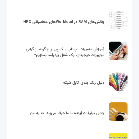
چالش‌های RAM در Workloadهای محاسباتی HPC
آموزش تعمیرات لپ‌تاپ و کامپیوتر؛ چگونه از گرانی
تجهیزات دیجیتال، یک شغل پردرآمد بسازیم؟
دلیل رنگ بندی کابل شبکه
چطور تبلیغات آینده با ما حرف می‌زند، نه به ما؟