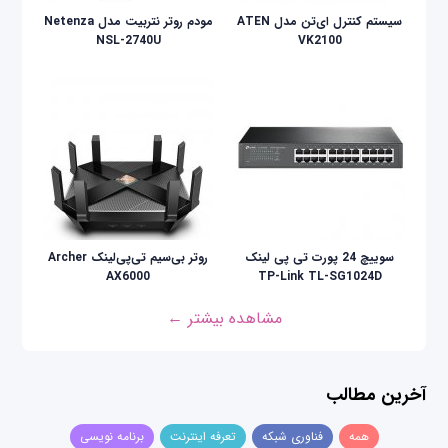
سیستم کنترل ای‌تن مدل ATEN
مودم روتر نتربیت مدل Netenza
NSL-2740U
VK2100
سوییچ 24 پورت تی پی لینک
روتر بی‌سیم تی‌پی‌لینک Archer
AX6000
TP-Link TL-SG1024D
مشاهده بیشتر ←
آخرین مطالب
همه
فناوری شبکه
تعرفه اینترنت
برنامه نویسی