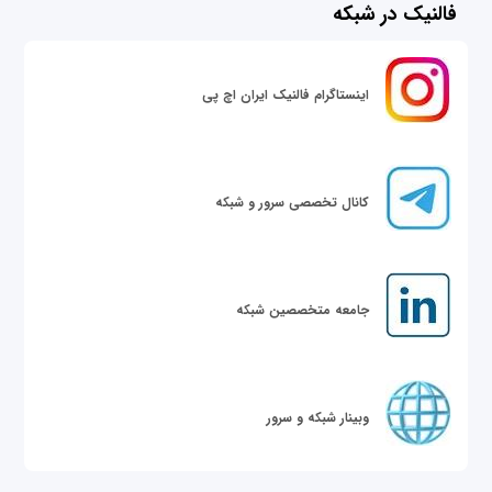
فالنیک در شبکه
اینستاگرام فالنیک ایران اچ پی
کانال تخصصی سرور و شبکه
جامعه متخصصین شبکه
وبینار شبکه و سرور