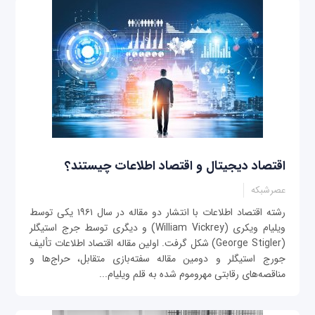
اقتصاد دیجیتال و اقتصاد اطلاعات چیستند؟
عصرشبکه
رشته اقتصاد اطلاعات با انتشار دو مقاله در سال ۱۹۶۱ یکی توسط
ویلیام ویکری (William Vickrey) و دیگری توسط جرج استیگلر
(George Stigler) شکل گرفت. اولین مقاله اقتصاد اطلاعات تألیف
جورج استیگلر و دومین مقاله سفته‌بازی متقابل، حراج‌ها و
مناقصه‌های رقابتی مهروموم شده به قلم ویلیام...