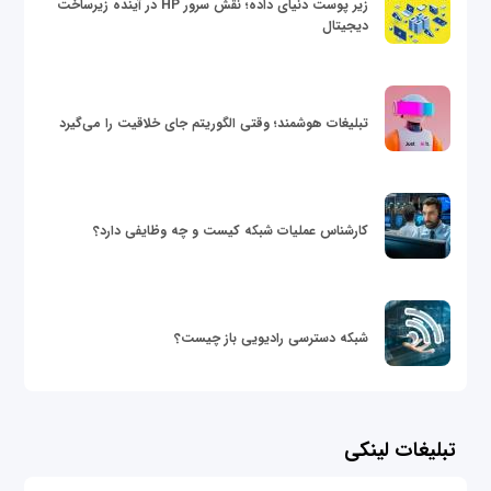
زیر پوست دنیای داده؛ نقش سرور HP در آینده زیرساخت
دیجیتال
تبلیغات هوشمند؛ وقتی الگوریتم جای خلاقیت را می‌گیرد
کارشناس عملیات شبکه کیست و چه وظایفی دارد؟
شبکه دسترسی رادیویی باز چیست؟
تبلیغات لینکی