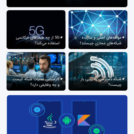
مولفه‌های اصلی و سازنده
5G از چه طیف‌های فرکانسی
شبکه‌های مجازی چیستند؟
استفاده می‌کند؟
شبکه دسترسی رادیویی باز
کارشناس عملیات شبکه کیست
چیست؟
و چه وظایفی دارد؟