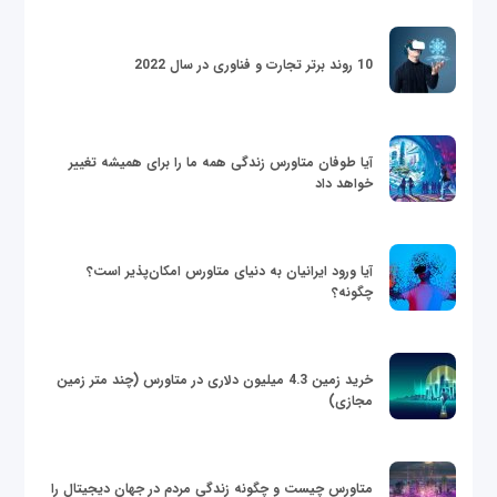
10 روند برتر تجارت و فناوری در سال 2022
آیا طوفان متاورس زندگی همه ما را برای همیشه تغییر
خواهد داد
آیا ورود ایرانیان به دنیای متاورس امکان‌پذیر است؟
چگونه؟
خرید زمین 4.3 میلیون دلاری در متاورس (چند متر زمین
مجازی)
متاورس چیست و چگونه زندگی مردم در جهان دیجیتال را