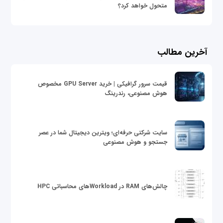
متحول خواهد کرد؟
آخرین مطالب
قیمت سرور گرافیکی | خرید GPU Server مخصوص
هوش مصنوعی، رندرینگ
سایت شرکتی حرفه‌ای؛ ویترین دیجیتال شما در عصر
جستجو و هوش مصنوعی
چالش‌های RAM در Workloadهای محاسباتی HPC