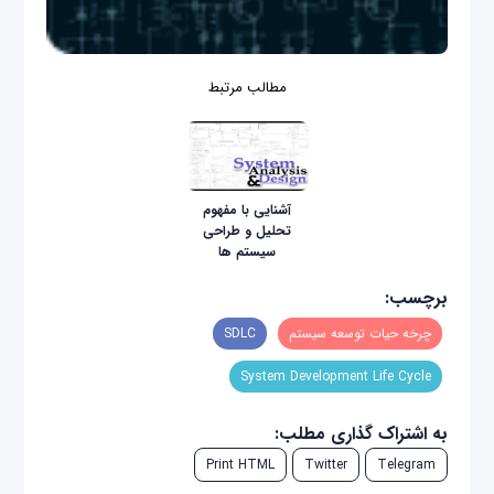
مطالب مرتبط
آشنایی با مفهوم
تحلیل و طراحی
سیستم‌ ها
برچسب:
چرخه حیات توسعه سیستم
SDLC
System Development Life Cycle
به اشتراک گذاری مطلب:
Print HTML
Twitter
Telegram