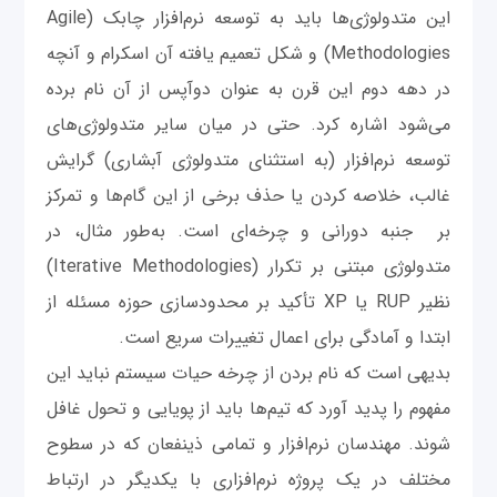
این متدولوژی‌ها باید به توسعه نرم‌افزار چابک (Agile
Methodologies) و شکل تعمیم یافته آن اسکرام و آنچه
در دهه دوم این قرن به عنوان دوآپس از آن نام برده
می‌شود اشاره کرد. حتی در میان سایر متدولوژی‌های
توسعه نرم‌افزار (به استثنای متدولوژی آبشاری) گرایش
غالب، خلاصه کردن یا حذف برخی از این گام‌ها و تمرکز
بر جنبه دورانی و چرخه‌ای است. به‌طور مثال، در
متدولوژی مبتنی بر تکرار (Iterative Methodologies)
نظیر RUP یا XP تأکید بر محدودسازی حوزه مسئله از
ابتدا و آمادگی برای اعمال تغییرات سریع است.
بدیهی است که نام بردن از چرخه حیات سیستم نباید این
مفهوم را پدید آورد که تیم‌ها باید از پویایی و تحول غافل
شوند. مهندسان نرم‌افزار و تمامی ذینفعان که در سطوح
مختلف در یک پروژه نرم‌افزاری با یکدیگر در ارتباط