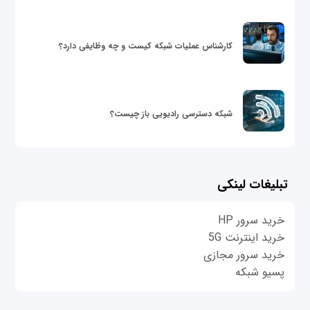
کارشناس عملیات شبکه کیست و چه وظایفی دارد؟
شبکه دسترسی رادیویی باز چیست؟
تبلیغات لینکی
خرید سرور HP
خرید اینترنت 5G
خرید سرور مجازی
پسیو شبکه