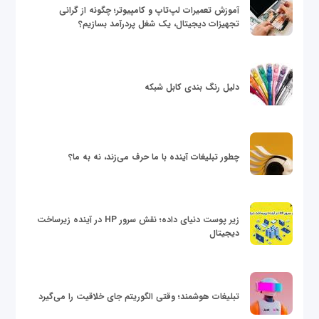
آموزش تعمیرات لپ‌تاپ و کامپیوتر؛ چگونه از گرانی
تجهیزات دیجیتال، یک شغل پردرآمد بسازیم؟
دلیل رنگ بندی کابل شبکه
چطور تبلیغات آینده با ما حرف می‌زند، نه به ما؟
زیر پوست دنیای داده؛ نقش سرور HP در آینده زیرساخت
دیجیتال
تبلیغات هوشمند؛ وقتی الگوریتم جای خلاقیت را می‌گیرد