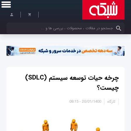
کلمات کلیدی خود را وارد کنید
چرخه حیات توسعه سیستم (SDLC)
چیست؟
کارگاه
20/01/1400 - 08:15