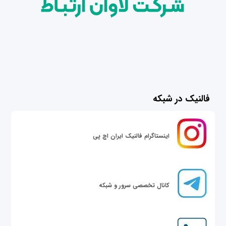
فالنیک در شبکه
اینستاگرام فالنیک ایران اچ پی
کانال تخصصی سرور و شبکه