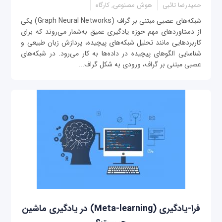
حمیدرضا تائبی
هوش مصنوعی, کارگاه
شبکه‌های عصبی مبتنی بر گراف (Graph Neural Networks) یکی
از دستاوردهای مهم حوزه یادگیری عمیق به‌شمار می‌روند که برای
کاربردهایی مانند تحلیل شبکه‌های پیچیده، پردازش زبان طبیعی و
شناسایی الگوهای پیچیده در داده‌ها به کار می‌رود. در شبکه‌های
عصبی مبتنی بر گراف، ورودی به شکل گراف...
فرا-یادگیری (Meta-learning) در یادگیری ماشین