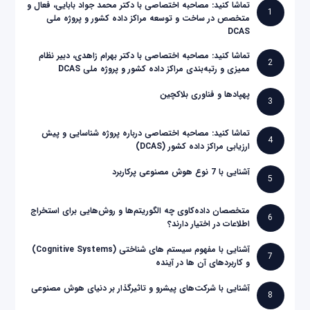
تماشا کنید: مصاحبه اختصاصی با دکتر محمد جواد بابایی، فعال و
1
متخصص در ساخت و توسعه مراکز داده کشور و پروژه ملی
DCAS
تماشا کنید: مصاحبه اختصاصی با دکتر بهرام زاهدی، دبیر نظام
2
ممیزی و رتبه‌بندی مراکز داده کشور و پروژه ملی DCAS
پهپادها و فناوری بلاکچین
3
تماشا کنید: مصاحبه اختصاصی درباره پروژه شناسایی و پیش
4
ارزیابی مراکز داده کشور (DCAS)
آشنایی با 7 نوع هوش مصنوعی پرکاربرد
5
متخصصان داده‌کاوی چه الگوریتم‌ها و روش‌هایی برای استخراج
6
اطلاعات در اختیار دارند؟
آشنایی با مفهوم سیستم های شناختی (Cognitive Systems)
7
و کاربردهای آن ها در آینده
آشنایی با شرکت‌های پیشرو و تاثیرگذار بر دنیای هوش مصنوعی
8