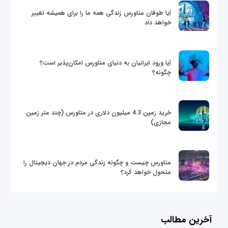
آیا طوفان متاورس زندگی همه ما را برای همیشه تغییر
خواهد داد
آیا ورود ایرانیان به دنیای متاورس امکان‌پذیر است؟
چگونه؟
خرید زمین 4.3 میلیون دلاری در متاورس (چند متر زمین
مجازی)
متاورس چیست و چگونه زندگی مردم در جهان دیجیتال را
متحول خواهد کرد؟
آخرین مطالب