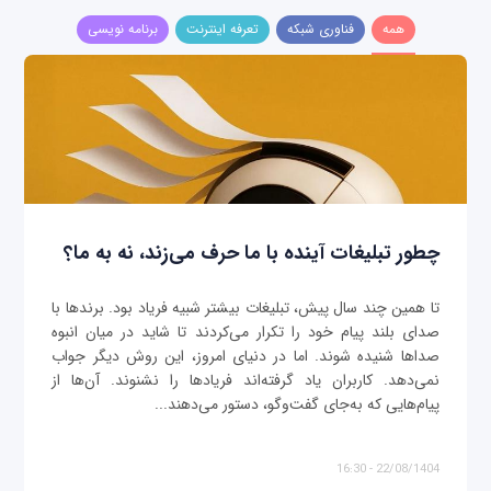
همه
فناوری شبکه
تعرفه اینترنت
برنامه نویسی
چطور تبلیغات آینده با ما حرف می‌زند، نه به ما؟
تا همین چند سال پیش، تبلیغات بیشتر شبیه فریاد بود. برندها با
صدای بلند پیام خود را تکرار می‌کردند تا شاید در میان انبوه
صداها شنیده شوند. اما در دنیای امروز، این روش دیگر جواب
نمی‌دهد. کاربران یاد گرفته‌اند فریادها را نشنوند. آن‌ها از
پیام‌هایی که به‌جای گفت‌وگو، دستور می‌دهند...
22/08/1404 - 16:30