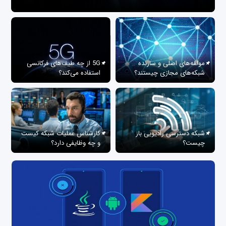
مولفه‌های اصلی و سازنده
5G از چه طیف‌های فرکانسی
شبکه‌های مجازی چیستند؟
استفاده می‌کند؟
شبکه دسترسی رادیویی باز
کارشناس عملیات شبکه کیست
چیست؟
و چه وظایفی دارد؟