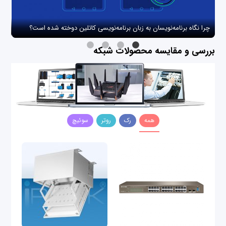
چرا نگاه برنامه‌نویسان به زبان برنامه‌نویسی کاتلین دوخته شده است؟
چگو
بررسی و مقایسه محصولات شبکه
همه
رک
روتر
سوئیچ