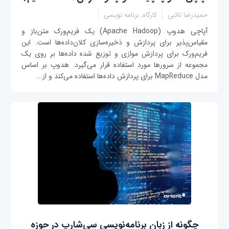
حمیدرضا تائبی
کارگاه, برنامه نویسی
آپاچی هدوپ (Apache Hadoop) یک فریم‌ورک متن‌باز و
مقیاس‌پذیر برای پردازش و ذخیره‌سازی کلان‌داده‌ها است. این
فریم‌ورک برای پردازش موازی و توزیع شده داده‌ها بر روی یک
مجموعه از سرورها مورد استفاده قرار می‌گیرد. هدوپ بر اساس
مدل MapReduce برای پردازش داده‌ها استفاده می‌کند و از...
چگونه از زبان برنامه‌نویسی سی‌شارپ در حوزه