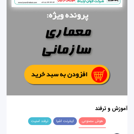
آموزش و ترفند
هوش مصنوعی
اینترنت اشیا
ترفند امنیت