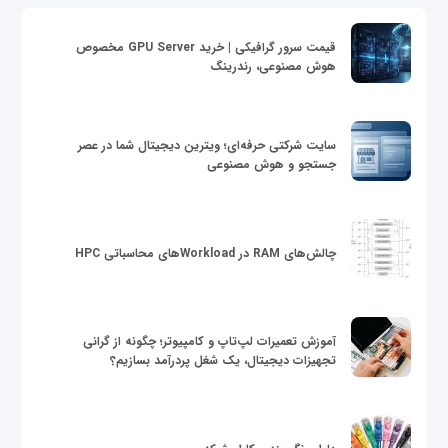
قیمت سرور گرافیکی | خرید GPU Server مخصوص
هوش مصنوعی، رندرینگ
سایت شرکتی حرفه‌ای؛ ویترین دیجیتال شما در عصر
جستجو و هوش مصنوعی
چالش‌های RAM در Workloadهای محاسباتی HPC
آموزش تعمیرات لپ‌تاپ و کامپیوتر؛ چگونه از گرانی
تجهیزات دیجیتال، یک شغل پردرآمد بسازیم؟