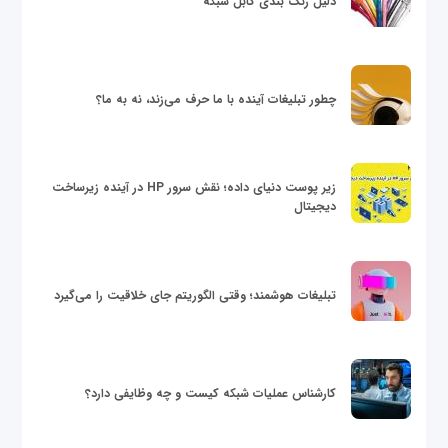
دلیل رنگ بندی کابل شبکه
چطور تبلیغات آینده با ما حرف می‌زند، نه به ما؟
زیر پوست دنیای داده؛ نقش سرور HP در آینده زیرساخت
دیجیتال
تبلیغات هوشمند؛ وقتی الگوریتم جای خلاقیت را می‌گیرد
کارشناس عملیات شبکه کیست و چه وظایفی دارد؟