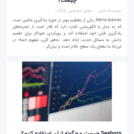
چیست؟
حمیدرضا تائبی
هوش مصنوعی, کارگاه
Meta-learner، یکی از مفاهیم مهم در حوزه یادگیری ماشین است
که به مدل یا الگوریتمی اشاره دارد که قادر است از تجربه‌های
یادگیری قبلی خود استفاده کند و رویکردی خودکار برای تعمیم
دانش به مسائل جدید، ارائه دهد. به‌طور کلی، مفهوم «متا» در
این‌جا به معنای یک سطح بالاتر است و بیان‌گر...
Seaborn چیست و چگونه از آن استفاده کنیم؟