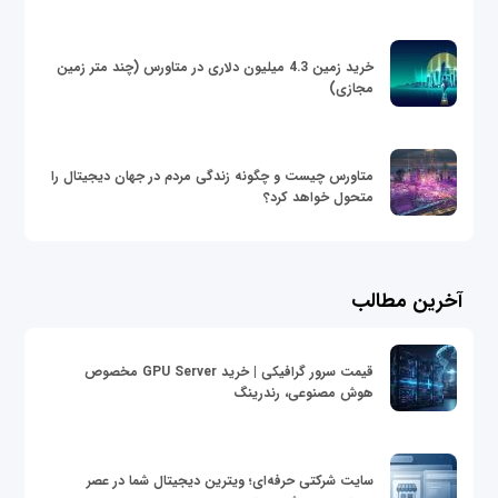
خرید زمین 4.3 میلیون دلاری در متاورس (چند متر زمین
مجازی)
متاورس چیست و چگونه زندگی مردم در جهان دیجیتال را
متحول خواهد کرد؟
آخرین مطالب
قیمت سرور گرافیکی | خرید GPU Server مخصوص
هوش مصنوعی، رندرینگ
سایت شرکتی حرفه‌ای؛ ویترین دیجیتال شما در عصر