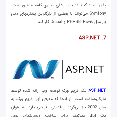
پذیر ایجاد کنند که با نیازهای تجاری کاملا منطبق است.
Symfony می‌تواند با بعضی از بزرگترین پلتفرم‎های منبع
باز مثل PHPBB, Piwik و Drupal کار کند.
7. ASP.NET
ASP.NET
یک فریم ورک توسعه وب ارائه شده توسط
مایکروسافت است. از آنجا که معرفی این فریم ورک به
سال 2002 باز می‌گردد و قدمتی طولانی دارد، به عنوان
یک ابزار قدرتمند برای ساخت وب‎سایت‎های پویا،