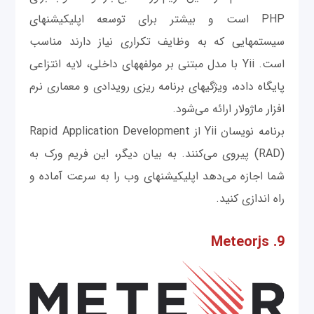
PHP است و بیشتر برای توسعه اپلیکیشن‎های
سیستم‎هایی که به وظایف تکراری نیاز دارند مناسب
است. Yii با مدل مبتنی بر مولفه‎های داخلی، لایه انتزاعی
پایگاه داده، ویژگی‎های برنامه ریزی رویدادی و معماری نرم
افزار ماژولار ارائه می‌شود.
برنامه نویسان Yii از Rapid Application Development
(RAD) پیروی می‌کنند. به بیان دیگر، این فریم ورک به
شما اجازه می‌دهد اپلیکیشن‎های وب را به سرعت آماده و
راه اندازی کنید.
9. Meteorjs