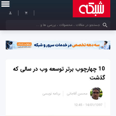
کلمات کلیدی خود را وارد کنید
10 چهارچوب برتر توسعه وب در سالی که
گذشت
محسن آقاجانی
برنامه نویسی
14/01/1397 - 12:45