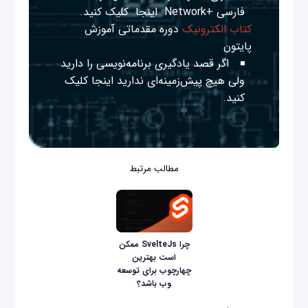
فارسی +Network
اینجا
کلیک کنید.
کتاب الکترونیک
دوره مقدماتی آموزش
پایتون
اگر قصد یادگیری برنامه‌نویسی را دارید
ولی هیچ پیش‌زمینه‌ای ندارید
اینجا
کلیک
کنید.
مطالب مرتبط
چرا SvelteJs ممکن
است بهترین
چهارچوب برای توسعه
وب باشد؟