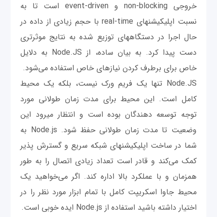
خروجی non-blocking و event-driven است تا به
نسبت اپلیکیشن‎های real-time با حجم زیادی از داده در
حال اجرا در دستگاه‎های توزیع شده به نتایج موثرتری
دست پيدا کرد. به بیان ساده، از Node.JS به دلایل
خاص برای برطرف کردن نیازهای خاص استفاده می‌شود.
Node.JS تنها یک فریم ورک نیست، بلکه یک محیط
کامل است. این محیط برای مدت زمان طولانی مورد
توجه توسعه دهندگان بوده است و انتظار ميرود این
وضعیت تا مدت زمان طولانی حفظ شود. Node.js به
شما در ساخت اپلیکیشن‎های شبکه سریع و گسترش پذیر
کمک می‌کند و قادر است تعداد زیادی اتصال را به طور
همزمان و با عملکرد بالا اداره کند. اگر می‌خواهید یک
محیط جاوا اسکریپت کامل با تمام ابزار مورد نظر را در
اختیار داشته باشید استفاده از Node.js ایده خوبی است.