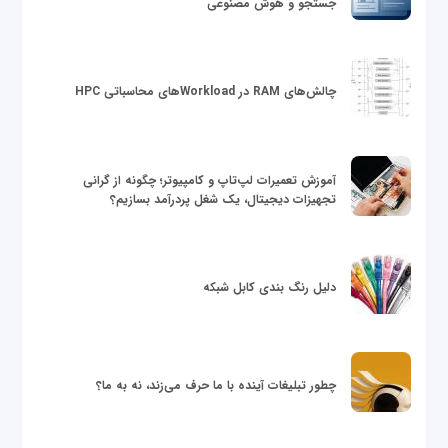
جستجو و هوش مصنوعی
چالش‌های RAM در Workloadهای محاسباتی HPC
آموزش تعمیرات لپ‌تاپ و کامپیوتر؛ چگونه از گرانی
تجهیزات دیجیتال، یک شغل پردرآمد بسازیم؟
دلیل رنگ بندی کابل شبکه
چطور تبلیغات آینده با ما حرف می‌زند، نه به ما؟