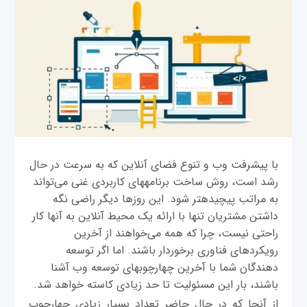
با پیشرفت وب و تنوع فضای آن‎لاین که به سرعت در حال
رشد است، روش ساخت برنامه‎های کاربردی غنی می‌تواند
به مراتب پیچیده‎تر شود. این روزها دیگر راضی نگه
داشتن مشتريان تنها با ارائه یک محیط آن‎لاین به آنها کار
راحتی نیست، چرا که همه می‌خواهند از آخرین
رویکردهای فناوری برخوردار باشند. اما اگر توسعه
دهندگان شما با آخرین چهارچوب‎های توسعه وب آشنا
باشند، بار این مسئولیت تا حد زیادی کاسته خواهد شد.
از آنجا که در حال حاضر تعداد بسیار زیادی چهارچوب