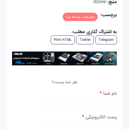
منبع:
dzone
برچسب:
چهارچوب توسعه وب
به اشتراک گذاری مطلب:
Print HTML
Twitter
Telegram
نظر شما چیست؟
نام شما
*
پست الکترونیکی
*