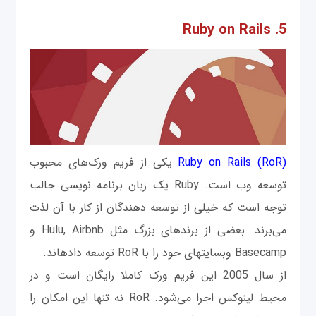
5. Ruby on Rails
Ruby on Rails (RoR)
یکی از فریم ورک‌های محبوب
توسعه وب است. Ruby یک زبان برنامه نویسی جالب
توجه است که خیلی از توسعه دهندگان از کار با آن لذت
می‌برند. بعضی از برندهای بزرگ مثل Hulu, Airbnb و
Basecamp وب‎سایت‎های خود را با RoR توسعه داده‎اند.
از سال 2005 این فریم ورک کاملا رایگان است و در
محیط لینوکس اجرا می‌شود. RoR نه تنها این امکان را