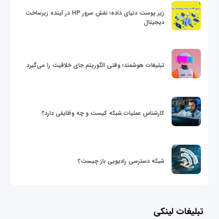
زیر پوست دنیای داده؛ نقش سرور HP در آینده زیرساخت
دیجیتال
تبلیغات هوشمند؛ وقتی الگوریتم جای خلاقیت را می‌گیرد
کارشناس عملیات شبکه کیست و چه وظایفی دارد؟
شبکه دسترسی رادیویی باز چیست؟
تبلیغات لینکی