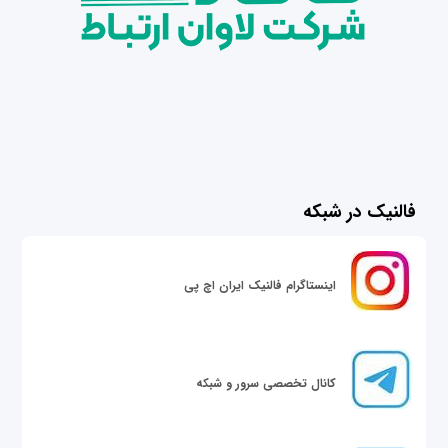
فالنیک در شبکه
اینستاگرام فالنیک ایران اچ پی
کانال تخصصی سرور و شبکه