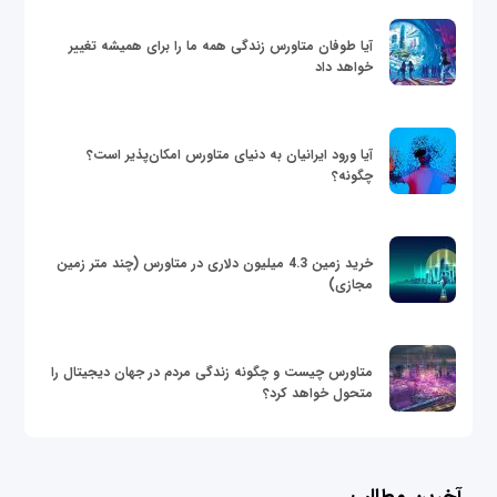
آیا طوفان متاورس زندگی همه ما را برای همیشه تغییر
خواهد داد
آیا ورود ایرانیان به دنیای متاورس امکان‌پذیر است؟
چگونه؟
خرید زمین 4.3 میلیون دلاری در متاورس (چند متر زمین
مجازی)
متاورس چیست و چگونه زندگی مردم در جهان دیجیتال را
متحول خواهد کرد؟