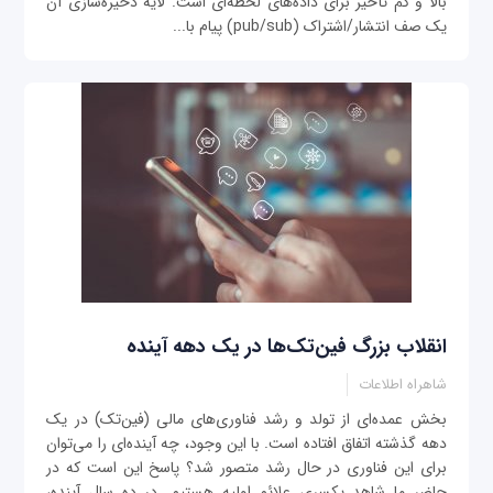
بالا و کم تأخیر برای داده‌های لحظه‌ای است. لایه ذخیره‌سازی آن
یک صف انتشار/اشتراک (pub/sub) پیام با...
انقلاب بزرگ فین‌تک‌ها در یک دهه آینده
شاهراه اطلاعات
بخش عمده‌ای از تولد و رشد فناوری‌های مالی (فین‌تک) در یک
دهه گذشته اتفاق افتاده است. با این وجود، چه آینده‌ای را می‌توان
برای این فناوری در حال رشد متصور شد؟ پاسخ این است که در
حاضر ما شاهد یکسری علائم اولیه هستیم. در ده سال آینده،