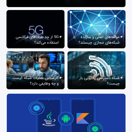
مولفه‌های اصلی و سازنده
5G از چه طیف‌های فرکانسی
شبکه‌های مجازی چیستند؟
استفاده می‌کند؟
شبکه دسترسی رادیویی باز
کارشناس عملیات شبکه کیست
چیست؟
و چه وظایفی دارد؟