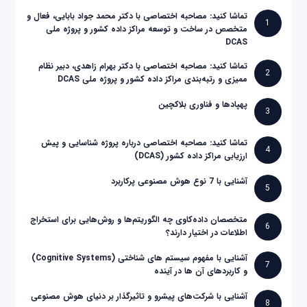
تماشا کنید: مصاحبه اختصاصی با دکتر محمد جواد بابایی، فعال و
1
متخصص در ساخت و توسعه مراکز داده کشور و پروژه ملی
DCAS
تماشا کنید: مصاحبه اختصاصی با دکتر بهرام زاهدی، دبیر نظام
2
ممیزی و رتبه‌بندی مراکز داده کشور و پروژه ملی DCAS
پهپادها و فناوری بلاکچین
3
تماشا کنید: مصاحبه اختصاصی درباره پروژه شناسایی و پیش
4
ارزیابی مراکز داده کشور (DCAS)
آشنایی با 7 نوع هوش مصنوعی پرکاربرد
5
متخصصان داده‌کاوی چه الگوریتم‌ها و روش‌هایی برای استخراج
6
اطلاعات در اختیار دارند؟
آشنایی با مفهوم سیستم های شناختی (Cognitive Systems)
7
و کاربردهای آن ها در آینده
آشنایی با شرکت‌های پیشرو و تاثیرگذار بر دنیای هوش مصنوعی
8