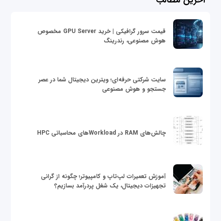
آخرین مطالب
قیمت سرور گرافیکی | خرید GPU Server مخصوص
هوش مصنوعی، رندرینگ
سایت شرکتی حرفه‌ای؛ ویترین دیجیتال شما در عصر
جستجو و هوش مصنوعی
چالش‌های RAM در Workloadهای محاسباتی HPC
آموزش تعمیرات لپ‌تاپ و کامپیوتر؛ چگونه از گرانی
تجهیزات دیجیتال، یک شغل پردرآمد بسازیم؟