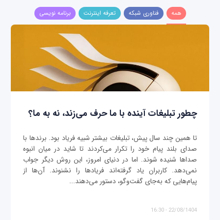
همه
فناوری شبکه
تعرفه اینترنت
برنامه نویسی
چطور تبلیغات آینده با ما حرف می‌زند، نه به ما؟
تا همین چند سال پیش، تبلیغات بیشتر شبیه فریاد بود. برندها با
صدای بلند پیام خود را تکرار می‌کردند تا شاید در میان انبوه
صداها شنیده شوند. اما در دنیای امروز، این روش دیگر جواب
نمی‌دهد. کاربران یاد گرفته‌اند فریادها را نشنوند. آن‌ها از
پیام‌هایی که به‌جای گفت‌وگو، دستور می‌دهند...
22/08/1404 - 16:30