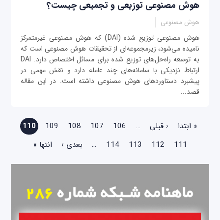
هوش مصنوعی توزیعی و تجمیعی چیست؟
هوش مصنوعی
هوش مصنوعی توزیع شده (DAI) که هوش مصنوعی غیرمتمرکز
نامیده می‌شود، زیرمجموعه‌ای از تحقیقات هوش مصنوعی است که
به توسعه راه‌حل‌های توزیع شده برای مسائل اختصاص دارد. DAI
ارتباط نزدیکی با سامانه‌های چند عامله دارد و نقش مهمی در
پیشبرد دستاوردهای هوش مصنوعی داشته است. در این مقاله
قصد...
صفحه‌ها
« ابتدا
‹ قبلی
…
106
107
108
109
110
111
112
113
114
…
بعدی ›
انتها »