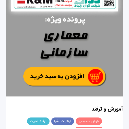
آموزش و ترفند
هوش مصنوعی
اینترنت اشیا
ترفند امنیت