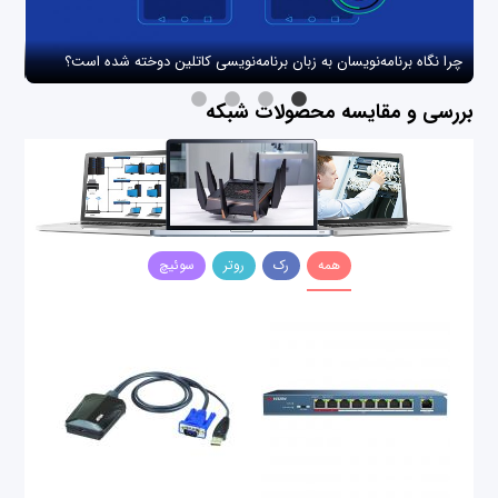
چرا نگاه برنامه‌نویسان به زبان برنامه‌نویسی کاتلین دوخته شده است؟
چگو
بررسی و مقایسه محصولات شبکه
همه
رک
روتر
سوئیچ