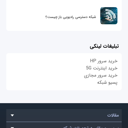
شبکه دسترسی رادیویی باز چیست؟
تبلیغات لینکی
خرید سرور HP
خرید اینترنت 5G
خرید سرور مجازی
پسیو شبکه
مقالات