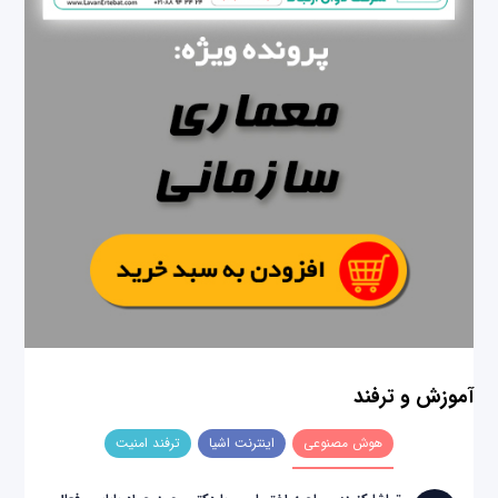
آموزش و ترفند
هوش مصنوعی
اینترنت اشیا
ترفند امنیت