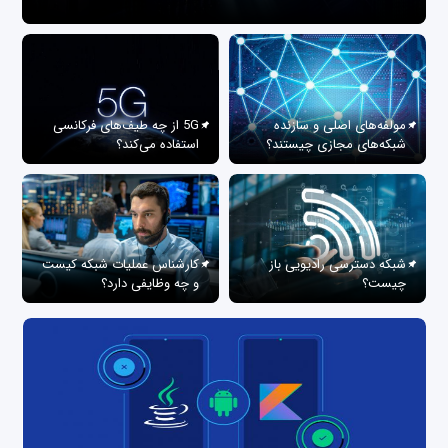
مولفه‌های اصلی و سازنده
5G از چه طیف‌های فرکانسی
شبکه‌های مجازی چیستند؟
استفاده می‌کند؟
شبکه دسترسی رادیویی باز
کارشناس عملیات شبکه کیست
چیست؟
و چه وظایفی دارد؟