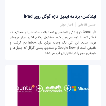
ایندکس؛ برنامه ایمیل تازه گوگل روی iPad
حسین آقاجانی
اخبار جهان
اگر Gmail در زندگی شما هم ریشه دوانده حتما خبردار هستید که
گوگل توسط تیم جی‌میل خود مشغول پختن آشی دیگر برایمان
بوده است. این آشِ یک وجب روغن دار, Inbox نام گرفت و
تلفیقی است از Google Now و صندوق پستی گوگل که ایمیل‌ها و
خبرهای مهم را در اختیارتان قرار می‌دهد.