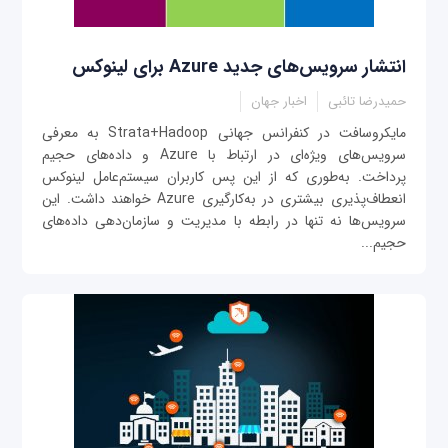
انتشار سرویس‌های جدید Azure برای لینوکس
حمیدرضا تائبی
اخبار جهان
مایکروسافت در کنفرانس جهانی Strata+Hadoop به معرفی
سرویس‌های ویژه‌ای در ارتباط با Azure و داده‌های حجیم
پرداخت. به‌طوری که از این پس کاربران سیستم‌عامل لینوکس
انعطاف‌پذیری بیشتری در به‌کارگیری Azure خواهند داشت. این
سرویس‌ها نه تنها در رابطه با مدیریت و سازمان‌دهی داده‌های
حجیم...