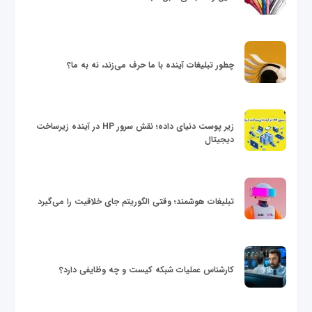
چطور تبلیغات آینده با ما حرف می‌زند، نه به ما؟
زیر پوست دنیای داده؛ نقش سرور HP در آینده زیرساخت
دیجیتال
تبلیغات هوشمند؛ وقتی الگوریتم جای خلاقیت را می‌گیرد
کارشناس عملیات شبکه کیست و چه وظایفی دارد؟