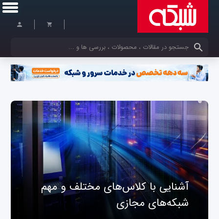
کلمات کلیدی خود را وارد کنید
آشنایی با کلاس‌های مختلف و مهم
شبکه‌های مجازی