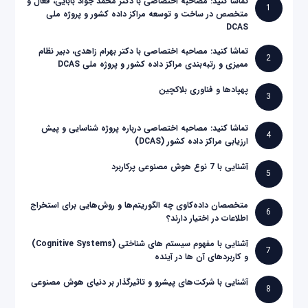
تماشا کنید: مصاحبه اختصاصی با دکتر محمد جواد بابایی، فعال و
1
متخصص در ساخت و توسعه مراکز داده کشور و پروژه ملی
DCAS
تماشا کنید: مصاحبه اختصاصی با دکتر بهرام زاهدی، دبیر نظام
2
ممیزی و رتبه‌بندی مراکز داده کشور و پروژه ملی DCAS
پهپادها و فناوری بلاکچین
3
تماشا کنید: مصاحبه اختصاصی درباره پروژه شناسایی و پیش
4
ارزیابی مراکز داده کشور (DCAS)
آشنایی با 7 نوع هوش مصنوعی پرکاربرد
5
متخصصان داده‌کاوی چه الگوریتم‌ها و روش‌هایی برای استخراج
6
اطلاعات در اختیار دارند؟
آشنایی با مفهوم سیستم های شناختی (Cognitive Systems)
7
و کاربردهای آن ها در آینده
آشنایی با شرکت‌های پیشرو و تاثیرگذار بر دنیای هوش مصنوعی
8