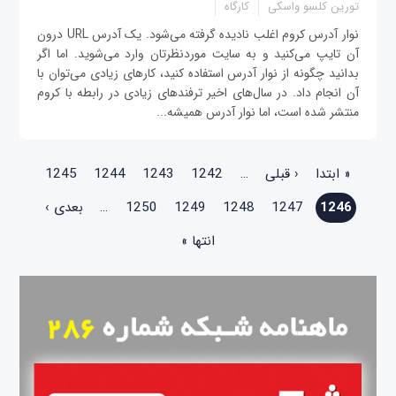
تورین کلسو واسکی
کارگاه
نوار آدرس کروم اغلب نادیده گرفته می‌شود. یک آدرس URL درون
آن تایپ می‌کنید و به سایت موردنظرتان وارد می‌شوید. اما اگر
بدانید چگونه از نوار آدرس استفاده کنید، کارهای زیادی می‌توان با
آن انجام داد. در سال‌های اخیر ترفندهای زیادی در رابطه با کروم
منتشر شده است، اما نوار آدرس همیشه...
صفحه‌ها
« ابتدا
‹ قبلی
…
1242
1243
1244
1245
1246
1247
1248
1249
1250
…
بعدی ›
انتها »