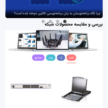
چرا نگاه برنامه‌نویسان به زبان برنامه‌نویسی کاتلین دوخته شده است؟
چگو
بررسی و مقایسه محصولات شبکه
همه
رک
روتر
سوئیچ