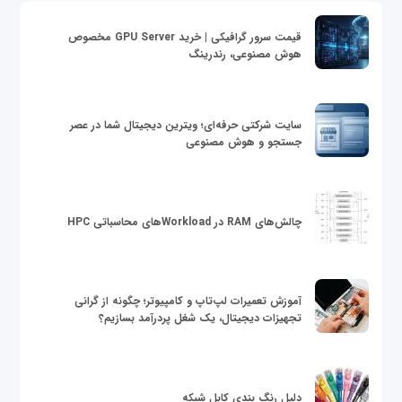
قیمت سرور گرافیکی | خرید GPU Server مخصوص
هوش مصنوعی، رندرینگ
سایت شرکتی حرفه‌ای؛ ویترین دیجیتال شما در عصر
جستجو و هوش مصنوعی
چالش‌های RAM در Workloadهای محاسباتی HPC
آموزش تعمیرات لپ‌تاپ و کامپیوتر؛ چگونه از گرانی
تجهیزات دیجیتال، یک شغل پردرآمد بسازیم؟
دلیل رنگ بندی کابل شبکه