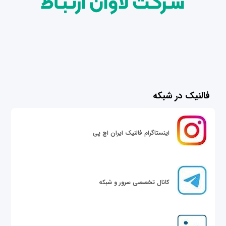
فالنیک در شبکه
اینستاگرام فالنیک ایران اچ پی
کانال تخصصی سرور و شبکه