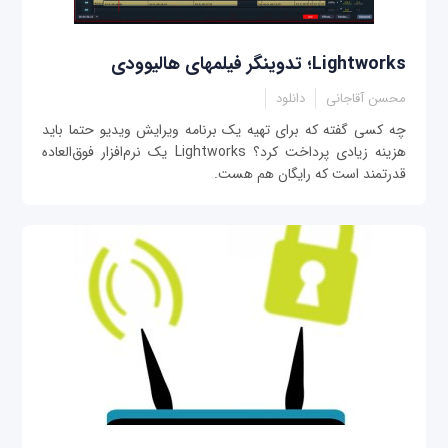
Lightworks؛ تدوینگر فیلم‎های هالیوودی
محسن آقاجانی
دانلود
چه کسی گفته که برای تهیه یک برنامه ویرایش ویدیو حتما باید
هزینه زیادی پرداخت کرد؟ Lightworks یک نرم‌افزار فوق‌العاده
قدرتمند است که رایگان هم هست.