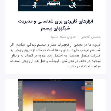
ابزارهای کاربردی برای شناسایی و مدیریت
شبکه‎های بی‎سیم
محسن آقاجانی
فناوری شبکه, دانلود
امروزه ما در دنیایی از تجهيزات سیار و بی‎سیم زندگی می‎کنیم، اگر
شما هم لپ‌تاپ دارید، به این معنا است که دائما از طریق وای‎فای به
اینترنت متصل هستید. به احتمال زیاد علاوه بر اتصال به وای‎فای
موجود در خانه، در کافی‌شاپ، فرودگاه و هتل هم از وای‎فای استفاده
می‎کنید. احتمالا در دفتر...