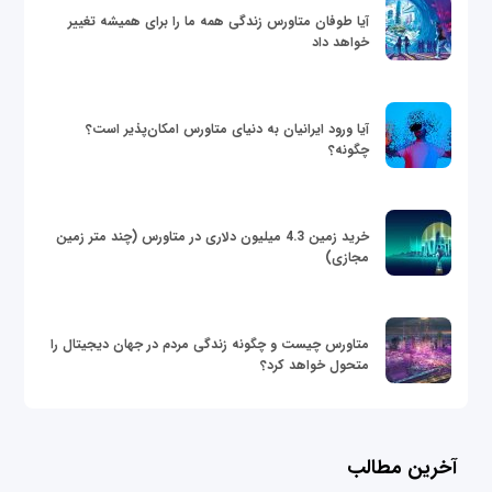
آیا طوفان متاورس زندگی همه ما را برای همیشه تغییر
خواهد داد
آیا ورود ایرانیان به دنیای متاورس امکان‌پذیر است؟
چگونه؟
خرید زمین 4.3 میلیون دلاری در متاورس (چند متر زمین
مجازی)
متاورس چیست و چگونه زندگی مردم در جهان دیجیتال را
متحول خواهد کرد؟
آخرین مطالب