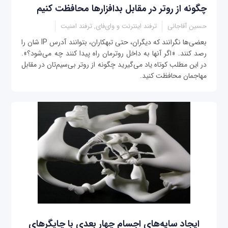
چگونه از روتر در مقابل بدافزارها محافظت کنیم
حسین آقاجانی
ترفند اینترنت و وای‌فای, ترفند امنیت
بعضی‌ها نگرانند که دیگران، حتی تبهکاران، بتوانند آدرس IP شان را
رصد کنند. «اگر آنها به داخل روترمان راه پیدا کنند چه می‌شود؟».
در این مطلب کوتاه یاد می‌گیرید چگونه از روتر بی‌سیم‌تان در مقابل
مهاجمان محافظت کنید.
ایجاد سایه‌های اجسام چهار بعدی با چاپگرهای