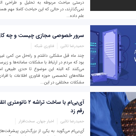
درستی مباحث مربوطه به تحلیل و طراحی الگ
نمی‌گذارند، در حالی که این حباحث کاملا مهم هستن
علم داده‌...
سرور خصوصی مجازی چیست و چه کارب
حمیدرضا تائبی
فناوری شبکه
چند ماه قبل مشکلی داشتم و راه‌حل من کمی غیر
بود كه مردم در ارتباط با مشکلات سامانه‌ها و زی
می‌کنند که البته این موضوع تا حدی طبیعی ا
مقاله‌های تخصصی حوزه فناوری اطلاعات با افرادی
مشکلات مختلفی در این...
آی‌بی‌ام با ساخت تراشه‌ 
رقم زد
حمیدرضا تائبی
اخبار جهان, سخت‌افزار
آی‌بی‌ام می‌گوید به یکی از بزرگ‌ترین پیشرفت‌