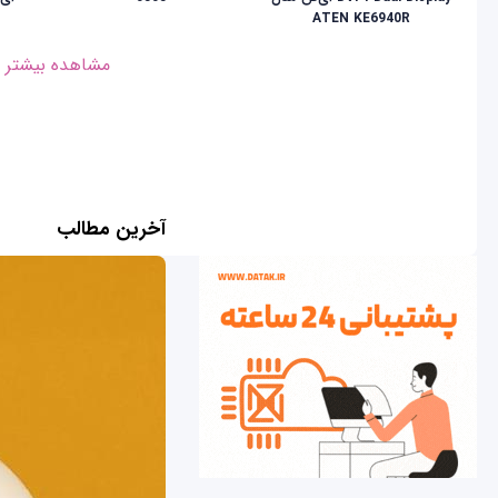
ATEN KE6940R
مشاهده بیشتر
آخرین مطالب