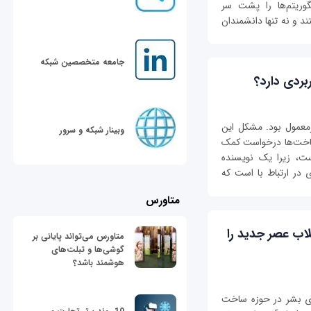
وریتم‌ها را پشت سر
د و نه تنها دانشمندان
جامعه متخصصین شبکه
ردی دارد؟
معمول بود. مشكل این
وبینار شبکه و سرور
رساخت‌ها درخواست کمک
ست، زیرا یک نویسنده
 در ارتباط با است که
متاورس
۲ نانومتری انقلاب عصر جدید را
متاورس می‌تواند پایانی بر
گوشی‌ها و تبلت‌های
هوشمند باشد؟
های بشر در حوزه ساخت