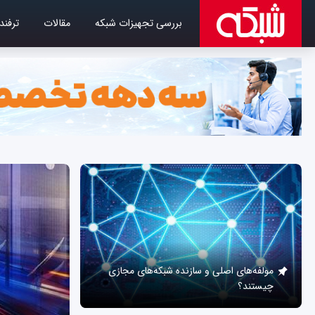
بررسی تجهیزات شبکه
مقالات
ترفند
مولفه‌های اصلی و سازنده شبکه‌های مجازی
چیستند؟