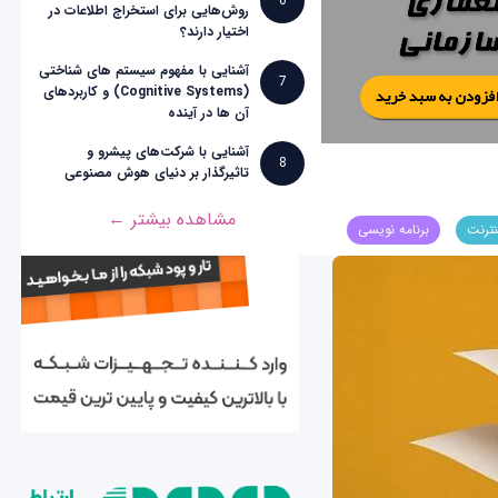
6
روش‌هایی برای استخراج اطلاعات در
اختیار دارند؟
آشنایی با مفهوم سیستم های شناختی
7
(Cognitive Systems) و کاربردهای
آن ها در آینده
آشنایی با شرکت‌های پیشرو و
8
تاثیرگذار بر دنیای هوش مصنوعی
مشاهده بیشتر ←
نترنت
برنامه نویسی