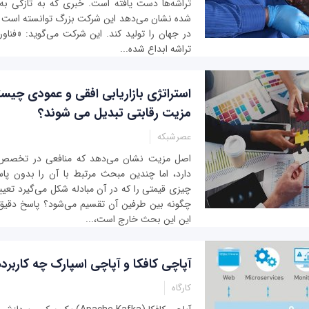
تراشه‌ها دست یافته است. خبری که به تازگی به ن
در جهان را تولید کند. این شرکت می‌گوید: «فنا
تراشه ابداع شده...
استراتژی بازاریابی افقی و عمودی چیست
مزیت رقابتی تبدیل می شوند؟
عصرشبکه
اصل مزیت نشان می‌دهد که منافعی در تخصص گ
دارد، اما چندین مبحث مرتبط با آن را بدون پا
چیزی قیمتی را که در آن مبادله شکل می‌گیرد تعیین
چگونه بین طرفین آن تقسیم می‌شود؟ پاسخ دقیق 
این این بحث خارج است،...
آپاچی کافکا و آپاچی اسپارک چه کاربرد
کارگاه