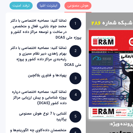
هوش مصنوعی
اینترنت اشیا
ترفند امنیت
تماشا کنید: مصاحبه اختصاصی با دکتر
1
محمد جواد بابایی، فعال و متخصص
در ساخت و توسعه مراکز داده کشور و
پروژه ملی DCAS
تماشا کنید: مصاحبه اختصاصی با دکتر
2
بهرام زاهدی، دبیر نظام ممیزی و
رتبه‌بندی مراکز داده کشور و پروژه
ملی DCAS
پهپادها و فناوری بلاکچین
3
تماشا کنید: مصاحبه اختصاصی درباره
4
پروژه شناسایی و پیش ارزیابی مراکز
داده کشور (DCAS)
آشنایی با 7 نوع هوش مصنوعی
5
پرکاربرد
متخصصان داده‌کاوی چه الگوریتم‌ها و