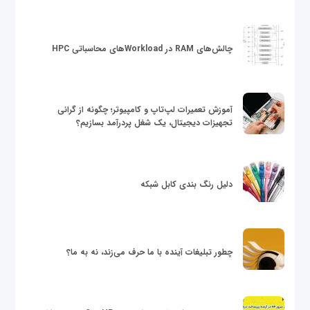
چالش‌های RAM در Workloadهای محاسباتی HPC
آموزش تعمیرات لپ‌تاپ و کامپیوتر؛ چگونه از گرانی
تجهیزات دیجیتال، یک شغل پردرآمد بسازیم؟
دلیل رنگ بندی کابل شبکه
چطور تبلیغات آینده با ما حرف می‌زند، نه به ما؟