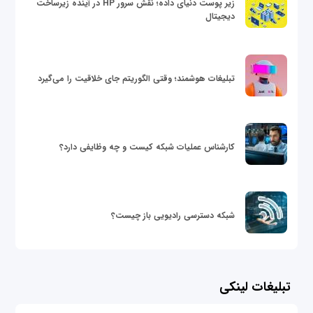
زیر پوست دنیای داده؛ نقش سرور HP در آینده زیرساخت
دیجیتال
تبلیغات هوشمند؛ وقتی الگوریتم جای خلاقیت را می‌گیرد
کارشناس عملیات شبکه کیست و چه وظایفی دارد؟
شبکه دسترسی رادیویی باز چیست؟
تبلیغات لینکی