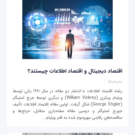
اقتصاد دیجیتال و اقتصاد اطلاعات چیستند؟
عصرشبکه
رشته اقتصاد اطلاعات با انتشار دو مقاله در سال ۱۹۶۱ یکی توسط
ویلیام ویکری (William Vickrey) و دیگری توسط جرج استیگلر
(George Stigler) شکل گرفت. اولین مقاله اقتصاد اطلاعات تألیف
جورج استیگلر و دومین مقاله سفته‌بازی متقابل، حراج‌ها و
مناقصه‌های رقابتی مهروموم شده به قلم ویلیام...