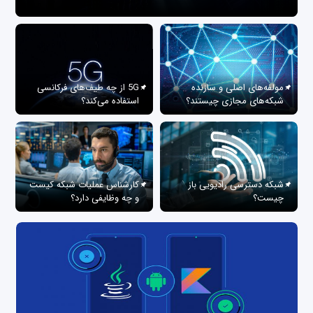
مولفه‌های اصلی و سازنده
5G از چه طیف‌های فرکانسی
شبکه‌های مجازی چیستند؟
استفاده می‌کند؟
شبکه دسترسی رادیویی باز
کارشناس عملیات شبکه کیست
چیست؟
و چه وظایفی دارد؟