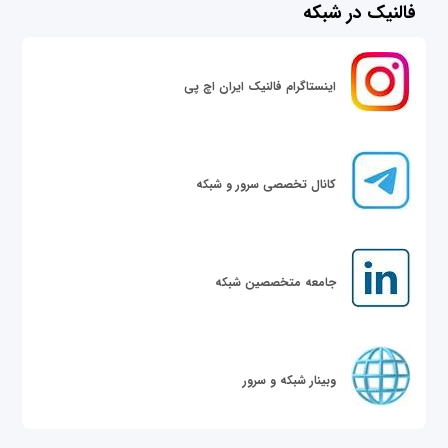
فالنیک در شبکه
اینستاگرام فالنیک ایران اچ پی
کانال تخصصی سرور و شبکه
جامعه متخصصین شبکه
وبینار شبکه و سرور