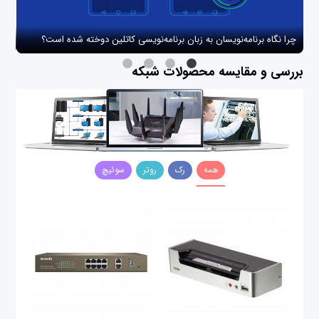
چرا نگاه برنامه‌نویسان به زبان برنامه‌نویسی کاتلین دوخته شده است؟
چگو
بررسی و مقایسه محصولات شبکه
همه
رک
روتر
سوئیچ