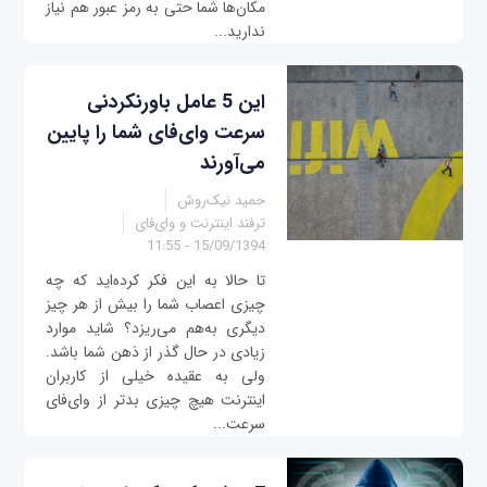
مکان‌ها شما حتی به رمز عبور هم نیاز
ندارید...
این 5 عامل باورنکردنی
سرعت وای‌فای شما را پایین
می‌آورند
حمید نیک‌روش
ترفند اینترنت و وای‌فای
15/09/1394 - 11:55
تا حالا به این فکر کرده‌اید که چه
چیزی اعصاب شما را بیش از هر چیز
دیگری به‌هم می‌ریزد؟ شاید موارد
زیادی در حال گذر از ذهن شما باشد.
ولی به عقیده خیلی از کاربران
اینترنت هیچ چیزی بدتر از وای‌فای
سرعت...