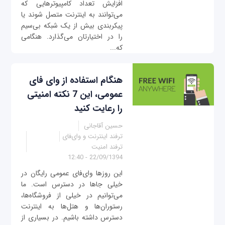
افزایش تعداد کامپیوترهایی که
می‌توانند به اینترنت متصل شوند یا
پیکربندی بیش از یک شبکه بی‌سیم
را در اختیارتان می‌گذارد. هنگامی
که...
هنگام استفاده از وای فای
عمومی، این 7 نکته امنیتی
را رعایت کنید
حسین آقاجانی
ترفند اینترنت و وای‌فای
ترفند امنیت
22/09/1394 - 12:40
این روزها وای‌فای عمومی رایگان در
خیلی جاها در دسترس است. ما
می‌توانیم در خیلی از فروشگاه‌ها،
رستوران‌ها و هتل‌ها به اینترنت
دسترس داشته باشیم. در بسیاری از