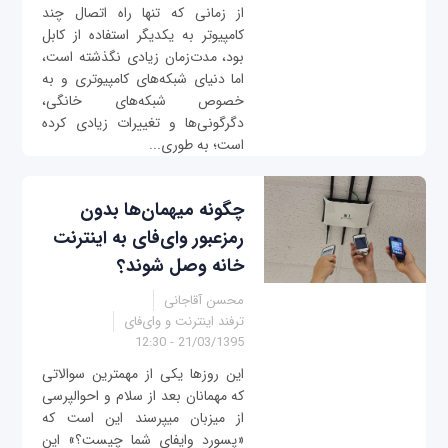
از زمانی که تنها راه اتصال چند
کامپیوتر به یکدیگر استفاده از کابل
بود، مدت‌زمان زیادی نگذشته است،
اما دنیای شبکه‌های کامپیوتری و به
خصوص شبکه‌های خانگی،
دگرگونی‌ها و تغییرات زیادی کرده
است؛ به طوری...
چگونه میهمان‌ها بدون
رمزعبور وای‌فای به اینترنت
خانه وصل شوند؟
محسن آقاجانی
ترفند اینترنت و وای‌فای
21/03/1395 - 12:30
این روزها یکی از مهمترین سوالاتی
که مهمانان بعد از سلام و احوالپرسی
از میزبان می‎پرسند این است که
«پسورد وای‎فای شما چیست؟» این