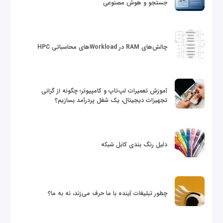
جستجو و هوش مصنوعی
چالش‌های RAM در Workloadهای محاسباتی HPC
آموزش تعمیرات لپ‌تاپ و کامپیوتر؛ چگونه از گرانی
تجهیزات دیجیتال، یک شغل پردرآمد بسازیم؟
دلیل رنگ بندی کابل شبکه
چطور تبلیغات آینده با ما حرف می‌زند، نه به ما؟