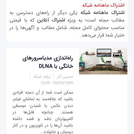
اشتراک ماهنامه شبکه
اشتراک ماهنامه شبکه
یکی دیگر از راه‌های دسترسی به
مطالب مجله است؛ به ویژه
اشتراک آنلاین
که با قیمتی
مناسب محتوای کامل مجله، شامل مطالب و آگهی‌ها را در
ختیار شما قرار می‌دهد.
راه‌اندازی مدیاسرورهای
خانگی با DLNA
حسین آذر
ترفند شبکه
20/05/1395 - 12:05
ممکن است شما از آن دسته افرادی
باشید که علاقه‌مند به تماشای فیلم،
دیدن عکس یا شنیدن موسیقی
هستند. چنانچه فایل‌ها در
کامپیوترتان باشد و قصد داشته
باشید آن‌ها را در تلویزیون و در کنار
دوستان و خانواده...