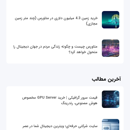
خرید زمین 4.3 میلیون دلاری در متاورس (چند متر زمین
مجازی)
متاورس چیست و چگونه زندگی مردم در جهان دیجیتال را
متحول خواهد کرد؟
آخرین مطالب
قیمت سرور گرافیکی | خرید GPU Server مخصوص
هوش مصنوعی، رندرینگ
سایت شرکتی حرفه‌ای؛ ویترین دیجیتال شما در عصر