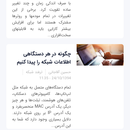
با صرف اندکی زمان و چند تغییر
ساده تقویت کرد. برخی از این
تغییرات در تمام مودم‎ها و روترها
مشترک هستند اما برای افزایش
بیشتر کارایی باید به قابلیت‎های
سخت‌افزاری...
چگونه در هر دستگاهی
اطلاعات شبکه را پیدا کنیم
حسین آقاجانی
ترفند شبکه
24/10/1394 - 11:35
تمام دستگاه‌های متصل به شبکه مثل
لپ‌تاپ‌ها، کامپیوترهای دسکتاپ،
تلفن‌های هوشمند، تبلت‌ها و هر چیز
دیگر، یک آدرس MAC منحصربفرد و
یک آدرس IP بر روی شبکه دارند.
دلایل بسیاری وجود دارد که شما به
این آدرس...