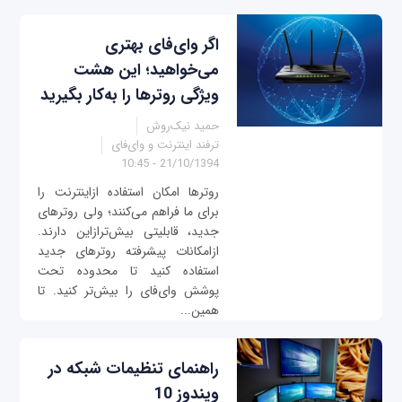
اگر وای‌فای بهتری
می‌خواهید؛ این هشت
ویژگی روترها را به‌کار بگیرید
حمید نیک‌روش
ترفند اینترنت و وای‌فای
21/10/1394 - 10:45
روترها امکان استفاده ازاینترنت را
برای ما فراهم می‌کنند؛ ولی روترهای
جدید، قابلیتی بیش‌ترازاین دارند.
ازامکانات پیشرفته روترهای جدید
استفاده کنید تا محدوده تحت
پوشش وای‌فای را بیش‌تر کنید. ‌تا
همین...
راهنمای تنظیمات شبکه در
ویندوز 10