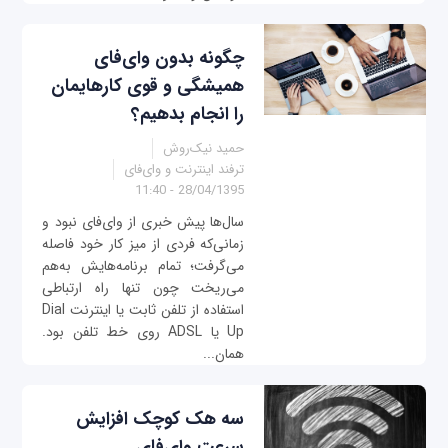
چگونه بدون وای‌فای
همیشگی و قوی کارهایمان
را انجام بدهیم؟
حمید نیک‌روش
ترفند اینترنت و وای‌فای
28/04/1395 - 11:40
سال‌ها پیش خبری از وای‌فای نبود و
زمانی‌که فردی از میز کار خود فاصله
می‌گرفت؛ تمام برنامه‌هایش به‌هم
می‌ریخت چون تنها راه ارتباطی
استفاده از تلفن ثابت یا اینترنت Dial
Up یا ADSL روی خط تلفن بود.
همان...
سه هک کوچک افزایش
سرعت وای‌فای