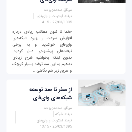
میثاق محمدی‌زاده
ترفند اینترنت و وای‌فای
27/03/1395 - 14:15
حتما تا کنون مطالب زیادی درباره
افزایش سرعت و بهبود شبکه‌های
وای‌فای خواندید و به برخی
ترفندهای پیشنهادی عمل کردید.
بدون اینکه بخواهیم شرح زیادی
بدهیم به این سه ترفند بسیار کوچک
و سریع زیر هم نگاهی...
از صفر تا صد توسعه
شبکه‌های وای‌فای
میثاق محمدی‌زاده
ترفند شبکه
ترفند اینترنت و وای‌فای
25/03/1395 - 13:15