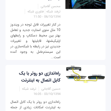
محسن آقاجانی
ترفند شبکه
فناوری شبکه
06/10/1394 - 11:50
در کنار تغییرات قابل توجه در ویندوز
10 مثل منوی استارت جدید و تعامل
بهتر بین محیط دسکتاپ و رابط‎های
اپلیکیشن‎ها، قابلیت‎ها و تغییرات
جدیدی نیز در رابطه با شبکه‌سازی در
این سیستم‌عامل به وجود آمده
است...
راه‌اندازی دو روتر با یک
کابل اتصال به اینترنت
حسین آقاجانی
ترفند شبکه
03/10/1394 - 16:05
راه‌اندازی دو روتر با یک کابل اتصال
به اینترنت امکانات زیادی از جمله