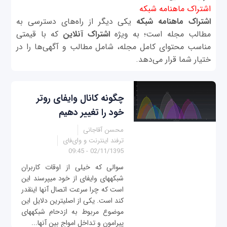
اشتراک ماهنامه شبکه
اشتراک ماهنامه شبکه
یکی دیگر از راه‌های دسترسی به
مطالب مجله است؛ به ویژه
اشتراک آنلاین
که با قیمتی
مناسب محتوای کامل مجله، شامل مطالب و آگهی‌ها را در
ختیار شما قرار می‌دهد.
چگونه کانال وای‎فای روتر
خود را تغییر دهيم
محسن آقاجانی
ترفند اینترنت و وای‌فای
02/11/1395 - 09:45
سوالی که خیلی از اوقات کاربران
شبکه‎های وای‎فای از خود می‎پرسند این
است که چرا سرعت اتصال آنها اینقدر
کند است. یکی از اصلی‎ترین دلایل این
موضوع مربوط به ازدحام شبکه‎های
پیرامون و تداخل امواج بین آنها...