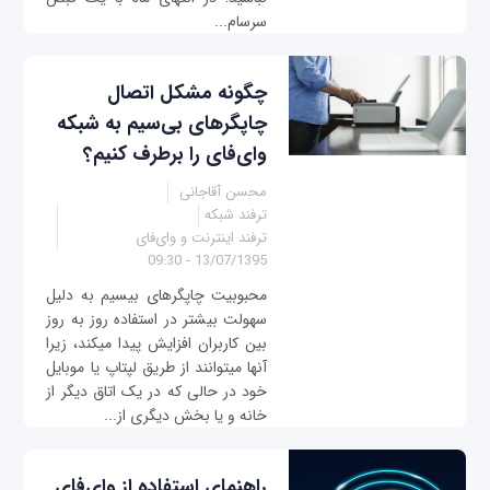
سرسام...
چگونه مشکل اتصال
چاپگرهای بی‌سیم به شبکه
وای‌فای را برطرف کنیم؟
محسن آقاجانی
ترفند شبکه
ترفند اینترنت و وای‌فای
13/07/1395 - 09:30
محبوبیت چاپگرهای بی‎سیم به دلیل
سهولت بیشتر در استفاده روز به روز
بین کاربران افزایش پیدا می‎کند، زیرا
آنها می‎توانند از طریق لپ‎تاپ یا موبایل
خود در حالی که در یک اتاق دیگر از
خانه و یا بخش دیگری از...
راهنمای استفاده از وای‌فای