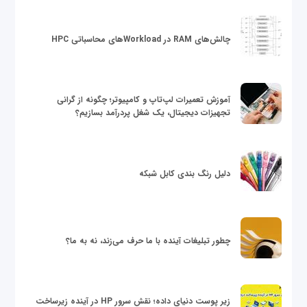
چالش‌های RAM در Workloadهای محاسباتی HPC
آموزش تعمیرات لپ‌تاپ و کامپیوتر؛ چگونه از گرانی
تجهیزات دیجیتال، یک شغل پردرآمد بسازیم؟
دلیل رنگ بندی کابل شبکه
چطور تبلیغات آینده با ما حرف می‌زند، نه به ما؟
زیر پوست دنیای داده؛ نقش سرور HP در آینده زیرساخت