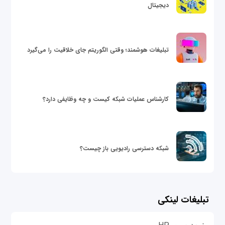
دیجیتال
تبلیغات هوشمند؛ وقتی الگوریتم جای خلاقیت را می‌گیرد
کارشناس عملیات شبکه کیست و چه وظایفی دارد؟
شبکه دسترسی رادیویی باز چیست؟
تبلیغات لینکی