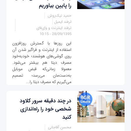
را پایین بیاوریم
حمید نیک‌روش
ترفند ایمیل
ترفند اینترنت و وای‌فای
28/09/1395 - 10:15
این روزها با گسترش روزافزون
استفاده از اینترنت و فراگیر شدن آن
روی گوشی‌های هوشمند؛ خودبه‌خود
مصرف دیتا هم بیشتر می‌شود.
معمولا زمانی‌که قبض موبایل
به‌دست‌مان می‌رسد؛ تصمیم
می‌گیریم که مصرف دیتا را...
در چند دقیقه سرور کلاود
شخصی خود را راه‌اندازی
کنید
محسن آقاجانی