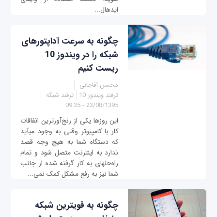
ایده‎ال‎...
چگونه به سرعت آداپتورهای
شبکه را در ویندوز 10
ریست کنیم
محسن آقاجانی
ترفند ویندوز 10
ترفند شبکه
23/08/1395 - 09:35
این روزها یکی از رنج‌آورترین اتفاقات
کار با کامپیوتر وقتی به وجود می‎آید
که دستگاه شما به هیچ وجه قصد
ندارد به اینترنت متصل شود و تمام
راه‌حل‎های به کار گرفته شده از جانب
شما نیز به رفع مشکل کمک نمی‎...
چگونه به قوی‎ترین شبکه