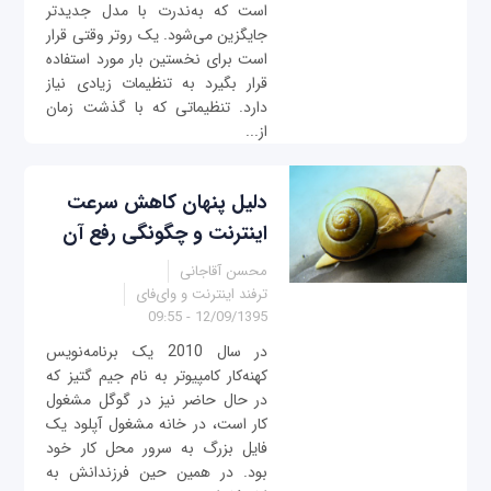
است که به‌ندرت با مدل جدیدتر
جایگزین می‌شود. یک روتر وقتی قرار
است برای نخستین بار مورد استفاده
قرار بگیرد به تنظیمات زیادی نیاز
دارد. تنظیماتی که با گذشت زمان
از...
دلیل پنهان کاهش سرعت
اینترنت و چگونگی رفع آن‌
محسن آقاجانی
ترفند اینترنت و وای‌فای
12/09/1395 - 09:55
در سال 2010 یک برنامه‌نویس
کهنه‌کار کامپیوتر به نام جیم گتیز که
در حال حاضر نیز در گوگل مشغول
کار است، در خانه مشغول آپلود یک
فایل بزرگ به سرور محل کار خود
بود. در همین حین فرزندانش به