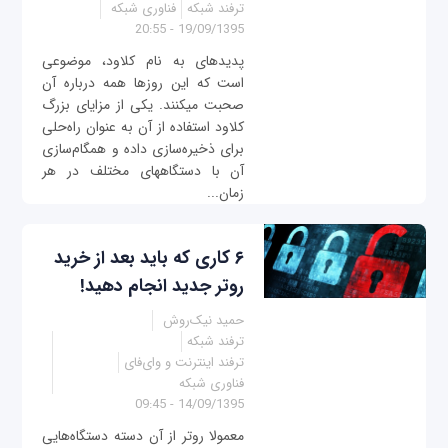
ترفند شبکه
فناوری شبکه
19/09/1395 - 20:55
پدیده‎ای به نام کلاود، موضوعی
است که این روزها همه درباره آن
صحبت می‎کنند. یکی از مزایای بزرگ
کلاود استفاده از آن به عنوان راه‌حلی
برای ذخیره‌سازی داده و همگام‌سازی
آن با دستگاه‎های مختلف در هر
زمان...
۶ کاری که باید بعد از خرید
روتر جدید انجام دهید!
حمید نیک‌روش
ترفند شبکه
ترفند اینترنت و وای‌فای
فناوری شبکه
14/09/1395 - 09:45
معمولا روتر از آن دسته دستگاه‌هایی