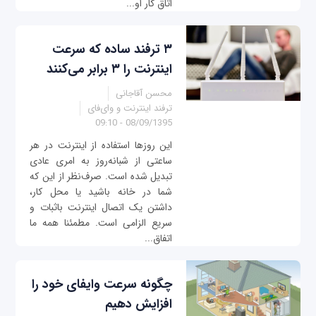
اتاق کار او...
۳ ترفند ساده که سرعت
اینترنت را ۳ برابر می‌کنند
محسن آقاجانی
ترفند اینترنت و وای‌فای
08/09/1395 - 09:10
این روزها استفاده از اینترنت در هر
ساعتی از شبانه‌روز به امری عادی
تبدیل شده است. صرف‌نظر از این که
شما در خانه باشید یا محل کار،
داشتن یک اتصال اینترنت باثبات و
سریع الزامی‎ است. مطمئنا همه ما
اتفاق...
چگونه سرعت وای‎فای خود را
افزایش دهیم